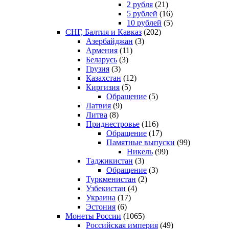
2 рубля
(21)
5 рублей
(16)
10 рублей
(5)
СНГ, Балтия и Кавказ
(202)
Азербайджан
(3)
Армения
(11)
Беларусь
(3)
Грузия
(3)
Казахстан
(12)
Киргизия
(5)
Обращение
(5)
Латвия
(9)
Литва
(8)
Приднестровье
(116)
Обращение
(17)
Памятные выпуски
(99)
Никель
(99)
Таджикистан
(3)
Обращение
(3)
Туркменистан
(2)
Узбекистан
(4)
Украина
(17)
Эстония
(6)
Монеты России
(1065)
Российская империя
(49)