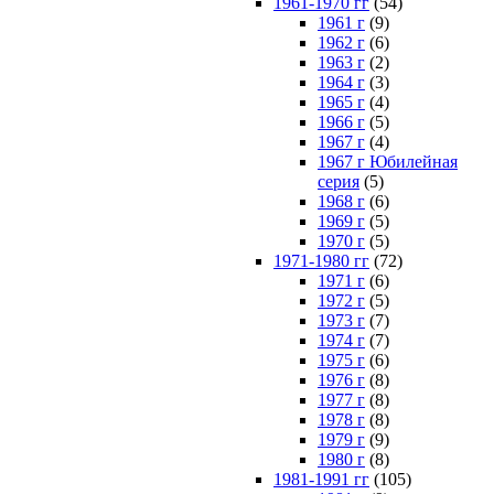
1961-1970 гг
(54)
1961 г
(9)
1962 г
(6)
1963 г
(2)
1964 г
(3)
1965 г
(4)
1966 г
(5)
1967 г
(4)
1967 г Юбилейная
серия
(5)
1968 г
(6)
1969 г
(5)
1970 г
(5)
1971-1980 гг
(72)
1971 г
(6)
1972 г
(5)
1973 г
(7)
1974 г
(7)
1975 г
(6)
1976 г
(8)
1977 г
(8)
1978 г
(8)
1979 г
(9)
1980 г
(8)
1981-1991 гг
(105)