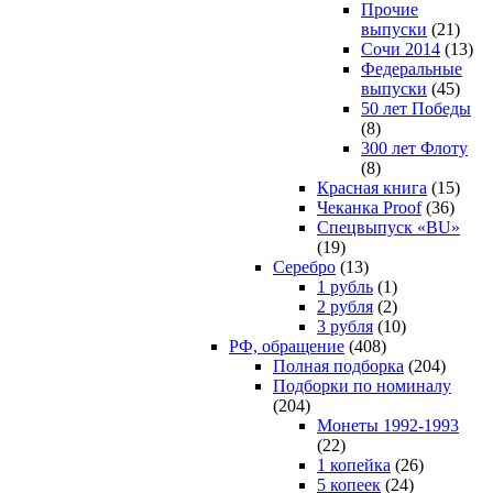
Прочие
выпуски
(21)
Сочи 2014
(13)
Федеральные
выпуски
(45)
50 лет Победы
(8)
300 лет Флоту
(8)
Красная книга
(15)
Чеканка Proof
(36)
Спецвыпуск «BU»
(19)
Серебро
(13)
1 рубль
(1)
2 рубля
(2)
3 рубля
(10)
РФ, обращение
(408)
Полная подборка
(204)
Подборки по номиналу
(204)
Монеты 1992-1993
(22)
1 копейка
(26)
5 копеек
(24)