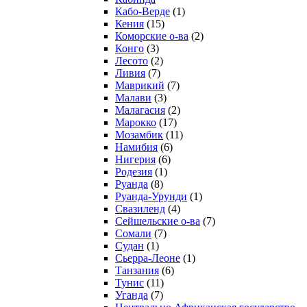
Кабо-Верде
(1)
Кения
(15)
Коморские о-ва
(2)
Конго
(3)
Лесото
(2)
Ливия
(7)
Маврикий
(7)
Малави
(3)
Малагасия
(2)
Марокко
(17)
Мозамбик
(11)
Намибия
(6)
Нигерия
(6)
Родезия
(1)
Руанда
(8)
Руанда-Урунди
(1)
Свазиленд
(4)
Сейшельские о-ва
(7)
Сомали
(7)
Судан
(1)
Сьерра-Леоне
(1)
Танзания
(6)
Тунис
(11)
Уганда
(7)