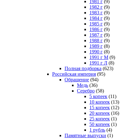
1981 г
(9)
1982 г
(9)
1983 г
(9)
1984 г
(9)
1985 г
(9)
1986 г
(9)
1987 г
(9)
1988 г
(9)
1989 г
(8)
1990 г
(8)
1991 г М
(9)
1991 г Л
(8)
Полная подборка
(623)
Российская империя
(95)
Обращение
(94)
Медь
(36)
Серебро
(58)
5 копеек
(11)
10 копеек
(13)
15 копеек
(12)
20 копеек
(16)
25 копеек
(1)
50 копеек
(1)
1 рубль
(4)
Памятные выпуски
(1)