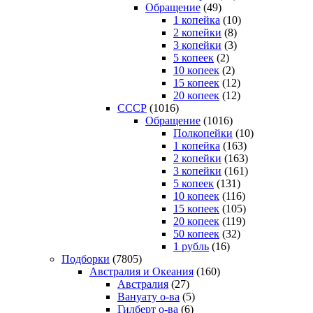
Обращение
(49)
1 копейка
(10)
2 копейки
(8)
3 копейки
(3)
5 копеек
(2)
10 копеек
(2)
15 копеек
(12)
20 копеек
(12)
СССР
(1016)
Обращение
(1016)
Полкопейки
(10)
1 копейка
(163)
2 копейки
(163)
3 копейки
(161)
5 копеек
(131)
10 копеек
(116)
15 копеек
(105)
20 копеек
(119)
50 копеек
(32)
1 рубль
(16)
Подборки
(7805)
Австралия и Океания
(160)
Австралия
(27)
Вануату о-ва
(5)
Гилберт о-ва
(6)