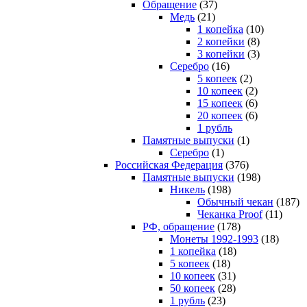
Обращение
(37)
Медь
(21)
1 копейка
(10)
2 копейки
(8)
3 копейки
(3)
Серебро
(16)
5 копеек
(2)
10 копеек
(2)
15 копеек
(6)
20 копеек
(6)
1 рубль
Памятные выпуски
(1)
Серебро
(1)
Российская Федерация
(376)
Памятные выпуски
(198)
Никель
(198)
Обычный чекан
(187)
Чеканка Proof
(11)
РФ, обращение
(178)
Монеты 1992-1993
(18)
1 копейка
(18)
5 копеек
(18)
10 копеек
(31)
50 копеек
(28)
1 рубль
(23)