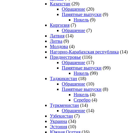
Казахстан
(29)
Обращение
(20)
Памятные выпуски
(9)
Никель
(9)
Киргизия
(7)
Обращение
(7)
Латвия
(14)
Литва
(9)
Молдова
(4)
Нагорно-Карабахская республика
(14)
Приднестровье
(116)
Обращение
(17)
Памятные выпуски
(99)
Никель
(99)
Таджикистан
(18)
Обращение
(10)
Памятные выпуски
(8)
Никель
(4)
Серебро
(4)
Туркменистан
(14)
Обращение
(14)
Узбекистан
(7)
Украина
(34)
Эстония
(10)
Южная Осетия
(16)