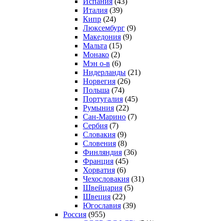
Испания
(43)
Италия
(39)
Кипр
(24)
Люксембург
(9)
Македония
(9)
Мальта
(15)
Монако
(2)
Мэн о-в
(6)
Нидерланды
(21)
Норвегия
(26)
Польша
(74)
Португалия
(45)
Румыния
(22)
Сан-Марино
(7)
Сербия
(7)
Словакия
(9)
Словения
(8)
Финляндия
(36)
Франция
(45)
Хорватия
(6)
Чехословакия
(31)
Швейцария
(5)
Швеция
(22)
Югославия
(39)
Россия
(955)