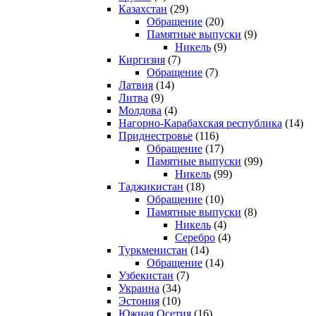
Казахстан
(29)
Обращение
(20)
Памятные выпуски
(9)
Никель
(9)
Киргизия
(7)
Обращение
(7)
Латвия
(14)
Литва
(9)
Молдова
(4)
Нагорно-Карабахская республика
(14)
Приднестровье
(116)
Обращение
(17)
Памятные выпуски
(99)
Никель
(99)
Таджикистан
(18)
Обращение
(10)
Памятные выпуски
(8)
Никель
(4)
Серебро
(4)
Туркменистан
(14)
Обращение
(14)
Узбекистан
(7)
Украина
(34)
Эстония
(10)
Южная Осетия
(16)