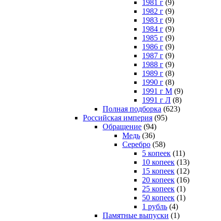
1981 г
(9)
1982 г
(9)
1983 г
(9)
1984 г
(9)
1985 г
(9)
1986 г
(9)
1987 г
(9)
1988 г
(9)
1989 г
(8)
1990 г
(8)
1991 г М
(9)
1991 г Л
(8)
Полная подборка
(623)
Российская империя
(95)
Обращение
(94)
Медь
(36)
Серебро
(58)
5 копеек
(11)
10 копеек
(13)
15 копеек
(12)
20 копеек
(16)
25 копеек
(1)
50 копеек
(1)
1 рубль
(4)
Памятные выпуски
(1)