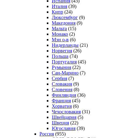
Испания
(43)
Италия
(39)
Кипр
(24)
Люксембург
(9)
Македония
(9)
Мальта
(15)
Монако
(2)
Мэн о-в
(6)
Нидерланды
(21)
Норвегия
(26)
Польша
(74)
Португалия
(45)
Румыния
(22)
Сан-Марино
(7)
Сербия
(7)
Словакия
(9)
Словения
(8)
Финляндия
(36)
Франция
(45)
Хорватия
(6)
Чехословакия
(31)
Швейцария
(5)
Швеция
(22)
Югославия
(39)
Россия
(955)