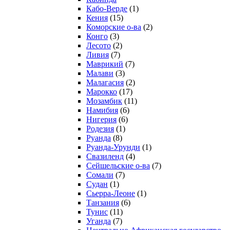
Кабо-Верде
(1)
Кения
(15)
Коморские о-ва
(2)
Конго
(3)
Лесото
(2)
Ливия
(7)
Маврикий
(7)
Малави
(3)
Малагасия
(2)
Марокко
(17)
Мозамбик
(11)
Намибия
(6)
Нигерия
(6)
Родезия
(1)
Руанда
(8)
Руанда-Урунди
(1)
Свазиленд
(4)
Сейшельские о-ва
(7)
Сомали
(7)
Судан
(1)
Сьерра-Леоне
(1)
Танзания
(6)
Тунис
(11)
Уганда
(7)