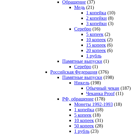
Обращение
(37)
Медь
(21)
1 копейка
(10)
2 копейки
(8)
3 копейки
(3)
Серебро
(16)
5 копеек
(2)
10 копеек
(2)
15 копеек
(6)
20 копеек
(6)
1 рубль
Памятные выпуски
(1)
Серебро
(1)
Российская Федерация
(376)
Памятные выпуски
(198)
Никель
(198)
Обычный чекан
(187)
Чеканка Proof
(11)
РФ, обращение
(178)
Монеты 1992-1993
(18)
1 копейка
(18)
5 копеек
(18)
10 копеек
(31)
50 копеек
(28)
1 рубль
(23)