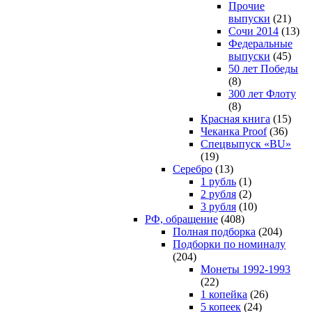
Прочие
выпуски
(21)
Сочи 2014
(13)
Федеральные
выпуски
(45)
50 лет Победы
(8)
300 лет Флоту
(8)
Красная книга
(15)
Чеканка Proof
(36)
Спецвыпуск «BU»
(19)
Серебро
(13)
1 рубль
(1)
2 рубля
(2)
3 рубля
(10)
РФ, обращение
(408)
Полная подборка
(204)
Подборки по номиналу
(204)
Монеты 1992-1993
(22)
1 копейка
(26)
5 копеек
(24)