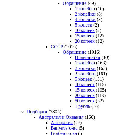
Обращение
(49)
1 копейка
(10)
2 копейки
(8)
3 копейки
(3)
5 копеек
(2)
10 копеек
(2)
15 копеек
(12)
20 копеек
(12)
СССР
(1016)
Обращение
(1016)
Полкопейки
(10)
1 копейка
(163)
2 копейки
(163)
3 копейки
(161)
5 копеек
(131)
10 копеек
(116)
15 копеек
(105)
20 копеек
(119)
50 копеек
(32)
1 рубль
(16)
Подборки
(7805)
Австралия и Океания
(160)
Австралия
(27)
Вануату о-ва
(5)
Гилберт о-ва
(6)