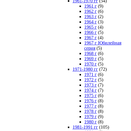
1961-1970 гг
(54)
1961 г
(9)
1962 г
(6)
1963 г
(2)
1964 г
(3)
1965 г
(4)
1966 г
(5)
1967 г
(4)
1967 г Юбилейная
серия
(5)
1968 г
(6)
1969 г
(5)
1970 г
(5)
1971-1980 гг
(72)
1971 г
(6)
1972 г
(5)
1973 г
(7)
1974 г
(7)
1975 г
(6)
1976 г
(8)
1977 г
(8)
1978 г
(8)
1979 г
(9)
1980 г
(8)
1981-1991 гг
(105)