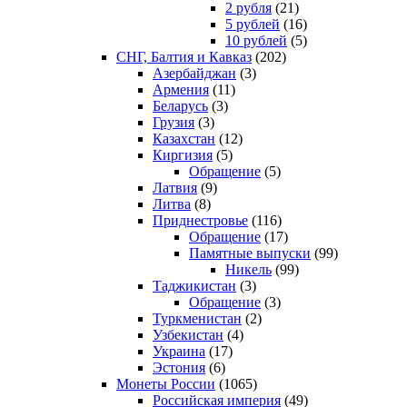
2 рубля
(21)
5 рублей
(16)
10 рублей
(5)
СНГ, Балтия и Кавказ
(202)
Азербайджан
(3)
Армения
(11)
Беларусь
(3)
Грузия
(3)
Казахстан
(12)
Киргизия
(5)
Обращение
(5)
Латвия
(9)
Литва
(8)
Приднестровье
(116)
Обращение
(17)
Памятные выпуски
(99)
Никель
(99)
Таджикистан
(3)
Обращение
(3)
Туркменистан
(2)
Узбекистан
(4)
Украина
(17)
Эстония
(6)
Монеты России
(1065)
Российская империя
(49)