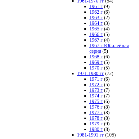
1961-1970 гг
(54)
1961 г
(9)
1962 г
(6)
1963 г
(2)
1964 г
(3)
1965 г
(4)
1966 г
(5)
1967 г
(4)
1967 г Юбилейная
серия
(5)
1968 г
(6)
1969 г
(5)
1970 г
(5)
1971-1980 гг
(72)
1971 г
(6)
1972 г
(5)
1973 г
(7)
1974 г
(7)
1975 г
(6)
1976 г
(8)
1977 г
(8)
1978 г
(8)
1979 г
(9)
1980 г
(8)
1981-1991 гг
(105)