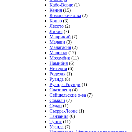
Кабо-Верде
(1)
Кения
(15)
Коморские о-ва
(2)
Конго
(3)
Лесото
(2)
Ливия
(7)
Маврикий
(7)
Малави
(3)
Малагасия
(2)
Марокко
(17)
Мозамбик
(11)
Намибия
(6)
Нигерия
(6)
Родезия
(1)
Руанда
(8)
Руанда-Урунди
(1)
Свазиленд
(4)
Сейшельские о-ва
(7)
Сомали
(7)
Судан
(1)
Сьерра-Леоне
(1)
Танзания
(6)
Тунис
(11)
Уганда
(7)