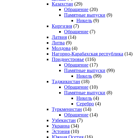
Казахстан
(29)
Обращение
(20)
Памятные выпуски
(9)
Никель
(9)
Киргизия
(7)
Обращение
(7)
Латвия
(14)
Литва
(9)
Молдова
(4)
Нагорно-Карабахская республика
(14)
Приднестровье
(116)
Обращение
(17)
Памятные выпуски
(99)
Никель
(99)
Таджикистан
(18)
Обращение
(10)
Памятные выпуски
(8)
Никель
(4)
Серебро
(4)
Туркменистан
(14)
Обращение
(14)
Узбекистан
(7)
Украина
(34)
Эстония
(10)
Южная Осетия
(16)