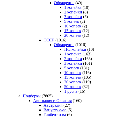
Обращение
(49)
1 копейка
(10)
2 копейки
(8)
3 копейки
(3)
5 копеек
(2)
10 копеек
(2)
15 копеек
(12)
20 копеек
(12)
СССР
(1016)
Обращение
(1016)
Полкопейки
(10)
1 копейка
(163)
2 копейки
(163)
3 копейки
(161)
5 копеек
(131)
10 копеек
(116)
15 копеек
(105)
20 копеек
(119)
50 копеек
(32)
1 рубль
(16)
Подборки
(7805)
Австралия и Океания
(160)
Австралия
(27)
Вануату о-ва
(5)
Гилберт о-ва
(6)