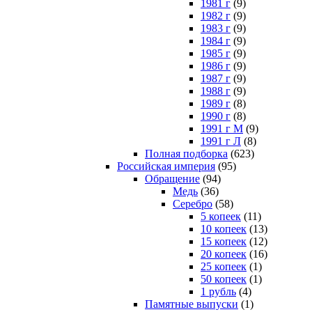
1981 г
(9)
1982 г
(9)
1983 г
(9)
1984 г
(9)
1985 г
(9)
1986 г
(9)
1987 г
(9)
1988 г
(9)
1989 г
(8)
1990 г
(8)
1991 г М
(9)
1991 г Л
(8)
Полная подборка
(623)
Российская империя
(95)
Обращение
(94)
Медь
(36)
Серебро
(58)
5 копеек
(11)
10 копеек
(13)
15 копеек
(12)
20 копеек
(16)
25 копеек
(1)
50 копеек
(1)
1 рубль
(4)
Памятные выпуски
(1)