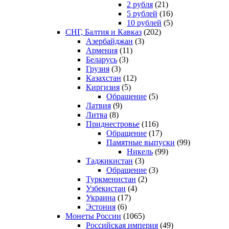
2 рубля
(21)
5 рублей
(16)
10 рублей
(5)
СНГ, Балтия и Кавказ
(202)
Азербайджан
(3)
Армения
(11)
Беларусь
(3)
Грузия
(3)
Казахстан
(12)
Киргизия
(5)
Обращение
(5)
Латвия
(9)
Литва
(8)
Приднестровье
(116)
Обращение
(17)
Памятные выпуски
(99)
Никель
(99)
Таджикистан
(3)
Обращение
(3)
Туркменистан
(2)
Узбекистан
(4)
Украина
(17)
Эстония
(6)
Монеты России
(1065)
Российская империя
(49)