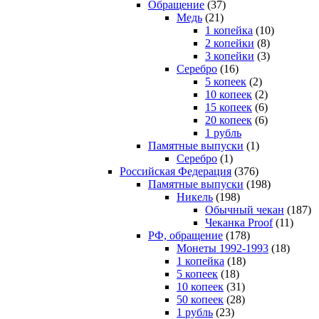
Обращение
(37)
Медь
(21)
1 копейка
(10)
2 копейки
(8)
3 копейки
(3)
Серебро
(16)
5 копеек
(2)
10 копеек
(2)
15 копеек
(6)
20 копеек
(6)
1 рубль
Памятные выпуски
(1)
Серебро
(1)
Российская Федерация
(376)
Памятные выпуски
(198)
Никель
(198)
Обычный чекан
(187)
Чеканка Proof
(11)
РФ, обращение
(178)
Монеты 1992-1993
(18)
1 копейка
(18)
5 копеек
(18)
10 копеек
(31)
50 копеек
(28)
1 рубль
(23)