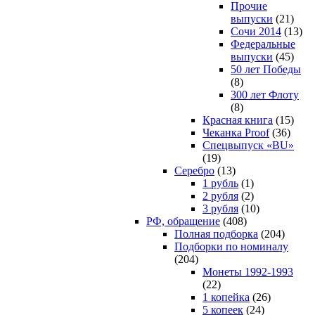
Прочие
выпуски
(21)
Сочи 2014
(13)
Федеральные
выпуски
(45)
50 лет Победы
(8)
300 лет Флоту
(8)
Красная книга
(15)
Чеканка Proof
(36)
Спецвыпуск «BU»
(19)
Серебро
(13)
1 рубль
(1)
2 рубля
(2)
3 рубля
(10)
РФ, обращение
(408)
Полная подборка
(204)
Подборки по номиналу
(204)
Монеты 1992-1993
(22)
1 копейка
(26)
5 копеек
(24)