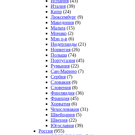
Испания
(43)
Италия
(39)
Кипр
(24)
Люксембург
(9)
Македония
(9)
Мальта
(15)
Монако
(2)
Мэн о-в
(6)
Нидерланды
(21)
Норвегия
(26)
Польша
(74)
Португалия
(45)
Румыния
(22)
Сан-Марино
(7)
Сербия
(7)
Словакия
(9)
Словения
(8)
Финляндия
(36)
Франция
(45)
Хорватия
(6)
Чехословакия
(31)
Швейцария
(5)
Швеция
(22)
Югославия
(39)
Россия
(955)