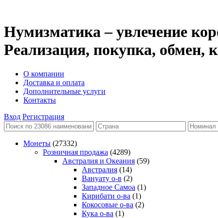
Нумизматика – увлечение кор
Реализация, покупка, обмен,
О компании
Доставка и оплата
Дополнительные услуги
Контакты
Вход
Регистрация
Монеты
(27332)
Розничная продажа
(4289)
Австралия и Океания
(59)
Австралия
(14)
Вануату о-в
(2)
Западное Самоа
(1)
Кирибати о-ва
(1)
Кокосовые о-ва
(2)
Кука о-ва
(1)