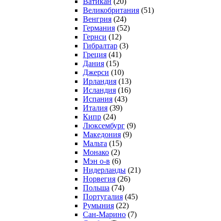
Ватикан
(20)
Великобритания
(51)
Венгрия
(24)
Германия
(52)
Гернси
(12)
Гибралтар
(3)
Греция
(41)
Дания
(15)
Джерси
(10)
Ирландия
(13)
Исландия
(16)
Испания
(43)
Италия
(39)
Кипр
(24)
Люксембург
(9)
Македония
(9)
Мальта
(15)
Монако
(2)
Мэн о-в
(6)
Нидерланды
(21)
Норвегия
(26)
Польша
(74)
Португалия
(45)
Румыния
(22)
Сан-Марино
(7)