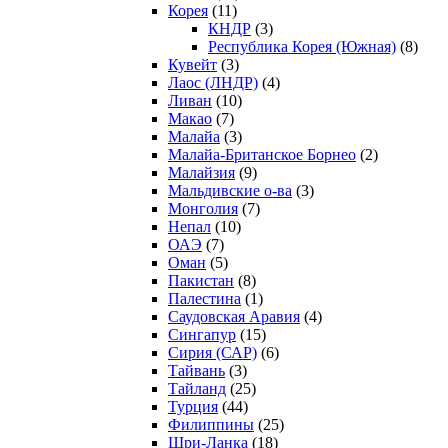
Корея
(11)
КНДР
(3)
Республика Корея (Южная)
(8)
Кувейт
(3)
Лаос (ЛНДР)
(4)
Ливан
(10)
Макао
(7)
Малайа
(3)
Малайа-Британское Борнео
(2)
Малайзия
(9)
Мальдивские о-ва
(3)
Монголия
(7)
Непал
(10)
ОАЭ
(7)
Оман
(5)
Пакистан
(8)
Палестина
(1)
Саудовская Аравия
(4)
Сингапур
(15)
Сирия (САР)
(6)
Тайвань
(3)
Тайланд
(25)
Турция
(44)
Филиппины
(25)
Шри-Ланка
(18)