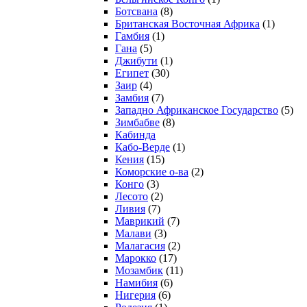
Ботсвана
(8)
Британская Восточная Африка
(1)
Гамбия
(1)
Гана
(5)
Джибути
(1)
Египет
(30)
Заир
(4)
Замбия
(7)
Западно Африканское Государство
(5)
Зимбабве
(8)
Кабинда
Кабо-Верде
(1)
Кения
(15)
Коморские о-ва
(2)
Конго
(3)
Лесото
(2)
Ливия
(7)
Маврикий
(7)
Малави
(3)
Малагасия
(2)
Марокко
(17)
Мозамбик
(11)
Намибия
(6)
Нигерия
(6)