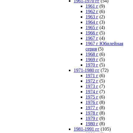
1961-1970 гг
(54)
1961 г
(9)
1962 г
(6)
1963 г
(2)
1964 г
(3)
1965 г
(4)
1966 г
(5)
1967 г
(4)
1967 г Юбилейная
серия
(5)
1968 г
(6)
1969 г
(5)
1970 г
(5)
1971-1980 гг
(72)
1971 г
(6)
1972 г
(5)
1973 г
(7)
1974 г
(7)
1975 г
(6)
1976 г
(8)
1977 г
(8)
1978 г
(8)
1979 г
(9)
1980 г
(8)
1981-1991 гг
(105)