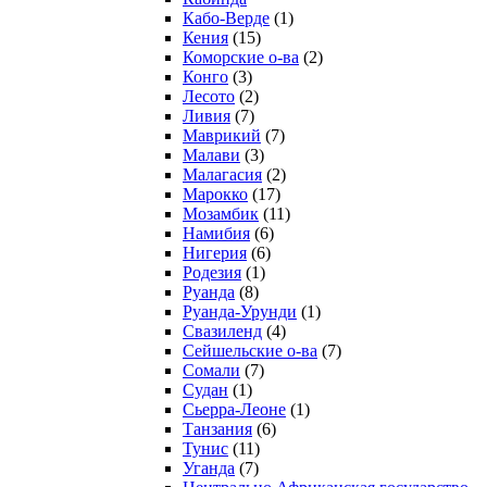
Кабо-Верде
(1)
Кения
(15)
Коморские о-ва
(2)
Конго
(3)
Лесото
(2)
Ливия
(7)
Маврикий
(7)
Малави
(3)
Малагасия
(2)
Марокко
(17)
Мозамбик
(11)
Намибия
(6)
Нигерия
(6)
Родезия
(1)
Руанда
(8)
Руанда-Урунди
(1)
Свазиленд
(4)
Сейшельские о-ва
(7)
Сомали
(7)
Судан
(1)
Сьерра-Леоне
(1)
Танзания
(6)
Тунис
(11)
Уганда
(7)