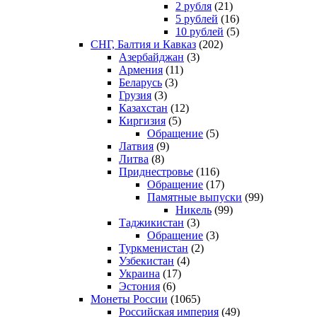
2 рубля
(21)
5 рублей
(16)
10 рублей
(5)
СНГ, Балтия и Кавказ
(202)
Азербайджан
(3)
Армения
(11)
Беларусь
(3)
Грузия
(3)
Казахстан
(12)
Киргизия
(5)
Обращение
(5)
Латвия
(9)
Литва
(8)
Приднестровье
(116)
Обращение
(17)
Памятные выпуски
(99)
Никель
(99)
Таджикистан
(3)
Обращение
(3)
Туркменистан
(2)
Узбекистан
(4)
Украина
(17)
Эстония
(6)
Монеты России
(1065)
Российская империя
(49)