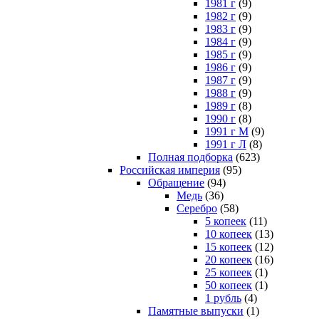
1981 г
(9)
1982 г
(9)
1983 г
(9)
1984 г
(9)
1985 г
(9)
1986 г
(9)
1987 г
(9)
1988 г
(9)
1989 г
(8)
1990 г
(8)
1991 г М
(9)
1991 г Л
(8)
Полная подборка
(623)
Российская империя
(95)
Обращение
(94)
Медь
(36)
Серебро
(58)
5 копеек
(11)
10 копеек
(13)
15 копеек
(12)
20 копеек
(16)
25 копеек
(1)
50 копеек
(1)
1 рубль
(4)
Памятные выпуски
(1)