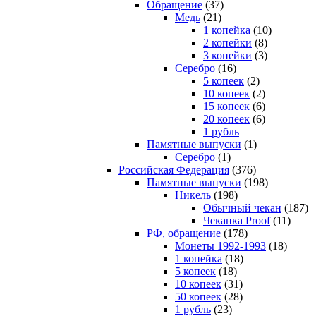
Обращение
(37)
Медь
(21)
1 копейка
(10)
2 копейки
(8)
3 копейки
(3)
Серебро
(16)
5 копеек
(2)
10 копеек
(2)
15 копеек
(6)
20 копеек
(6)
1 рубль
Памятные выпуски
(1)
Серебро
(1)
Российская Федерация
(376)
Памятные выпуски
(198)
Никель
(198)
Обычный чекан
(187)
Чеканка Proof
(11)
РФ, обращение
(178)
Монеты 1992-1993
(18)
1 копейка
(18)
5 копеек
(18)
10 копеек
(31)
50 копеек
(28)
1 рубль
(23)