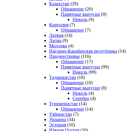
Казахстан
(29)
Обращение
(20)
Памятные выпуски
(9)
Никель
(9)
Киргизия
(7)
Обращение
(7)
Латвия
(14)
Литва
(9)
Молдова
(4)
Нагорно-Карабахская республика
(14)
Приднестровье
(116)
Обращение
(17)
Памятные выпуски
(99)
Никель
(99)
Таджикистан
(18)
Обращение
(10)
Памятные выпуски
(8)
Никель
(4)
Серебро
(4)
Туркменистан
(14)
Обращение
(14)
Узбекистан
(7)
Украина
(34)
Эстония
(10)
Южная Осетия
(16)