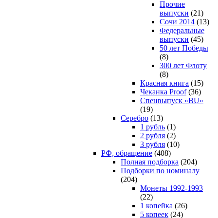
Прочие
выпуски
(21)
Сочи 2014
(13)
Федеральные
выпуски
(45)
50 лет Победы
(8)
300 лет Флоту
(8)
Красная книга
(15)
Чеканка Proof
(36)
Спецвыпуск «BU»
(19)
Серебро
(13)
1 рубль
(1)
2 рубля
(2)
3 рубля
(10)
РФ, обращение
(408)
Полная подборка
(204)
Подборки по номиналу
(204)
Монеты 1992-1993
(22)
1 копейка
(26)
5 копеек
(24)