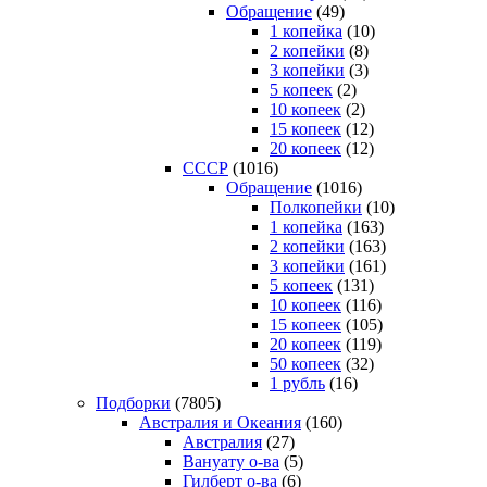
Обращение
(49)
1 копейка
(10)
2 копейки
(8)
3 копейки
(3)
5 копеек
(2)
10 копеек
(2)
15 копеек
(12)
20 копеек
(12)
СССР
(1016)
Обращение
(1016)
Полкопейки
(10)
1 копейка
(163)
2 копейки
(163)
3 копейки
(161)
5 копеек
(131)
10 копеек
(116)
15 копеек
(105)
20 копеек
(119)
50 копеек
(32)
1 рубль
(16)
Подборки
(7805)
Австралия и Океания
(160)
Австралия
(27)
Вануату о-ва
(5)
Гилберт о-ва
(6)