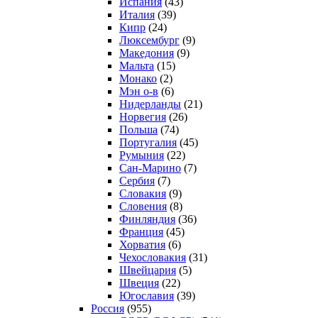
Испания
(43)
Италия
(39)
Кипр
(24)
Люксембург
(9)
Македония
(9)
Мальта
(15)
Монако
(2)
Мэн о-в
(6)
Нидерланды
(21)
Норвегия
(26)
Польша
(74)
Португалия
(45)
Румыния
(22)
Сан-Марино
(7)
Сербия
(7)
Словакия
(9)
Словения
(8)
Финляндия
(36)
Франция
(45)
Хорватия
(6)
Чехословакия
(31)
Швейцария
(5)
Швеция
(22)
Югославия
(39)
Россия
(955)