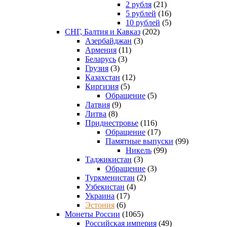
2 рубля
(21)
5 рублей
(16)
10 рублей
(5)
СНГ, Балтия и Кавказ
(202)
Азербайджан
(3)
Армения
(11)
Беларусь
(3)
Грузия
(3)
Казахстан
(12)
Киргизия
(5)
Обращение
(5)
Латвия
(9)
Литва
(8)
Приднестровье
(116)
Обращение
(17)
Памятные выпуски
(99)
Никель
(99)
Таджикистан
(3)
Обращение
(3)
Туркменистан
(2)
Узбекистан
(4)
Украина
(17)
Эстония
(6)
Монеты России
(1065)
Российская империя
(49)