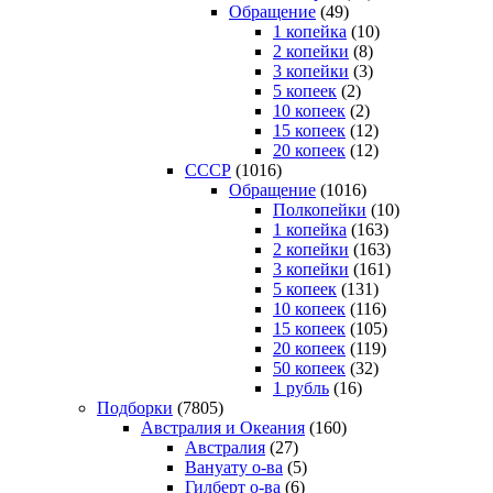
Обращение
(49)
1 копейка
(10)
2 копейки
(8)
3 копейки
(3)
5 копеек
(2)
10 копеек
(2)
15 копеек
(12)
20 копеек
(12)
СССР
(1016)
Обращение
(1016)
Полкопейки
(10)
1 копейка
(163)
2 копейки
(163)
3 копейки
(161)
5 копеек
(131)
10 копеек
(116)
15 копеек
(105)
20 копеек
(119)
50 копеек
(32)
1 рубль
(16)
Подборки
(7805)
Австралия и Океания
(160)
Австралия
(27)
Вануату о-ва
(5)
Гилберт о-ва
(6)