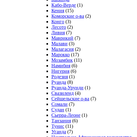
Кабо-Верде
(1)
Кения
(15)
Коморские о-ва
(2)
Конго
(3)
Лесото
(2)
Ливия
(7)
Маврикий
(7)
Малави
(3)
Малагасия
(2)
Марокко
(17)
Мозамбик
(11)
Намибия
(6)
Нигерия
(6)
Родезия
(1)
Руанда
(8)
Руанда-Урунди
(1)
Свазиленд
(4)
Сейшельские о-ва
(7)
Сомали
(7)
Судан
(1)
Сьерра-Леоне
(1)
Танзания
(6)
Тунис
(11)
Уганда
(7)