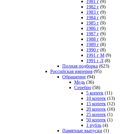
1981 г
(9)
1982 г
(9)
1983 г
(9)
1984 г
(9)
1985 г
(9)
1986 г
(9)
1987 г
(9)
1988 г
(9)
1989 г
(8)
1990 г
(8)
1991 г М
(9)
1991 г Л
(8)
Полная подборка
(623)
Российская империя
(95)
Обращение
(94)
Медь
(36)
Серебро
(58)
5 копеек
(11)
10 копеек
(13)
15 копеек
(12)
20 копеек
(16)
25 копеек
(1)
50 копеек
(1)
1 рубль
(4)
Памятные выпуски
(1)