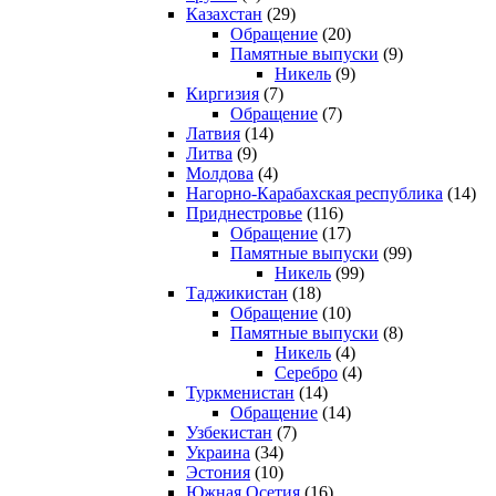
Казахстан
(29)
Обращение
(20)
Памятные выпуски
(9)
Никель
(9)
Киргизия
(7)
Обращение
(7)
Латвия
(14)
Литва
(9)
Молдова
(4)
Нагорно-Карабахская республика
(14)
Приднестровье
(116)
Обращение
(17)
Памятные выпуски
(99)
Никель
(99)
Таджикистан
(18)
Обращение
(10)
Памятные выпуски
(8)
Никель
(4)
Серебро
(4)
Туркменистан
(14)
Обращение
(14)
Узбекистан
(7)
Украина
(34)
Эстония
(10)
Южная Осетия
(16)