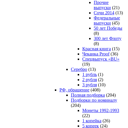
Прочие
выпуски
(21)
Сочи 2014
(13)
Федеральные
выпуски
(45)
50 лет Победы
(8)
300 лет Флоту
(8)
Красная книга
(15)
Чеканка Proof
(36)
Спецвыпуск «BU»
(19)
Серебро
(13)
1 рубль
(1)
2 рубля
(2)
3 рубля
(10)
РФ, обращение
(408)
Полная подборка
(204)
Подборки по номиналу
(204)
Монеты 1992-1993
(22)
1 копейка
(26)
5 копеек
(24)