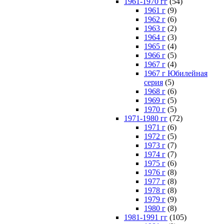
1961-1970 гг
(54)
1961 г
(9)
1962 г
(6)
1963 г
(2)
1964 г
(3)
1965 г
(4)
1966 г
(5)
1967 г
(4)
1967 г Юбилейная
серия
(5)
1968 г
(6)
1969 г
(5)
1970 г
(5)
1971-1980 гг
(72)
1971 г
(6)
1972 г
(5)
1973 г
(7)
1974 г
(7)
1975 г
(6)
1976 г
(8)
1977 г
(8)
1978 г
(8)
1979 г
(9)
1980 г
(8)
1981-1991 гг
(105)