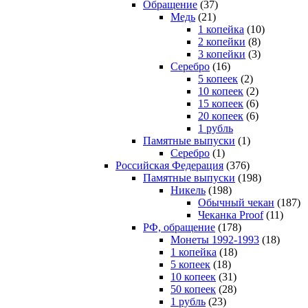
Обращение
(37)
Медь
(21)
1 копейка
(10)
2 копейки
(8)
3 копейки
(3)
Серебро
(16)
5 копеек
(2)
10 копеек
(2)
15 копеек
(6)
20 копеек
(6)
1 рубль
Памятные выпуски
(1)
Серебро
(1)
Российская Федерация
(376)
Памятные выпуски
(198)
Никель
(198)
Обычный чекан
(187)
Чеканка Proof
(11)
РФ, обращение
(178)
Монеты 1992-1993
(18)
1 копейка
(18)
5 копеек
(18)
10 копеек
(31)
50 копеек
(28)
1 рубль
(23)