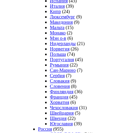
Испания
(43)
Италия
(39)
Кипр
(24)
Люксембург
(9)
Македония
(9)
Мальта
(15)
Монако
(2)
Мэн о-в
(6)
Нидерланды
(21)
Норвегия
(26)
Польша
(74)
Португалия
(45)
Румыния
(22)
Сан-Марино
(7)
Сербия
(7)
Словакия
(9)
Словения
(8)
Финляндия
(36)
Франция
(45)
Хорватия
(6)
Чехословакия
(31)
Швейцария
(5)
Швеция
(22)
Югославия
(39)
Россия
(955)