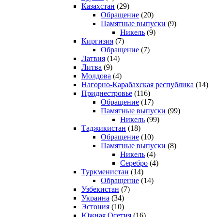
Казахстан
(29)
Обращение
(20)
Памятные выпуски
(9)
Никель
(9)
Киргизия
(7)
Обращение
(7)
Латвия
(14)
Литва
(9)
Молдова
(4)
Нагорно-Карабахская республика
(14)
Приднестровье
(116)
Обращение
(17)
Памятные выпуски
(99)
Никель
(99)
Таджикистан
(18)
Обращение
(10)
Памятные выпуски
(8)
Никель
(4)
Серебро
(4)
Туркменистан
(14)
Обращение
(14)
Узбекистан
(7)
Украина
(34)
Эстония
(10)
Южная Осетия
(16)