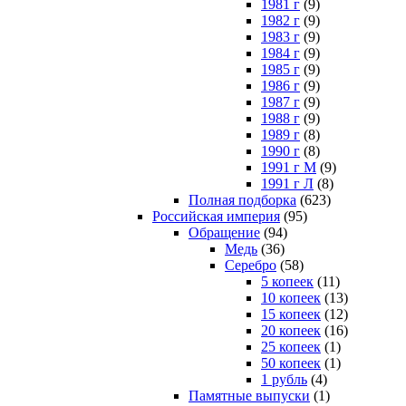
1981 г
(9)
1982 г
(9)
1983 г
(9)
1984 г
(9)
1985 г
(9)
1986 г
(9)
1987 г
(9)
1988 г
(9)
1989 г
(8)
1990 г
(8)
1991 г М
(9)
1991 г Л
(8)
Полная подборка
(623)
Российская империя
(95)
Обращение
(94)
Медь
(36)
Серебро
(58)
5 копеек
(11)
10 копеек
(13)
15 копеек
(12)
20 копеек
(16)
25 копеек
(1)
50 копеек
(1)
1 рубль
(4)
Памятные выпуски
(1)