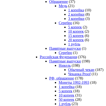
Обращение
(37)
Медь
(21)
1 копейка
(10)
2 копейки
(8)
3 копейки
(3)
Серебро
(16)
5 копеек
(2)
10 копеек
(2)
15 копеек
(6)
20 копеек
(6)
1 рубль
Памятные выпуски
(1)
Серебро
(1)
Российская Федерация
(376)
Памятные выпуски
(198)
Никель
(198)
Обычный чекан
(187)
Чеканка Proof
(11)
РФ, обращение
(178)
Монеты 1992-1993
(18)
1 копейка
(18)
5 копеек
(18)
10 копеек
(31)
50 копеек
(28)
1 рубль
(23)