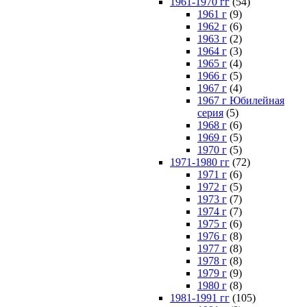
1961-1970 гг
(54)
1961 г
(9)
1962 г
(6)
1963 г
(2)
1964 г
(3)
1965 г
(4)
1966 г
(5)
1967 г
(4)
1967 г Юбилейная
серия
(5)
1968 г
(6)
1969 г
(5)
1970 г
(5)
1971-1980 гг
(72)
1971 г
(6)
1972 г
(5)
1973 г
(7)
1974 г
(7)
1975 г
(6)
1976 г
(8)
1977 г
(8)
1978 г
(8)
1979 г
(9)
1980 г
(8)
1981-1991 гг
(105)