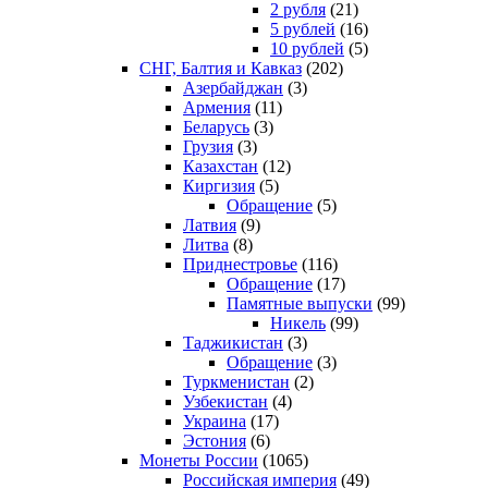
2 рубля
(21)
5 рублей
(16)
10 рублей
(5)
СНГ, Балтия и Кавказ
(202)
Азербайджан
(3)
Армения
(11)
Беларусь
(3)
Грузия
(3)
Казахстан
(12)
Киргизия
(5)
Обращение
(5)
Латвия
(9)
Литва
(8)
Приднестровье
(116)
Обращение
(17)
Памятные выпуски
(99)
Никель
(99)
Таджикистан
(3)
Обращение
(3)
Туркменистан
(2)
Узбекистан
(4)
Украина
(17)
Эстония
(6)
Монеты России
(1065)
Российская империя
(49)