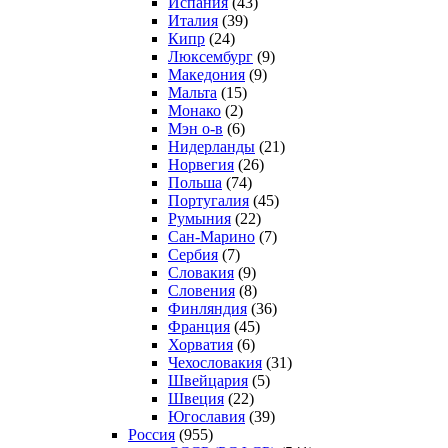
Испания
(43)
Италия
(39)
Кипр
(24)
Люксембург
(9)
Македония
(9)
Мальта
(15)
Монако
(2)
Мэн о-в
(6)
Нидерланды
(21)
Норвегия
(26)
Польша
(74)
Португалия
(45)
Румыния
(22)
Сан-Марино
(7)
Сербия
(7)
Словакия
(9)
Словения
(8)
Финляндия
(36)
Франция
(45)
Хорватия
(6)
Чехословакия
(31)
Швейцария
(5)
Швеция
(22)
Югославия
(39)
Россия
(955)