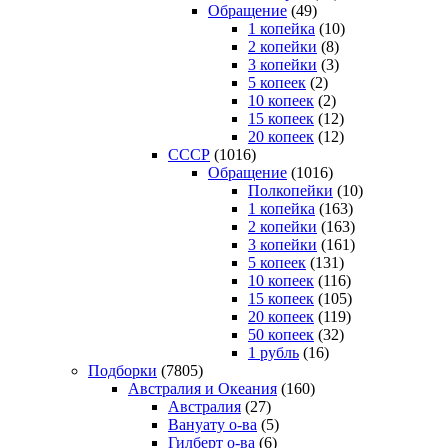
Обращение
(49)
1 копейка
(10)
2 копейки
(8)
3 копейки
(3)
5 копеек
(2)
10 копеек
(2)
15 копеек
(12)
20 копеек
(12)
СССР
(1016)
Обращение
(1016)
Полкопейки
(10)
1 копейка
(163)
2 копейки
(163)
3 копейки
(161)
5 копеек
(131)
10 копеек
(116)
15 копеек
(105)
20 копеек
(119)
50 копеек
(32)
1 рубль
(16)
Подборки
(7805)
Австралия и Океания
(160)
Австралия
(27)
Вануату о-ва
(5)
Гилберт о-ва
(6)