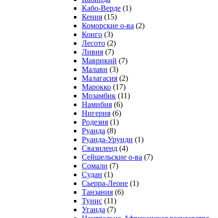
Кабо-Верде
(1)
Кения
(15)
Коморские о-ва
(2)
Конго
(3)
Лесото
(2)
Ливия
(7)
Маврикий
(7)
Малави
(3)
Малагасия
(2)
Марокко
(17)
Мозамбик
(11)
Намибия
(6)
Нигерия
(6)
Родезия
(1)
Руанда
(8)
Руанда-Урунди
(1)
Свазиленд
(4)
Сейшельские о-ва
(7)
Сомали
(7)
Судан
(1)
Сьерра-Леоне
(1)
Танзания
(6)
Тунис
(11)
Уганда
(7)