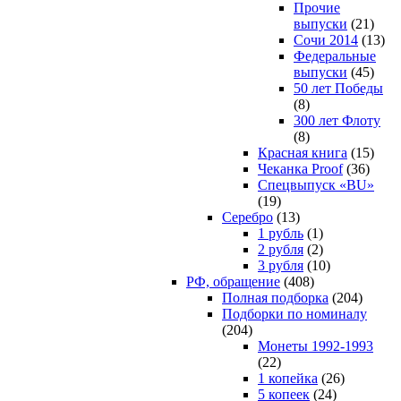
Прочие
выпуски
(21)
Сочи 2014
(13)
Федеральные
выпуски
(45)
50 лет Победы
(8)
300 лет Флоту
(8)
Красная книга
(15)
Чеканка Proof
(36)
Спецвыпуск «BU»
(19)
Серебро
(13)
1 рубль
(1)
2 рубля
(2)
3 рубля
(10)
РФ, обращение
(408)
Полная подборка
(204)
Подборки по номиналу
(204)
Монеты 1992-1993
(22)
1 копейка
(26)
5 копеек
(24)