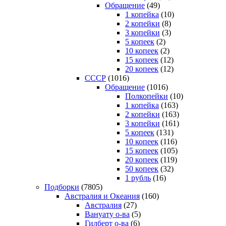
Обращение
(49)
1 копейка
(10)
2 копейки
(8)
3 копейки
(3)
5 копеек
(2)
10 копеек
(2)
15 копеек
(12)
20 копеек
(12)
СССР
(1016)
Обращение
(1016)
Полкопейки
(10)
1 копейка
(163)
2 копейки
(163)
3 копейки
(161)
5 копеек
(131)
10 копеек
(116)
15 копеек
(105)
20 копеек
(119)
50 копеек
(32)
1 рубль
(16)
Подборки
(7805)
Австралия и Океания
(160)
Австралия
(27)
Вануату о-ва
(5)
Гилберт о-ва
(6)