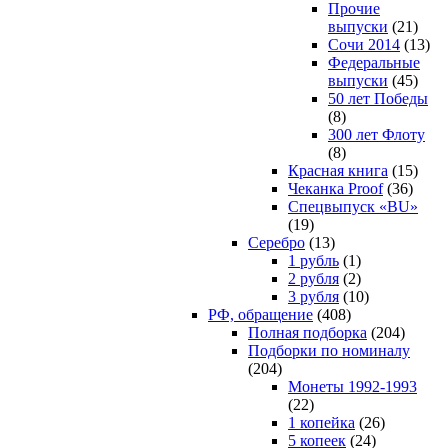
Прочие
выпуски
(21)
Сочи 2014
(13)
Федеральные
выпуски
(45)
50 лет Победы
(8)
300 лет Флоту
(8)
Красная книга
(15)
Чеканка Proof
(36)
Спецвыпуск «BU»
(19)
Серебро
(13)
1 рубль
(1)
2 рубля
(2)
3 рубля
(10)
РФ, обращение
(408)
Полная подборка
(204)
Подборки по номиналу
(204)
Монеты 1992-1993
(22)
1 копейка
(26)
5 копеек
(24)