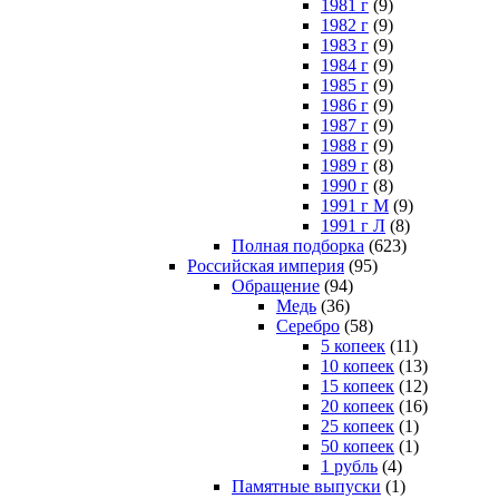
1981 г
(9)
1982 г
(9)
1983 г
(9)
1984 г
(9)
1985 г
(9)
1986 г
(9)
1987 г
(9)
1988 г
(9)
1989 г
(8)
1990 г
(8)
1991 г М
(9)
1991 г Л
(8)
Полная подборка
(623)
Российская империя
(95)
Обращение
(94)
Медь
(36)
Серебро
(58)
5 копеек
(11)
10 копеек
(13)
15 копеек
(12)
20 копеек
(16)
25 копеек
(1)
50 копеек
(1)
1 рубль
(4)
Памятные выпуски
(1)