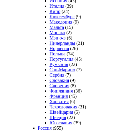
Испания
(43)
Италия
(39)
Кипр
(24)
Люксембург
(9)
Македония
(9)
Мальта
(15)
Монако
(2)
Мэн о-в
(6)
Нидерланды
(21)
Норвегия
(26)
Польша
(74)
Португалия
(45)
Румыния
(22)
Сан-Марино
(7)
Сербия
(7)
Словакия
(9)
Словения
(8)
Финляндия
(36)
Франция
(45)
Хорватия
(6)
Чехословакия
(31)
Швейцария
(5)
Швеция
(22)
Югославия
(39)
Россия
(955)