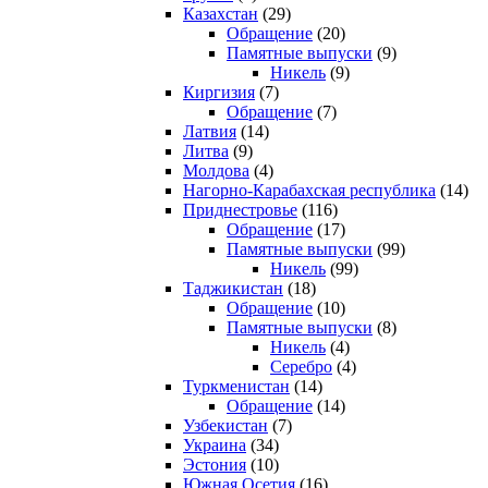
Казахстан
(29)
Обращение
(20)
Памятные выпуски
(9)
Никель
(9)
Киргизия
(7)
Обращение
(7)
Латвия
(14)
Литва
(9)
Молдова
(4)
Нагорно-Карабахская республика
(14)
Приднестровье
(116)
Обращение
(17)
Памятные выпуски
(99)
Никель
(99)
Таджикистан
(18)
Обращение
(10)
Памятные выпуски
(8)
Никель
(4)
Серебро
(4)
Туркменистан
(14)
Обращение
(14)
Узбекистан
(7)
Украина
(34)
Эстония
(10)
Южная Осетия
(16)