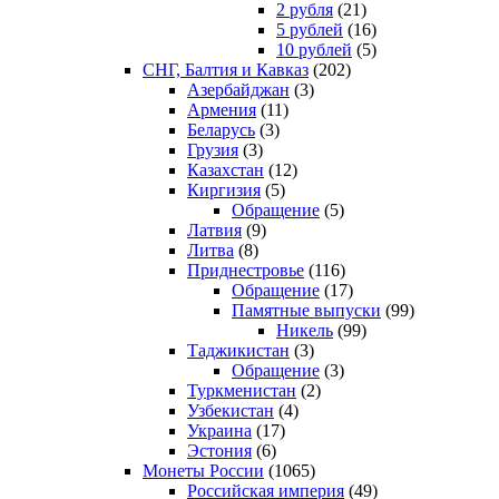
2 рубля
(21)
5 рублей
(16)
10 рублей
(5)
СНГ, Балтия и Кавказ
(202)
Азербайджан
(3)
Армения
(11)
Беларусь
(3)
Грузия
(3)
Казахстан
(12)
Киргизия
(5)
Обращение
(5)
Латвия
(9)
Литва
(8)
Приднестровье
(116)
Обращение
(17)
Памятные выпуски
(99)
Никель
(99)
Таджикистан
(3)
Обращение
(3)
Туркменистан
(2)
Узбекистан
(4)
Украина
(17)
Эстония
(6)
Монеты России
(1065)
Российская империя
(49)