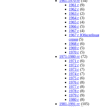
1961-1970 гг
(54)
1961 г
(9)
1962 г
(6)
1963 г
(2)
1964 г
(3)
1965 г
(4)
1966 г
(5)
1967 г
(4)
1967 г Юбилейная
серия
(5)
1968 г
(6)
1969 г
(5)
1970 г
(5)
1971-1980 гг
(72)
1971 г
(6)
1972 г
(5)
1973 г
(7)
1974 г
(7)
1975 г
(6)
1976 г
(8)
1977 г
(8)
1978 г
(8)
1979 г
(9)
1980 г
(8)
1981-1991 гг
(105)