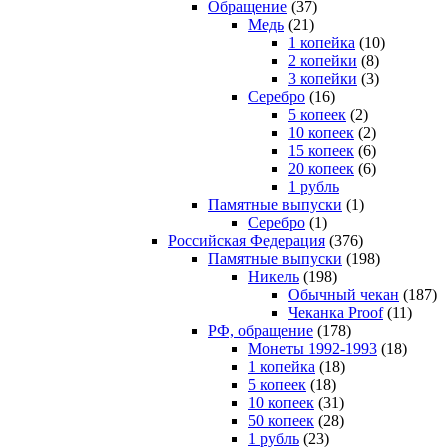
Обращение
(37)
Медь
(21)
1 копейка
(10)
2 копейки
(8)
3 копейки
(3)
Серебро
(16)
5 копеек
(2)
10 копеек
(2)
15 копеек
(6)
20 копеек
(6)
1 рубль
Памятные выпуски
(1)
Серебро
(1)
Российская Федерация
(376)
Памятные выпуски
(198)
Никель
(198)
Обычный чекан
(187)
Чеканка Proof
(11)
РФ, обращение
(178)
Монеты 1992-1993
(18)
1 копейка
(18)
5 копеек
(18)
10 копеек
(31)
50 копеек
(28)
1 рубль
(23)