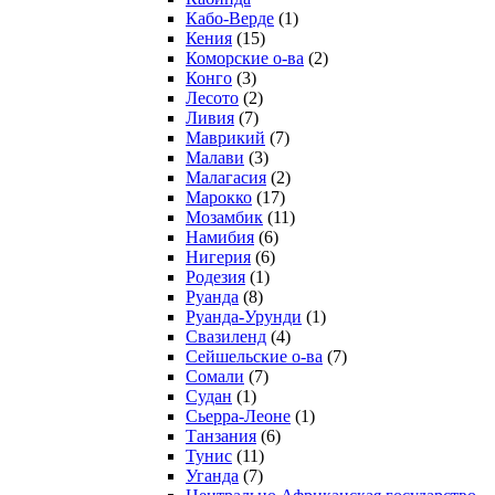
Кабо-Верде
(1)
Кения
(15)
Коморские о-ва
(2)
Конго
(3)
Лесото
(2)
Ливия
(7)
Маврикий
(7)
Малави
(3)
Малагасия
(2)
Марокко
(17)
Мозамбик
(11)
Намибия
(6)
Нигерия
(6)
Родезия
(1)
Руанда
(8)
Руанда-Урунди
(1)
Свазиленд
(4)
Сейшельские о-ва
(7)
Сомали
(7)
Судан
(1)
Сьерра-Леоне
(1)
Танзания
(6)
Тунис
(11)
Уганда
(7)