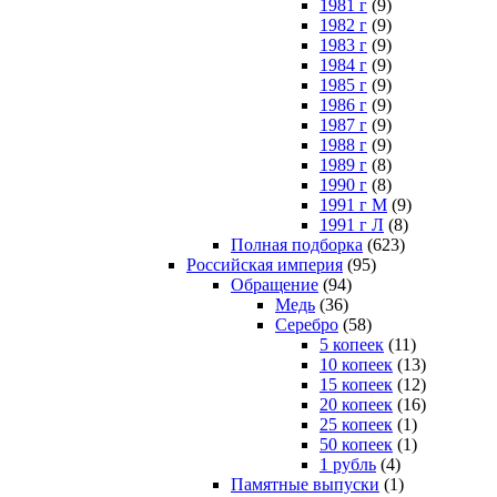
1981 г
(9)
1982 г
(9)
1983 г
(9)
1984 г
(9)
1985 г
(9)
1986 г
(9)
1987 г
(9)
1988 г
(9)
1989 г
(8)
1990 г
(8)
1991 г М
(9)
1991 г Л
(8)
Полная подборка
(623)
Российская империя
(95)
Обращение
(94)
Медь
(36)
Серебро
(58)
5 копеек
(11)
10 копеек
(13)
15 копеек
(12)
20 копеек
(16)
25 копеек
(1)
50 копеек
(1)
1 рубль
(4)
Памятные выпуски
(1)