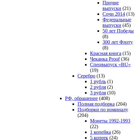
Прочие
выпуски
(21)
Сочи 2014
(13)
Федеральные
выпуски
(45)
50 лет Победы
(8)
300 лет Флоту
(8)
Красная книга
(15)
Чеканка Proof
(36)
Спецвыпуск «BU»
(19)
Серебро
(13)
1 рубль
(1)
2 рубля
(2)
3 рубля
(10)
РФ, обращение
(408)
Полная подборка
(204)
Подборки по номиналу
(204)
Монеты 1992-1993
(22)
1 копейка
(26)
5 копеек
(24)