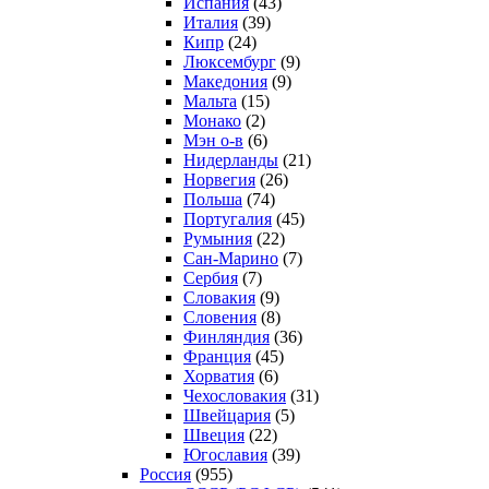
Испания
(43)
Италия
(39)
Кипр
(24)
Люксембург
(9)
Македония
(9)
Мальта
(15)
Монако
(2)
Мэн о-в
(6)
Нидерланды
(21)
Норвегия
(26)
Польша
(74)
Португалия
(45)
Румыния
(22)
Сан-Марино
(7)
Сербия
(7)
Словакия
(9)
Словения
(8)
Финляндия
(36)
Франция
(45)
Хорватия
(6)
Чехословакия
(31)
Швейцария
(5)
Швеция
(22)
Югославия
(39)
Россия
(955)