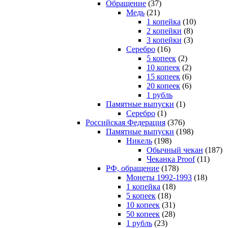
Обращение
(37)
Медь
(21)
1 копейка
(10)
2 копейки
(8)
3 копейки
(3)
Серебро
(16)
5 копеек
(2)
10 копеек
(2)
15 копеек
(6)
20 копеек
(6)
1 рубль
Памятные выпуски
(1)
Серебро
(1)
Российская Федерация
(376)
Памятные выпуски
(198)
Никель
(198)
Обычный чекан
(187)
Чеканка Proof
(11)
РФ, обращение
(178)
Монеты 1992-1993
(18)
1 копейка
(18)
5 копеек
(18)
10 копеек
(31)
50 копеек
(28)
1 рубль
(23)