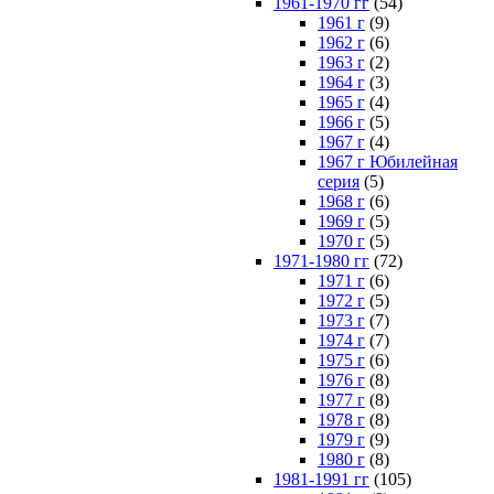
1961-1970 гг
(54)
1961 г
(9)
1962 г
(6)
1963 г
(2)
1964 г
(3)
1965 г
(4)
1966 г
(5)
1967 г
(4)
1967 г Юбилейная
серия
(5)
1968 г
(6)
1969 г
(5)
1970 г
(5)
1971-1980 гг
(72)
1971 г
(6)
1972 г
(5)
1973 г
(7)
1974 г
(7)
1975 г
(6)
1976 г
(8)
1977 г
(8)
1978 г
(8)
1979 г
(9)
1980 г
(8)
1981-1991 гг
(105)