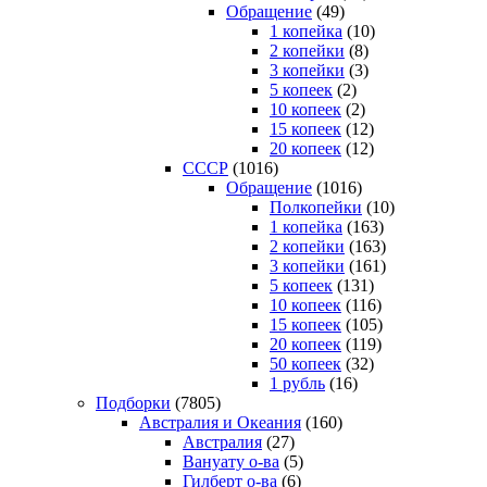
Обращение
(49)
1 копейка
(10)
2 копейки
(8)
3 копейки
(3)
5 копеек
(2)
10 копеек
(2)
15 копеек
(12)
20 копеек
(12)
СССР
(1016)
Обращение
(1016)
Полкопейки
(10)
1 копейка
(163)
2 копейки
(163)
3 копейки
(161)
5 копеек
(131)
10 копеек
(116)
15 копеек
(105)
20 копеек
(119)
50 копеек
(32)
1 рубль
(16)
Подборки
(7805)
Австралия и Океания
(160)
Австралия
(27)
Вануату о-ва
(5)
Гилберт о-ва
(6)