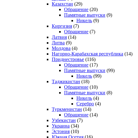
Казахстан
(29)
Обращение
(20)
Памятные выпуски
(9)
Никель
(9)
Киргизия
(7)
Обращение
(7)
Латвия
(14)
Литва
(9)
Молдова
(4)
Нагорно-Карабахская республика
(14)
Приднестровье
(116)
Обращение
(17)
Памятные выпуски
(99)
Никель
(99)
Таджикистан
(18)
Обращение
(10)
Памятные выпуски
(8)
Никель
(4)
Серебро
(4)
Туркменистан
(14)
Обращение
(14)
Узбекистан
(7)
Украина
(34)
Эстония
(10)
Южная Осетия
(16)