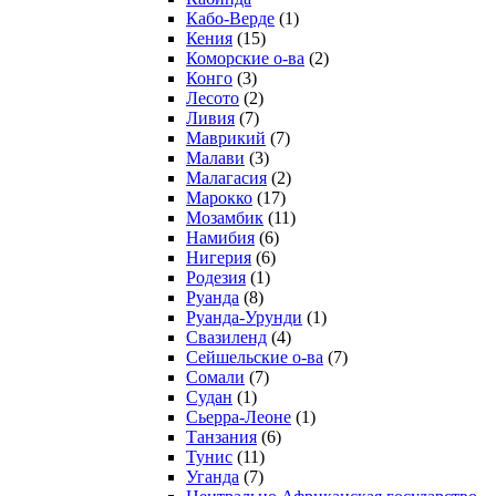
Кабо-Верде
(1)
Кения
(15)
Коморские о-ва
(2)
Конго
(3)
Лесото
(2)
Ливия
(7)
Маврикий
(7)
Малави
(3)
Малагасия
(2)
Марокко
(17)
Мозамбик
(11)
Намибия
(6)
Нигерия
(6)
Родезия
(1)
Руанда
(8)
Руанда-Урунди
(1)
Свазиленд
(4)
Сейшельские о-ва
(7)
Сомали
(7)
Судан
(1)
Сьерра-Леоне
(1)
Танзания
(6)
Тунис
(11)
Уганда
(7)