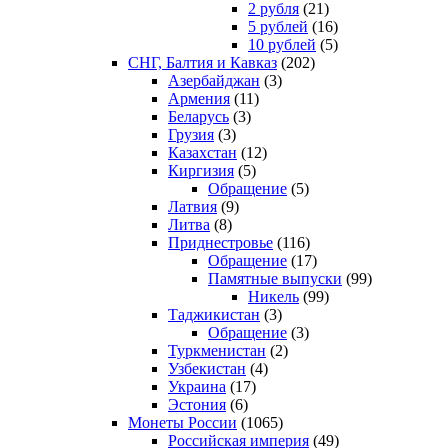
2 рубля
(21)
5 рублей
(16)
10 рублей
(5)
СНГ, Балтия и Кавказ
(202)
Азербайджан
(3)
Армения
(11)
Беларусь
(3)
Грузия
(3)
Казахстан
(12)
Киргизия
(5)
Обращение
(5)
Латвия
(9)
Литва
(8)
Приднестровье
(116)
Обращение
(17)
Памятные выпуски
(99)
Никель
(99)
Таджикистан
(3)
Обращение
(3)
Туркменистан
(2)
Узбекистан
(4)
Украина
(17)
Эстония
(6)
Монеты России
(1065)
Российская империя
(49)