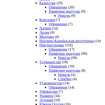
Казахстан
(29)
Обращение
(20)
Памятные выпуски
(9)
Никель
(9)
Киргизия
(7)
Обращение
(7)
Латвия
(14)
Литва
(9)
Молдова
(4)
Нагорно-Карабахская республика
(14)
Приднестровье
(116)
Обращение
(17)
Памятные выпуски
(99)
Никель
(99)
Таджикистан
(18)
Обращение
(10)
Памятные выпуски
(8)
Никель
(4)
Серебро
(4)
Туркменистан
(14)
Обращение
(14)
Узбекистан
(7)
Украина
(34)
Эстония
(10)
Южная Осетия
(16)