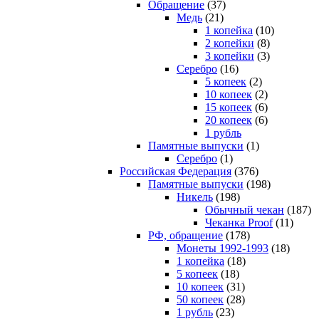
Обращение
(37)
Медь
(21)
1 копейка
(10)
2 копейки
(8)
3 копейки
(3)
Серебро
(16)
5 копеек
(2)
10 копеек
(2)
15 копеек
(6)
20 копеек
(6)
1 рубль
Памятные выпуски
(1)
Серебро
(1)
Российская Федерация
(376)
Памятные выпуски
(198)
Никель
(198)
Обычный чекан
(187)
Чеканка Proof
(11)
РФ, обращение
(178)
Монеты 1992-1993
(18)
1 копейка
(18)
5 копеек
(18)
10 копеек
(31)
50 копеек
(28)
1 рубль
(23)