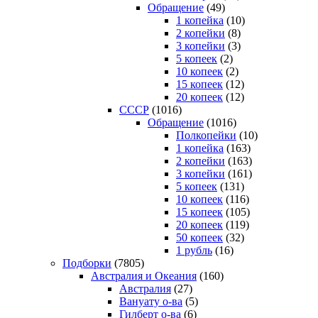
Обращение
(49)
1 копейка
(10)
2 копейки
(8)
3 копейки
(3)
5 копеек
(2)
10 копеек
(2)
15 копеек
(12)
20 копеек
(12)
СССР
(1016)
Обращение
(1016)
Полкопейки
(10)
1 копейка
(163)
2 копейки
(163)
3 копейки
(161)
5 копеек
(131)
10 копеек
(116)
15 копеек
(105)
20 копеек
(119)
50 копеек
(32)
1 рубль
(16)
Подборки
(7805)
Австралия и Океания
(160)
Австралия
(27)
Вануату о-ва
(5)
Гилберт о-ва
(6)