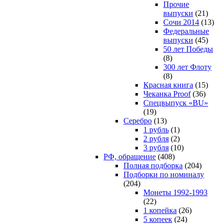
Прочие
выпуски
(21)
Сочи 2014
(13)
Федеральные
выпуски
(45)
50 лет Победы
(8)
300 лет Флоту
(8)
Красная книга
(15)
Чеканка Proof
(36)
Спецвыпуск «BU»
(19)
Серебро
(13)
1 рубль
(1)
2 рубля
(2)
3 рубля
(10)
РФ, обращение
(408)
Полная подборка
(204)
Подборки по номиналу
(204)
Монеты 1992-1993
(22)
1 копейка
(26)
5 копеек
(24)