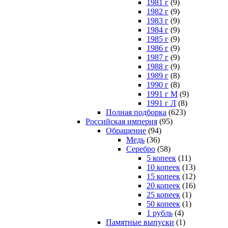
1981 г
(9)
1982 г
(9)
1983 г
(9)
1984 г
(9)
1985 г
(9)
1986 г
(9)
1987 г
(9)
1988 г
(9)
1989 г
(8)
1990 г
(8)
1991 г М
(9)
1991 г Л
(8)
Полная подборка
(623)
Российская империя
(95)
Обращение
(94)
Медь
(36)
Серебро
(58)
5 копеек
(11)
10 копеек
(13)
15 копеек
(12)
20 копеек
(16)
25 копеек
(1)
50 копеек
(1)
1 рубль
(4)
Памятные выпуски
(1)