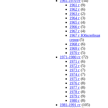
1961-1970 гг
(54)
1961 г
(9)
1962 г
(6)
1963 г
(2)
1964 г
(3)
1965 г
(4)
1966 г
(5)
1967 г
(4)
1967 г Юбилейная
серия
(5)
1968 г
(6)
1969 г
(5)
1970 г
(5)
1971-1980 гг
(72)
1971 г
(6)
1972 г
(5)
1973 г
(7)
1974 г
(7)
1975 г
(6)
1976 г
(8)
1977 г
(8)
1978 г
(8)
1979 г
(9)
1980 г
(8)
1981-1991 гг
(105)