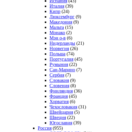
Испания
(43)
Италия
(39)
Кипр
(24)
Люксембург
(9)
Македония
(9)
Мальта
(15)
Монако
(2)
Мэн о-в
(6)
Нидерланды
(21)
Норвегия
(26)
Польша
(74)
Португалия
(45)
Румыния
(22)
Сан-Марино
(7)
Сербия
(7)
Словакия
(9)
Словения
(8)
Финляндия
(36)
Франция
(45)
Хорватия
(6)
Чехословакия
(31)
Швейцария
(5)
Швеция
(22)
Югославия
(39)
Россия
(955)