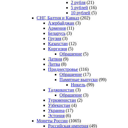
2 рубля
(21)
5 рублей
(16)
10 рублей
(5)
СНГ, Балтия и Кавказ
(202)
Азербайджан
(3)
Армения
(11)
Беларусь
(3)
Грузия
(3)
Казахстан
(12)
Киргизия
(5)
Обращение
(5)
Латвия
(9)
Литва
(8)
Приднестровье
(116)
Обращение
(17)
Памятные выпуски
(99)
Никель
(99)
Таджикистан
(3)
Обращение
(3)
Туркменистан
(2)
Узбекистан
(4)
Украина
(17)
Эстония
(6)
Монеты России
(1065)
Российская империя
(49)