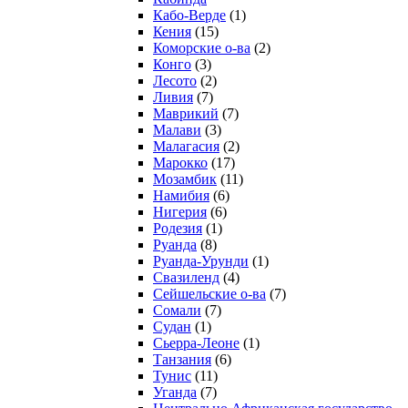
Кабо-Верде
(1)
Кения
(15)
Коморские о-ва
(2)
Конго
(3)
Лесото
(2)
Ливия
(7)
Маврикий
(7)
Малави
(3)
Малагасия
(2)
Марокко
(17)
Мозамбик
(11)
Намибия
(6)
Нигерия
(6)
Родезия
(1)
Руанда
(8)
Руанда-Урунди
(1)
Свазиленд
(4)
Сейшельские о-ва
(7)
Сомали
(7)
Судан
(1)
Сьерра-Леоне
(1)
Танзания
(6)
Тунис
(11)
Уганда
(7)