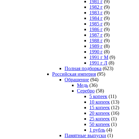
1981 г
(9)
1982 г
(9)
1983 г
(9)
1984 г
(9)
1985 г
(9)
1986 г
(9)
1987 г
(9)
1988 г
(9)
1989 г
(8)
1990 г
(8)
1991 г М
(9)
1991 г Л
(8)
Полная подборка
(623)
Российская империя
(95)
Обращение
(94)
Медь
(36)
Серебро
(58)
5 копеек
(11)
10 копеек
(13)
15 копеек
(12)
20 копеек
(16)
25 копеек
(1)
50 копеек
(1)
1 рубль
(4)
Памятные выпуски
(1)