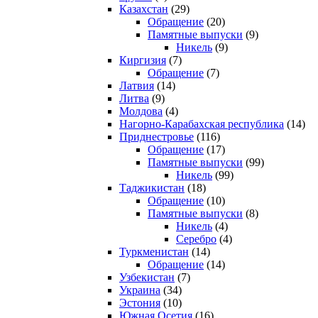
Казахстан
(29)
Обращение
(20)
Памятные выпуски
(9)
Никель
(9)
Киргизия
(7)
Обращение
(7)
Латвия
(14)
Литва
(9)
Молдова
(4)
Нагорно-Карабахская республика
(14)
Приднестровье
(116)
Обращение
(17)
Памятные выпуски
(99)
Никель
(99)
Таджикистан
(18)
Обращение
(10)
Памятные выпуски
(8)
Никель
(4)
Серебро
(4)
Туркменистан
(14)
Обращение
(14)
Узбекистан
(7)
Украина
(34)
Эстония
(10)
Южная Осетия
(16)