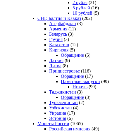
2 рубля
(21)
5 рублей
(16)
10 рублей
(5)
СНГ, Балтия и Кавказ
(202)
Азербайджан
(3)
Армения
(11)
Беларусь
(3)
Грузия
(3)
Казахстан
(12)
Киргизия
(5)
Обращение
(5)
Латвия
(9)
Литва
(8)
Приднестровье
(116)
Обращение
(17)
Памятные выпуски
(99)
Никель
(99)
Таджикистан
(3)
Обращение
(3)
Туркменистан
(2)
Узбекистан
(4)
Украина
(17)
Эстония
(6)
Монеты России
(1065)
Российская империя
(49)