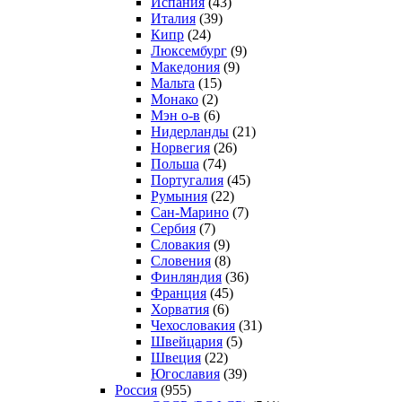
Испания
(43)
Италия
(39)
Кипр
(24)
Люксембург
(9)
Македония
(9)
Мальта
(15)
Монако
(2)
Мэн о-в
(6)
Нидерланды
(21)
Норвегия
(26)
Польша
(74)
Португалия
(45)
Румыния
(22)
Сан-Марино
(7)
Сербия
(7)
Словакия
(9)
Словения
(8)
Финляндия
(36)
Франция
(45)
Хорватия
(6)
Чехословакия
(31)
Швейцария
(5)
Швеция
(22)
Югославия
(39)
Россия
(955)