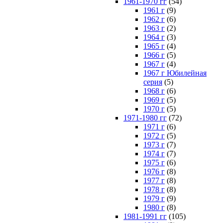
1961-1970 гг
(54)
1961 г
(9)
1962 г
(6)
1963 г
(2)
1964 г
(3)
1965 г
(4)
1966 г
(5)
1967 г
(4)
1967 г Юбилейная
серия
(5)
1968 г
(6)
1969 г
(5)
1970 г
(5)
1971-1980 гг
(72)
1971 г
(6)
1972 г
(5)
1973 г
(7)
1974 г
(7)
1975 г
(6)
1976 г
(8)
1977 г
(8)
1978 г
(8)
1979 г
(9)
1980 г
(8)
1981-1991 гг
(105)