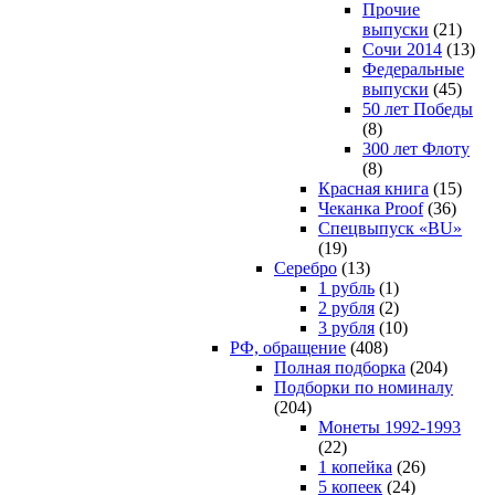
Прочие
выпуски
(21)
Сочи 2014
(13)
Федеральные
выпуски
(45)
50 лет Победы
(8)
300 лет Флоту
(8)
Красная книга
(15)
Чеканка Proof
(36)
Спецвыпуск «BU»
(19)
Серебро
(13)
1 рубль
(1)
2 рубля
(2)
3 рубля
(10)
РФ, обращение
(408)
Полная подборка
(204)
Подборки по номиналу
(204)
Монеты 1992-1993
(22)
1 копейка
(26)
5 копеек
(24)