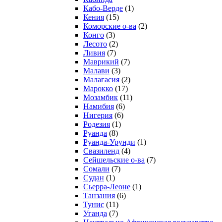
Кабо-Верде
(1)
Кения
(15)
Коморские о-ва
(2)
Конго
(3)
Лесото
(2)
Ливия
(7)
Маврикий
(7)
Малави
(3)
Малагасия
(2)
Марокко
(17)
Мозамбик
(11)
Намибия
(6)
Нигерия
(6)
Родезия
(1)
Руанда
(8)
Руанда-Урунди
(1)
Свазиленд
(4)
Сейшельские о-ва
(7)
Сомали
(7)
Судан
(1)
Сьерра-Леоне
(1)
Танзания
(6)
Тунис
(11)
Уганда
(7)