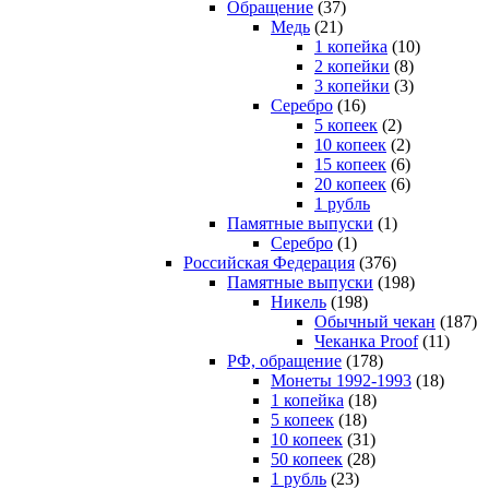
Обращение
(37)
Медь
(21)
1 копейка
(10)
2 копейки
(8)
3 копейки
(3)
Серебро
(16)
5 копеек
(2)
10 копеек
(2)
15 копеек
(6)
20 копеек
(6)
1 рубль
Памятные выпуски
(1)
Серебро
(1)
Российская Федерация
(376)
Памятные выпуски
(198)
Никель
(198)
Обычный чекан
(187)
Чеканка Proof
(11)
РФ, обращение
(178)
Монеты 1992-1993
(18)
1 копейка
(18)
5 копеек
(18)
10 копеек
(31)
50 копеек
(28)
1 рубль
(23)