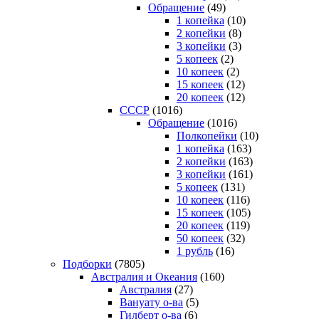
Обращение
(49)
1 копейка
(10)
2 копейки
(8)
3 копейки
(3)
5 копеек
(2)
10 копеек
(2)
15 копеек
(12)
20 копеек
(12)
СССР
(1016)
Обращение
(1016)
Полкопейки
(10)
1 копейка
(163)
2 копейки
(163)
3 копейки
(161)
5 копеек
(131)
10 копеек
(116)
15 копеек
(105)
20 копеек
(119)
50 копеек
(32)
1 рубль
(16)
Подборки
(7805)
Австралия и Океания
(160)
Австралия
(27)
Вануату о-ва
(5)
Гилберт о-ва
(6)