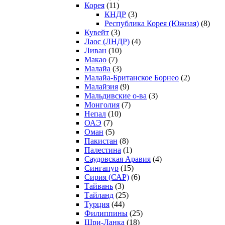
Корея
(11)
КНДР
(3)
Республика Корея (Южная)
(8)
Кувейт
(3)
Лаос (ЛНДР)
(4)
Ливан
(10)
Макао
(7)
Малайа
(3)
Малайа-Британское Борнео
(2)
Малайзия
(9)
Мальдивские о-ва
(3)
Монголия
(7)
Непал
(10)
ОАЭ
(7)
Оман
(5)
Пакистан
(8)
Палестина
(1)
Саудовская Аравия
(4)
Сингапур
(15)
Сирия (САР)
(6)
Тайвань
(3)
Тайланд
(25)
Турция
(44)
Филиппины
(25)
Шри-Ланка
(18)