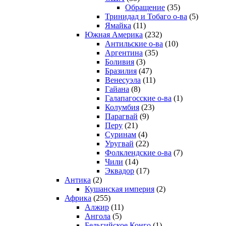
Обращение
(35)
Тринидад и Тобаго о-ва
(5)
Ямайка
(11)
Южная Америка
(232)
Антильские о-ва
(10)
Аргентина
(35)
Боливия
(3)
Бразилия
(47)
Венесуэла
(11)
Гайана
(8)
Галапагосские о-ва
(1)
Колумбия
(23)
Парагвай
(9)
Перу
(21)
Суринам
(4)
Уругвай
(22)
Фолклендские о-ва
(7)
Чили
(14)
Эквадор
(17)
Антика
(2)
Кушанская империя
(2)
Африка
(255)
Алжир
(11)
Ангола
(5)
Бельгийское Конго
(1)