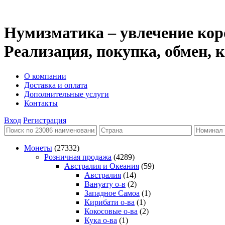
Нумизматика – увлечение кор
Реализация, покупка, обмен,
О компании
Доставка и оплата
Дополнительные услуги
Контакты
Вход
Регистрация
Монеты
(27332)
Розничная продажа
(4289)
Австралия и Океания
(59)
Австралия
(14)
Вануату о-в
(2)
Западное Самоа
(1)
Кирибати о-ва
(1)
Кокосовые о-ва
(2)
Кука о-ва
(1)