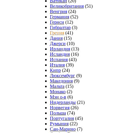
Ватикан
(20)
Великобритания
(51)
Венгрия
(24)
Германия
(52)
Гернси
(12)
Гибралтар
(3)
Греция
(41)
Дания
(15)
Джерси
(10)
Ирландия
(13)
Исландия
(16)
Испания
(43)
Италия
(39)
Кипр
(24)
Люксембург
(9)
Македония
(9)
Мальта
(15)
Монако
(2)
Мэн о-в
(6)
Нидерланды
(21)
Норвегия
(26)
Польша
(74)
Португалия
(45)
Румыния
(22)
Сан-Марино
(7)