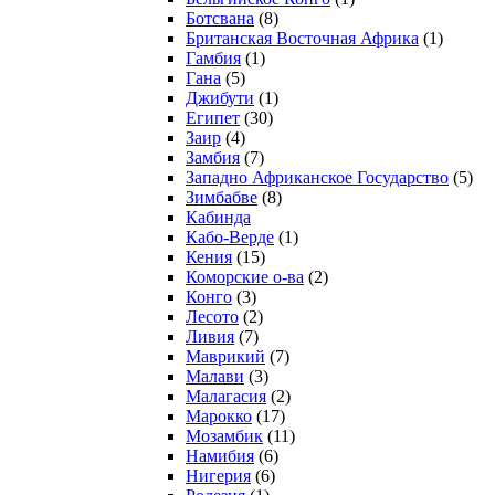
Ботсвана
(8)
Британская Восточная Африка
(1)
Гамбия
(1)
Гана
(5)
Джибути
(1)
Египет
(30)
Заир
(4)
Замбия
(7)
Западно Африканское Государство
(5)
Зимбабве
(8)
Кабинда
Кабо-Верде
(1)
Кения
(15)
Коморские о-ва
(2)
Конго
(3)
Лесото
(2)
Ливия
(7)
Маврикий
(7)
Малави
(3)
Малагасия
(2)
Марокко
(17)
Мозамбик
(11)
Намибия
(6)
Нигерия
(6)