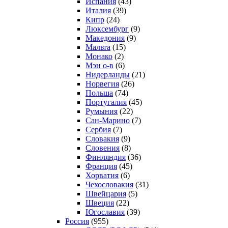
Испания
(43)
Италия
(39)
Кипр
(24)
Люксембург
(9)
Македония
(9)
Мальта
(15)
Монако
(2)
Мэн о-в
(6)
Нидерланды
(21)
Норвегия
(26)
Польша
(74)
Португалия
(45)
Румыния
(22)
Сан-Марино
(7)
Сербия
(7)
Словакия
(9)
Словения
(8)
Финляндия
(36)
Франция
(45)
Хорватия
(6)
Чехословакия
(31)
Швейцария
(5)
Швеция
(22)
Югославия
(39)
Россия
(955)