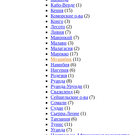
Кабо-Верде
(1)
Кения
(15)
Коморские о-ва
(2)
Конго
(3)
Лесото
(2)
Ливия
(7)
Маврикий
(7)
Малави
(3)
Малагасия
(2)
Марокко
(17)
Мозамбик
(11)
Намибия
(6)
Нигерия
(6)
Родезия
(1)
Руанда
(8)
Руанда-Урунди
(1)
Свазиленд
(4)
Сейшельские о-ва
(7)
Сомали
(7)
Судан
(1)
Сьерра-Леоне
(1)
Танзания
(6)
Тунис
(11)
Уганда
(7)