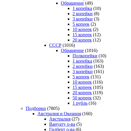
Обращение
(49)
1 копейка
(10)
2 копейки
(8)
3 копейки
(3)
5 копеек
(2)
10 копеек
(2)
15 копеек
(12)
20 копеек
(12)
СССР
(1016)
Обращение
(1016)
Полкопейки
(10)
1 копейка
(163)
2 копейки
(163)
3 копейки
(161)
5 копеек
(131)
10 копеек
(116)
15 копеек
(105)
20 копеек
(119)
50 копеек
(32)
1 рубль
(16)
Подборки
(7805)
Австралия и Океания
(160)
Австралия
(27)
Вануату о-ва
(5)
Гилберт о-ва
(6)