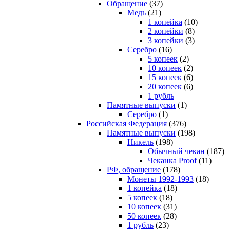
Обращение
(37)
Медь
(21)
1 копейка
(10)
2 копейки
(8)
3 копейки
(3)
Серебро
(16)
5 копеек
(2)
10 копеек
(2)
15 копеек
(6)
20 копеек
(6)
1 рубль
Памятные выпуски
(1)
Серебро
(1)
Российская Федерация
(376)
Памятные выпуски
(198)
Никель
(198)
Обычный чекан
(187)
Чеканка Proof
(11)
РФ, обращение
(178)
Монеты 1992-1993
(18)
1 копейка
(18)
5 копеек
(18)
10 копеек
(31)
50 копеек
(28)
1 рубль
(23)