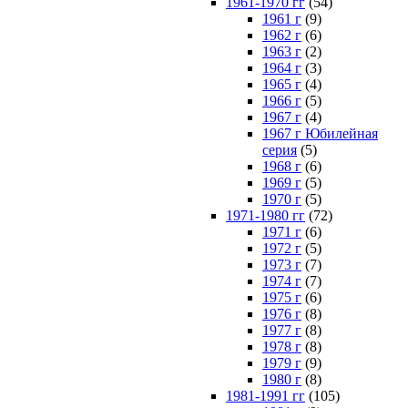
1961-1970 гг
(54)
1961 г
(9)
1962 г
(6)
1963 г
(2)
1964 г
(3)
1965 г
(4)
1966 г
(5)
1967 г
(4)
1967 г Юбилейная
серия
(5)
1968 г
(6)
1969 г
(5)
1970 г
(5)
1971-1980 гг
(72)
1971 г
(6)
1972 г
(5)
1973 г
(7)
1974 г
(7)
1975 г
(6)
1976 г
(8)
1977 г
(8)
1978 г
(8)
1979 г
(9)
1980 г
(8)
1981-1991 гг
(105)