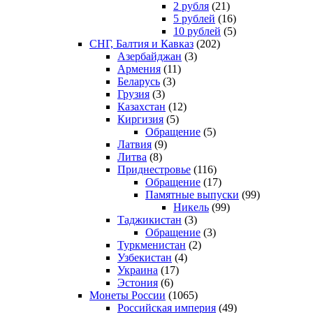
2 рубля
(21)
5 рублей
(16)
10 рублей
(5)
СНГ, Балтия и Кавказ
(202)
Азербайджан
(3)
Армения
(11)
Беларусь
(3)
Грузия
(3)
Казахстан
(12)
Киргизия
(5)
Обращение
(5)
Латвия
(9)
Литва
(8)
Приднестровье
(116)
Обращение
(17)
Памятные выпуски
(99)
Никель
(99)
Таджикистан
(3)
Обращение
(3)
Туркменистан
(2)
Узбекистан
(4)
Украина
(17)
Эстония
(6)
Монеты России
(1065)
Российская империя
(49)