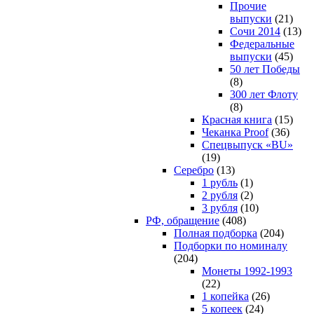
Прочие
выпуски
(21)
Сочи 2014
(13)
Федеральные
выпуски
(45)
50 лет Победы
(8)
300 лет Флоту
(8)
Красная книга
(15)
Чеканка Proof
(36)
Спецвыпуск «BU»
(19)
Серебро
(13)
1 рубль
(1)
2 рубля
(2)
3 рубля
(10)
РФ, обращение
(408)
Полная подборка
(204)
Подборки по номиналу
(204)
Монеты 1992-1993
(22)
1 копейка
(26)
5 копеек
(24)