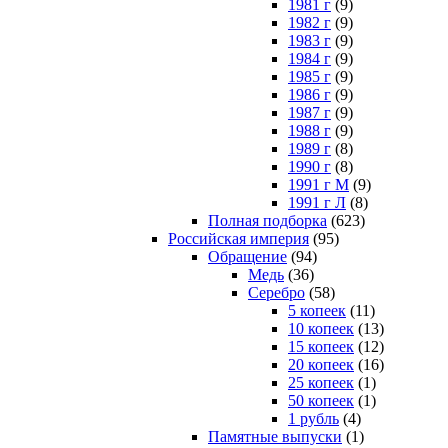
1981 г
(9)
1982 г
(9)
1983 г
(9)
1984 г
(9)
1985 г
(9)
1986 г
(9)
1987 г
(9)
1988 г
(9)
1989 г
(8)
1990 г
(8)
1991 г М
(9)
1991 г Л
(8)
Полная подборка
(623)
Российская империя
(95)
Обращение
(94)
Медь
(36)
Серебро
(58)
5 копеек
(11)
10 копеек
(13)
15 копеек
(12)
20 копеек
(16)
25 копеек
(1)
50 копеек
(1)
1 рубль
(4)
Памятные выпуски
(1)