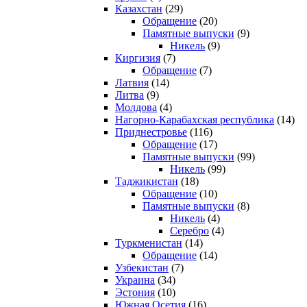
Казахстан
(29)
Обращение
(20)
Памятные выпуски
(9)
Никель
(9)
Киргизия
(7)
Обращение
(7)
Латвия
(14)
Литва
(9)
Молдова
(4)
Нагорно-Карабахская республика
(14)
Приднестровье
(116)
Обращение
(17)
Памятные выпуски
(99)
Никель
(99)
Таджикистан
(18)
Обращение
(10)
Памятные выпуски
(8)
Никель
(4)
Серебро
(4)
Туркменистан
(14)
Обращение
(14)
Узбекистан
(7)
Украина
(34)
Эстония
(10)
Южная Осетия
(16)