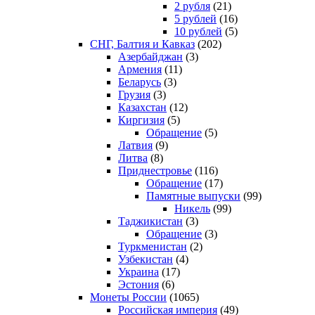
2 рубля
(21)
5 рублей
(16)
10 рублей
(5)
СНГ, Балтия и Кавказ
(202)
Азербайджан
(3)
Армения
(11)
Беларусь
(3)
Грузия
(3)
Казахстан
(12)
Киргизия
(5)
Обращение
(5)
Латвия
(9)
Литва
(8)
Приднестровье
(116)
Обращение
(17)
Памятные выпуски
(99)
Никель
(99)
Таджикистан
(3)
Обращение
(3)
Туркменистан
(2)
Узбекистан
(4)
Украина
(17)
Эстония
(6)
Монеты России
(1065)
Российская империя
(49)