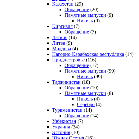
Казахстан
(29)
Обращение
(20)
Памятные выпуски
(9)
Никель
(9)
Киргизия
(7)
Обращение
(7)
Латвия
(14)
Литва
(9)
Молдова
(4)
Нагорно-Карабахская республика
(14)
Приднестровье
(116)
Обращение
(17)
Памятные выпуски
(99)
Никель
(99)
Таджикистан
(18)
Обращение
(10)
Памятные выпуски
(8)
Никель
(4)
Серебро
(4)
Туркменистан
(14)
Обращение
(14)
Узбекистан
(7)
Украина
(34)
Эстония
(10)
Южная Осетия
(16)