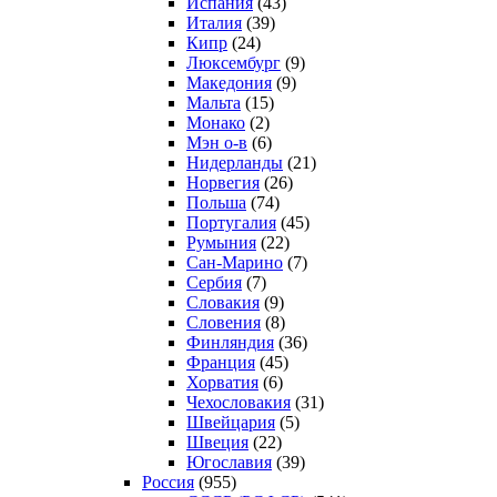
Испания
(43)
Италия
(39)
Кипр
(24)
Люксембург
(9)
Македония
(9)
Мальта
(15)
Монако
(2)
Мэн о-в
(6)
Нидерланды
(21)
Норвегия
(26)
Польша
(74)
Португалия
(45)
Румыния
(22)
Сан-Марино
(7)
Сербия
(7)
Словакия
(9)
Словения
(8)
Финляндия
(36)
Франция
(45)
Хорватия
(6)
Чехословакия
(31)
Швейцария
(5)
Швеция
(22)
Югославия
(39)
Россия
(955)