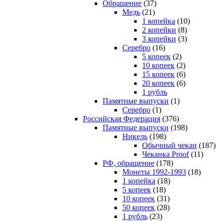
Обращение
(37)
Медь
(21)
1 копейка
(10)
2 копейки
(8)
3 копейки
(3)
Серебро
(16)
5 копеек
(2)
10 копеек
(2)
15 копеек
(6)
20 копеек
(6)
1 рубль
Памятные выпуски
(1)
Серебро
(1)
Российская Федерация
(376)
Памятные выпуски
(198)
Никель
(198)
Обычный чекан
(187)
Чеканка Proof
(11)
РФ, обращение
(178)
Монеты 1992-1993
(18)
1 копейка
(18)
5 копеек
(18)
10 копеек
(31)
50 копеек
(28)
1 рубль
(23)