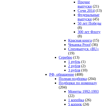
Прочие
выпуски
(21)
Сочи 2014
(13)
Федеральные
выпуски
(45)
50 лет Победы
(8)
300 лет Флоту
(8)
Красная книга
(15)
Чеканка Proof
(36)
Спецвыпуск «BU»
(19)
Серебро
(13)
1 рубль
(1)
2 рубля
(2)
3 рубля
(10)
РФ, обращение
(408)
Полная подборка
(204)
Подборки по номиналу
(204)
Монеты 1992-1993
(22)
1 копейка
(26)
5 копеек
(24)