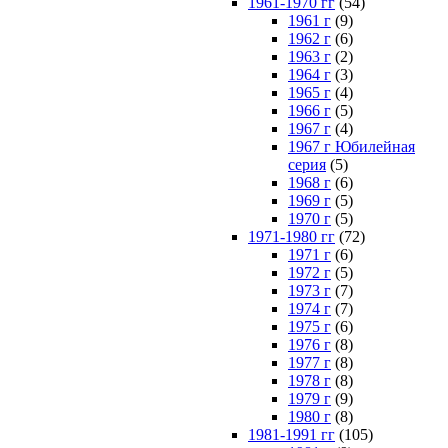
1961-1970 гг
(54)
1961 г
(9)
1962 г
(6)
1963 г
(2)
1964 г
(3)
1965 г
(4)
1966 г
(5)
1967 г
(4)
1967 г Юбилейная
серия
(5)
1968 г
(6)
1969 г
(5)
1970 г
(5)
1971-1980 гг
(72)
1971 г
(6)
1972 г
(5)
1973 г
(7)
1974 г
(7)
1975 г
(6)
1976 г
(8)
1977 г
(8)
1978 г
(8)
1979 г
(9)
1980 г
(8)
1981-1991 гг
(105)