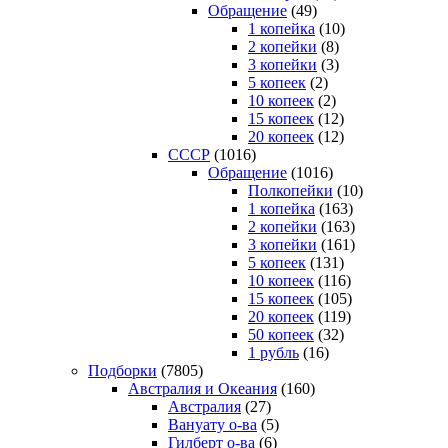
Обращение
(49)
1 копейка
(10)
2 копейки
(8)
3 копейки
(3)
5 копеек
(2)
10 копеек
(2)
15 копеек
(12)
20 копеек
(12)
СССР
(1016)
Обращение
(1016)
Полкопейки
(10)
1 копейка
(163)
2 копейки
(163)
3 копейки
(161)
5 копеек
(131)
10 копеек
(116)
15 копеек
(105)
20 копеек
(119)
50 копеек
(32)
1 рубль
(16)
Подборки
(7805)
Австралия и Океания
(160)
Австралия
(27)
Вануату о-ва
(5)
Гилберт о-ва
(6)