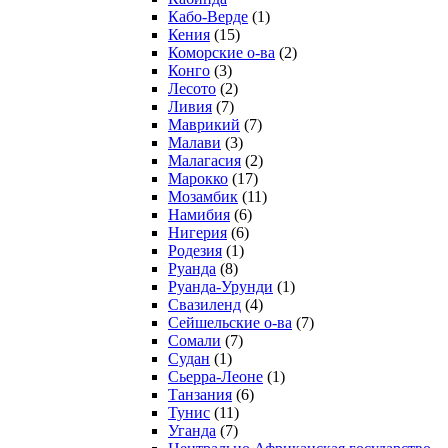
Кабо-Верде
(1)
Кения
(15)
Коморские о-ва
(2)
Конго
(3)
Лесото
(2)
Ливия
(7)
Маврикий
(7)
Малави
(3)
Малагасия
(2)
Марокко
(17)
Мозамбик
(11)
Намибия
(6)
Нигерия
(6)
Родезия
(1)
Руанда
(8)
Руанда-Урунди
(1)
Свазиленд
(4)
Сейшельские о-ва
(7)
Сомали
(7)
Судан
(1)
Сьерра-Леоне
(1)
Танзания
(6)
Тунис
(11)
Уганда
(7)