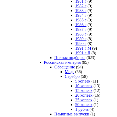
1981 г
(9)
1982 г
(9)
1983 г
(9)
1984 г
(9)
1985 г
(9)
1986 г
(9)
1987 г
(9)
1988 г
(9)
1989 г
(8)
1990 г
(8)
1991 г М
(9)
1991 г Л
(8)
Полная подборка
(623)
Российская империя
(95)
Обращение
(94)
Медь
(36)
Серебро
(58)
5 копеек
(11)
10 копеек
(13)
15 копеек
(12)
20 копеек
(16)
25 копеек
(1)
50 копеек
(1)
1 рубль
(4)
Памятные выпуски
(1)