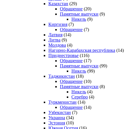
Казахстан
(29)
Обращение
(20)
Памятные выпуски
(9)
Никель
(9)
Киргизия
(7)
Обращение
(7)
Латвия
(14)
Литва
(9)
Молдова
(4)
Нагорно-Карабахская республика
(14)
Приднестровье
(116)
Обращение
(17)
Памятные выпуски
(99)
Никель
(99)
Таджикистан
(18)
Обращение
(10)
Памятные выпуски
(8)
Никель
(4)
Серебро
(4)
Туркменистан
(14)
Обращение
(14)
Узбекистан
(7)
Украина
(34)
Эстония
(10)
Южная Осетия
(16)