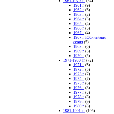
1961-1970 гг
(54)
1961 г
(9)
1962 г
(6)
1963 г
(2)
1964 г
(3)
1965 г
(4)
1966 г
(5)
1967 г
(4)
1967 г Юбилейная
серия
(5)
1968 г
(6)
1969 г
(5)
1970 г
(5)
1971-1980 гг
(72)
1971 г
(6)
1972 г
(5)
1973 г
(7)
1974 г
(7)
1975 г
(6)
1976 г
(8)
1977 г
(8)
1978 г
(8)
1979 г
(9)
1980 г
(8)
1981-1991 гг
(105)