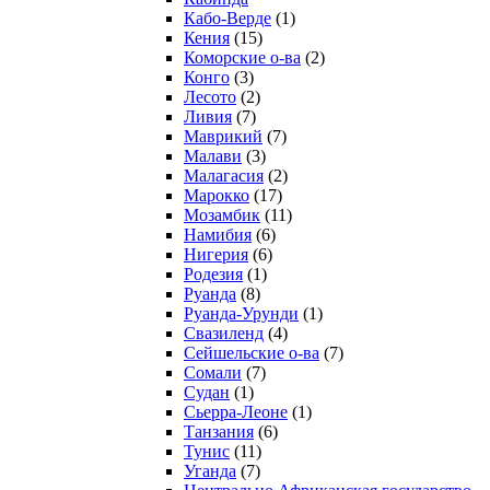
Кабо-Верде
(1)
Кения
(15)
Коморские о-ва
(2)
Конго
(3)
Лесото
(2)
Ливия
(7)
Маврикий
(7)
Малави
(3)
Малагасия
(2)
Марокко
(17)
Мозамбик
(11)
Намибия
(6)
Нигерия
(6)
Родезия
(1)
Руанда
(8)
Руанда-Урунди
(1)
Свазиленд
(4)
Сейшельские о-ва
(7)
Сомали
(7)
Судан
(1)
Сьерра-Леоне
(1)
Танзания
(6)
Тунис
(11)
Уганда
(7)