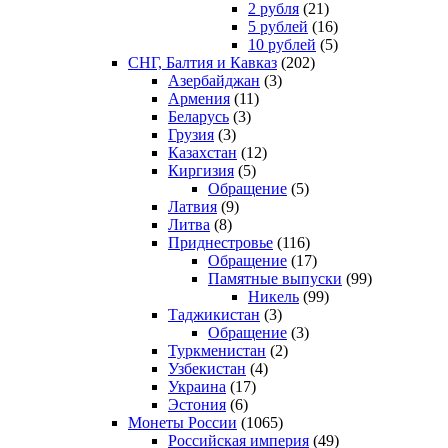
2 рубля
(21)
5 рублей
(16)
10 рублей
(5)
СНГ, Балтия и Кавказ
(202)
Азербайджан
(3)
Армения
(11)
Беларусь
(3)
Грузия
(3)
Казахстан
(12)
Киргизия
(5)
Обращение
(5)
Латвия
(9)
Литва
(8)
Приднестровье
(116)
Обращение
(17)
Памятные выпуски
(99)
Никель
(99)
Таджикистан
(3)
Обращение
(3)
Туркменистан
(2)
Узбекистан
(4)
Украина
(17)
Эстония
(6)
Монеты России
(1065)
Российская империя
(49)