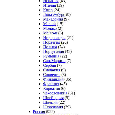
Испания
(43)
Италия
(39)
Кипр
(24)
Люксембург
(9)
Македония
(9)
Мальта
(15)
Монако
(2)
Мэн о-в
(6)
Нидерланды
(21)
Норвегия
(26)
Польша
(74)
Португалия
(45)
Румыния
(22)
Сан-Марино
(7)
Сербия
(7)
Словакия
(9)
Словения
(8)
Финляндия
(36)
Франция
(45)
Хорватия
(6)
Чехословакия
(31)
Швейцария
(5)
Швеция
(22)
Югославия
(39)
Россия
(955)