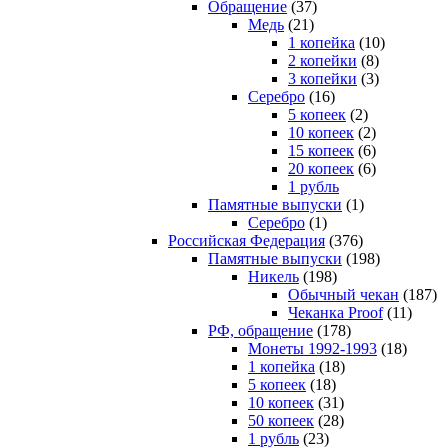
Обращение
(37)
Медь
(21)
1 копейка
(10)
2 копейки
(8)
3 копейки
(3)
Серебро
(16)
5 копеек
(2)
10 копеек
(2)
15 копеек
(6)
20 копеек
(6)
1 рубль
Памятные выпуски
(1)
Серебро
(1)
Российская Федерация
(376)
Памятные выпуски
(198)
Никель
(198)
Обычный чекан
(187)
Чеканка Proof
(11)
РФ, обращение
(178)
Монеты 1992-1993
(18)
1 копейка
(18)
5 копеек
(18)
10 копеек
(31)
50 копеек
(28)
1 рубль
(23)