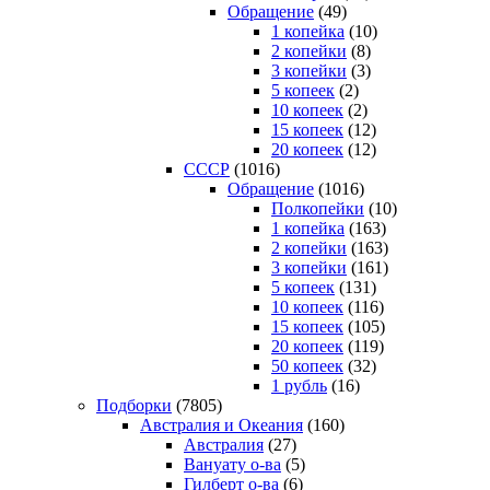
Обращение
(49)
1 копейка
(10)
2 копейки
(8)
3 копейки
(3)
5 копеек
(2)
10 копеек
(2)
15 копеек
(12)
20 копеек
(12)
СССР
(1016)
Обращение
(1016)
Полкопейки
(10)
1 копейка
(163)
2 копейки
(163)
3 копейки
(161)
5 копеек
(131)
10 копеек
(116)
15 копеек
(105)
20 копеек
(119)
50 копеек
(32)
1 рубль
(16)
Подборки
(7805)
Австралия и Океания
(160)
Австралия
(27)
Вануату о-ва
(5)
Гилберт о-ва
(6)