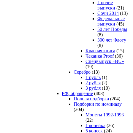
Прочие
выпуски
(21)
Сочи 2014
(13)
Федеральные
выпуски
(45)
50 лет Победы
(8)
300 лет Флоту
(8)
Красная книга
(15)
Чеканка Proof
(36)
Спецвыпуск «BU»
(19)
Серебро
(13)
1 рубль
(1)
2 рубля
(2)
3 рубля
(10)
РФ, обращение
(408)
Полная подборка
(204)
Подборки по номиналу
(204)
Монеты 1992-1993
(22)
1 копейка
(26)
5 копеек
(24)