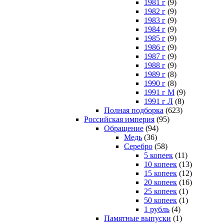
1981 г
(9)
1982 г
(9)
1983 г
(9)
1984 г
(9)
1985 г
(9)
1986 г
(9)
1987 г
(9)
1988 г
(9)
1989 г
(8)
1990 г
(8)
1991 г М
(9)
1991 г Л
(8)
Полная подборка
(623)
Российская империя
(95)
Обращение
(94)
Медь
(36)
Серебро
(58)
5 копеек
(11)
10 копеек
(13)
15 копеек
(12)
20 копеек
(16)
25 копеек
(1)
50 копеек
(1)
1 рубль
(4)
Памятные выпуски
(1)