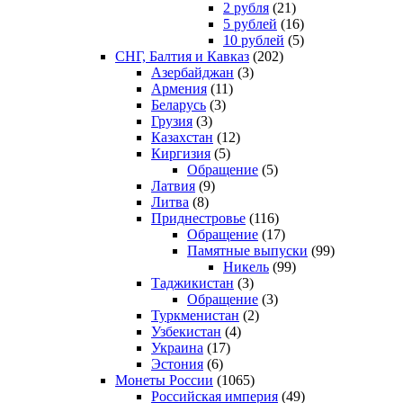
2 рубля
(21)
5 рублей
(16)
10 рублей
(5)
СНГ, Балтия и Кавказ
(202)
Азербайджан
(3)
Армения
(11)
Беларусь
(3)
Грузия
(3)
Казахстан
(12)
Киргизия
(5)
Обращение
(5)
Латвия
(9)
Литва
(8)
Приднестровье
(116)
Обращение
(17)
Памятные выпуски
(99)
Никель
(99)
Таджикистан
(3)
Обращение
(3)
Туркменистан
(2)
Узбекистан
(4)
Украина
(17)
Эстония
(6)
Монеты России
(1065)
Российская империя
(49)