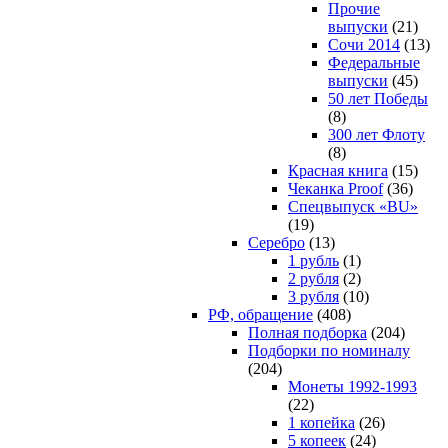
Прочие
выпуски
(21)
Сочи 2014
(13)
Федеральные
выпуски
(45)
50 лет Победы
(8)
300 лет Флоту
(8)
Красная книга
(15)
Чеканка Proof
(36)
Спецвыпуск «BU»
(19)
Серебро
(13)
1 рубль
(1)
2 рубля
(2)
3 рубля
(10)
РФ, обращение
(408)
Полная подборка
(204)
Подборки по номиналу
(204)
Монеты 1992-1993
(22)
1 копейка
(26)
5 копеек
(24)