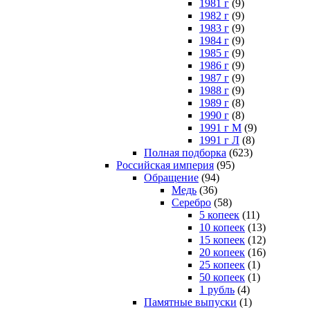
1981 г
(9)
1982 г
(9)
1983 г
(9)
1984 г
(9)
1985 г
(9)
1986 г
(9)
1987 г
(9)
1988 г
(9)
1989 г
(8)
1990 г
(8)
1991 г М
(9)
1991 г Л
(8)
Полная подборка
(623)
Российская империя
(95)
Обращение
(94)
Медь
(36)
Серебро
(58)
5 копеек
(11)
10 копеек
(13)
15 копеек
(12)
20 копеек
(16)
25 копеек
(1)
50 копеек
(1)
1 рубль
(4)
Памятные выпуски
(1)