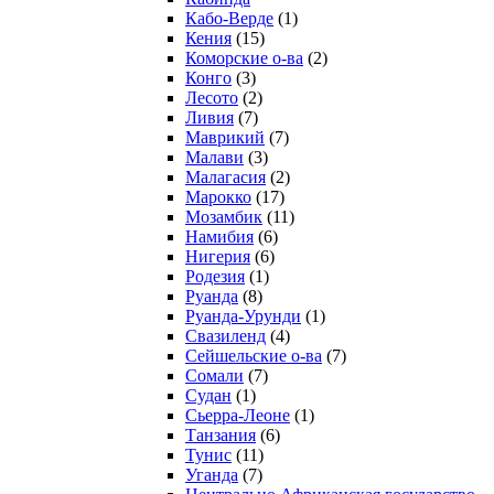
Кабо-Верде
(1)
Кения
(15)
Коморские о-ва
(2)
Конго
(3)
Лесото
(2)
Ливия
(7)
Маврикий
(7)
Малави
(3)
Малагасия
(2)
Марокко
(17)
Мозамбик
(11)
Намибия
(6)
Нигерия
(6)
Родезия
(1)
Руанда
(8)
Руанда-Урунди
(1)
Свазиленд
(4)
Сейшельские о-ва
(7)
Сомали
(7)
Судан
(1)
Сьерра-Леоне
(1)
Танзания
(6)
Тунис
(11)
Уганда
(7)