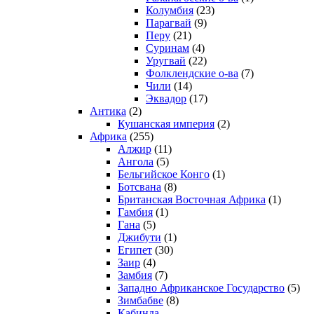
Колумбия
(23)
Парагвай
(9)
Перу
(21)
Суринам
(4)
Уругвай
(22)
Фолклендские о-ва
(7)
Чили
(14)
Эквадор
(17)
Антика
(2)
Кушанская империя
(2)
Африка
(255)
Алжир
(11)
Ангола
(5)
Бельгийское Конго
(1)
Ботсвана
(8)
Британская Восточная Африка
(1)
Гамбия
(1)
Гана
(5)
Джибути
(1)
Египет
(30)
Заир
(4)
Замбия
(7)
Западно Африканское Государство
(5)
Зимбабве
(8)
Кабинда