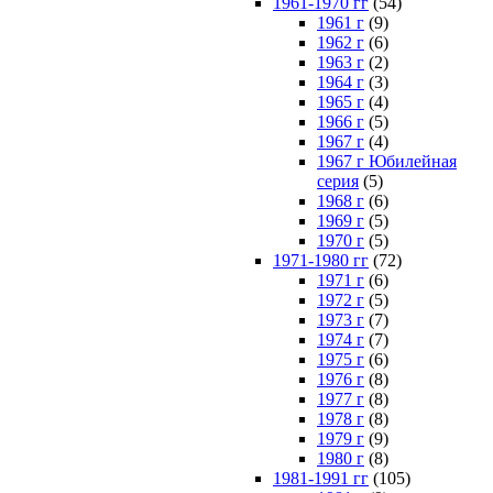
1961-1970 гг
(54)
1961 г
(9)
1962 г
(6)
1963 г
(2)
1964 г
(3)
1965 г
(4)
1966 г
(5)
1967 г
(4)
1967 г Юбилейная
серия
(5)
1968 г
(6)
1969 г
(5)
1970 г
(5)
1971-1980 гг
(72)
1971 г
(6)
1972 г
(5)
1973 г
(7)
1974 г
(7)
1975 г
(6)
1976 г
(8)
1977 г
(8)
1978 г
(8)
1979 г
(9)
1980 г
(8)
1981-1991 гг
(105)