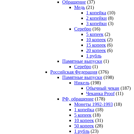
Обращение
(37)
Медь
(21)
1 копейка
(10)
2 копейки
(8)
3 копейки
(3)
Серебро
(16)
5 копеек
(2)
10 копеек
(2)
15 копеек
(6)
20 копеек
(6)
1 рубль
Памятные выпуски
(1)
Серебро
(1)
Российская Федерация
(376)
Памятные выпуски
(198)
Никель
(198)
Обычный чекан
(187)
Чеканка Proof
(11)
РФ, обращение
(178)
Монеты 1992-1993
(18)
1 копейка
(18)
5 копеек
(18)
10 копеек
(31)
50 копеек
(28)
1 рубль
(23)