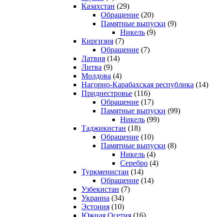
Казахстан
(29)
Обращение
(20)
Памятные выпуски
(9)
Никель
(9)
Киргизия
(7)
Обращение
(7)
Латвия
(14)
Литва
(9)
Молдова
(4)
Нагорно-Карабахская республика
(14)
Приднестровье
(116)
Обращение
(17)
Памятные выпуски
(99)
Никель
(99)
Таджикистан
(18)
Обращение
(10)
Памятные выпуски
(8)
Никель
(4)
Серебро
(4)
Туркменистан
(14)
Обращение
(14)
Узбекистан
(7)
Украина
(34)
Эстония
(10)
Южная Осетия
(16)