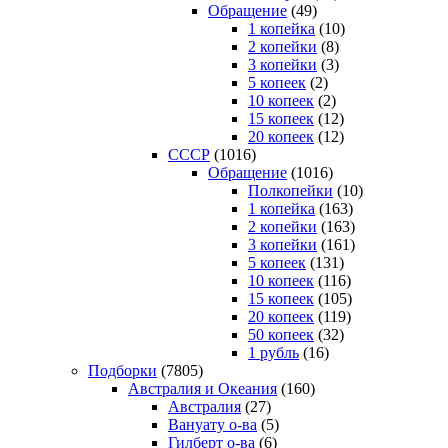
Обращение
(49)
1 копейка
(10)
2 копейки
(8)
3 копейки
(3)
5 копеек
(2)
10 копеек
(2)
15 копеек
(12)
20 копеек
(12)
СССР
(1016)
Обращение
(1016)
Полкопейки
(10)
1 копейка
(163)
2 копейки
(163)
3 копейки
(161)
5 копеек
(131)
10 копеек
(116)
15 копеек
(105)
20 копеек
(119)
50 копеек
(32)
1 рубль
(16)
Подборки
(7805)
Австралия и Океания
(160)
Австралия
(27)
Вануату о-ва
(5)
Гилберт о-ва
(6)