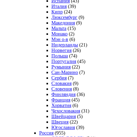
Испания
(43)
Италия
(39)
Кипр
(24)
Люксембург
(9)
Македония
(9)
Мальта
(15)
Монако
(2)
Мэн о-в
(6)
Нидерланды
(21)
Норвегия
(26)
Польша
(74)
Португалия
(45)
Румыния
(22)
Сан-Марино
(7)
Сербия
(7)
Словакия
(9)
Словения
(8)
Финляндия
(36)
Франция
(45)
Хорватия
(6)
Чехословакия
(31)
Швейцария
(5)
Швеция
(22)
Югославия
(39)
Россия
(955)