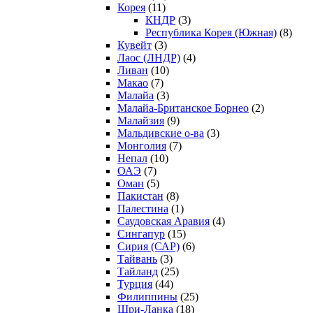
Корея
(11)
КНДР
(3)
Республика Корея (Южная)
(8)
Кувейт
(3)
Лаос (ЛНДР)
(4)
Ливан
(10)
Макао
(7)
Малайа
(3)
Малайа-Британское Борнео
(2)
Малайзия
(9)
Мальдивские о-ва
(3)
Монголия
(7)
Непал
(10)
ОАЭ
(7)
Оман
(5)
Пакистан
(8)
Палестина
(1)
Саудовская Аравия
(4)
Сингапур
(15)
Сирия (САР)
(6)
Тайвань
(3)
Тайланд
(25)
Турция
(44)
Филиппины
(25)
Шри-Ланка
(18)