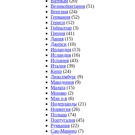
Ватикан
(20)
Великобритания
(51)
Венгрия
(24)
Германия
(52)
Гернси
(12)
Гибралтар
(3)
Греция
(41)
Дания
(15)
Джерси
(10)
Ирландия
(13)
Исландия
(16)
Испания
(43)
Италия
(39)
Кипр
(24)
Люксембург
(9)
Македония
(9)
Мальта
(15)
Монако
(2)
Мэн о-в
(6)
Нидерланды
(21)
Норвегия
(26)
Польша
(74)
Португалия
(45)
Румыния
(22)
Сан-Марино
(7)