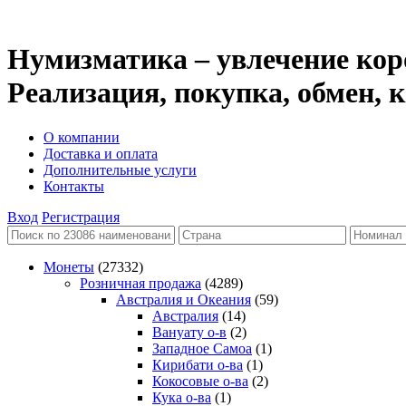
Нумизматика – увлечение кор
Реализация, покупка, обмен,
О компании
Доставка и оплата
Дополнительные услуги
Контакты
Вход
Регистрация
Монеты
(27332)
Розничная продажа
(4289)
Австралия и Океания
(59)
Австралия
(14)
Вануату о-в
(2)
Западное Самоа
(1)
Кирибати о-ва
(1)
Кокосовые о-ва
(2)
Кука о-ва
(1)