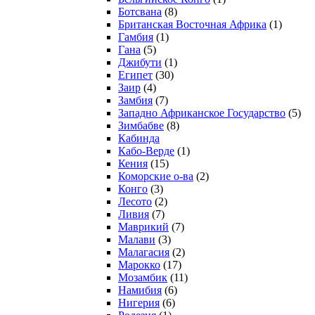
Ботсвана
(8)
Британская Восточная Африка
(1)
Гамбия
(1)
Гана
(5)
Джибути
(1)
Египет
(30)
Заир
(4)
Замбия
(7)
Западно Африканское Государство
(5)
Зимбабве
(8)
Кабинда
Кабо-Верде
(1)
Кения
(15)
Коморские о-ва
(2)
Конго
(3)
Лесото
(2)
Ливия
(7)
Маврикий
(7)
Малави
(3)
Малагасия
(2)
Марокко
(17)
Мозамбик
(11)
Намибия
(6)
Нигерия
(6)