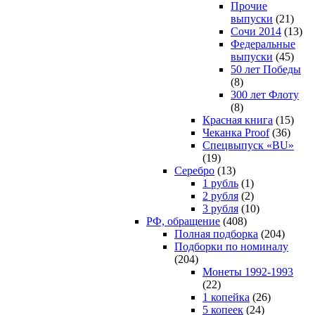
Прочие
выпуски
(21)
Сочи 2014
(13)
Федеральные
выпуски
(45)
50 лет Победы
(8)
300 лет Флоту
(8)
Красная книга
(15)
Чеканка Proof
(36)
Спецвыпуск «BU»
(19)
Серебро
(13)
1 рубль
(1)
2 рубля
(2)
3 рубля
(10)
РФ, обращение
(408)
Полная подборка
(204)
Подборки по номиналу
(204)
Монеты 1992-1993
(22)
1 копейка
(26)
5 копеек
(24)