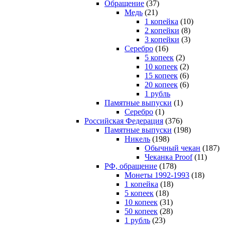
Обращение
(37)
Медь
(21)
1 копейка
(10)
2 копейки
(8)
3 копейки
(3)
Серебро
(16)
5 копеек
(2)
10 копеек
(2)
15 копеек
(6)
20 копеек
(6)
1 рубль
Памятные выпуски
(1)
Серебро
(1)
Российская Федерация
(376)
Памятные выпуски
(198)
Никель
(198)
Обычный чекан
(187)
Чеканка Proof
(11)
РФ, обращение
(178)
Монеты 1992-1993
(18)
1 копейка
(18)
5 копеек
(18)
10 копеек
(31)
50 копеек
(28)
1 рубль
(23)