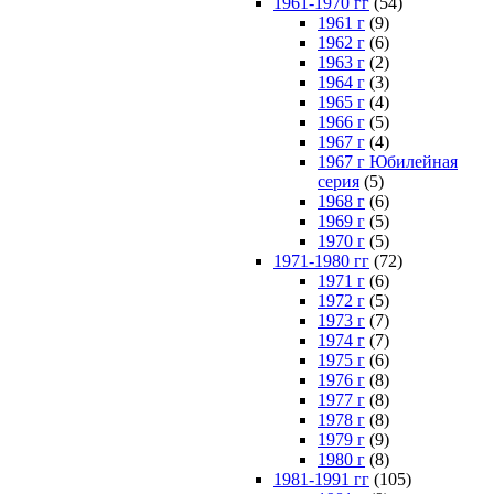
1961-1970 гг
(54)
1961 г
(9)
1962 г
(6)
1963 г
(2)
1964 г
(3)
1965 г
(4)
1966 г
(5)
1967 г
(4)
1967 г Юбилейная
серия
(5)
1968 г
(6)
1969 г
(5)
1970 г
(5)
1971-1980 гг
(72)
1971 г
(6)
1972 г
(5)
1973 г
(7)
1974 г
(7)
1975 г
(6)
1976 г
(8)
1977 г
(8)
1978 г
(8)
1979 г
(9)
1980 г
(8)
1981-1991 гг
(105)