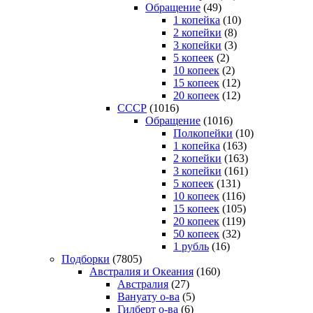
Обращение
(49)
1 копейка
(10)
2 копейки
(8)
3 копейки
(3)
5 копеек
(2)
10 копеек
(2)
15 копеек
(12)
20 копеек
(12)
СССР
(1016)
Обращение
(1016)
Полкопейки
(10)
1 копейка
(163)
2 копейки
(163)
3 копейки
(161)
5 копеек
(131)
10 копеек
(116)
15 копеек
(105)
20 копеек
(119)
50 копеек
(32)
1 рубль
(16)
Подборки
(7805)
Австралия и Океания
(160)
Австралия
(27)
Вануату о-ва
(5)
Гилберт о-ва
(6)