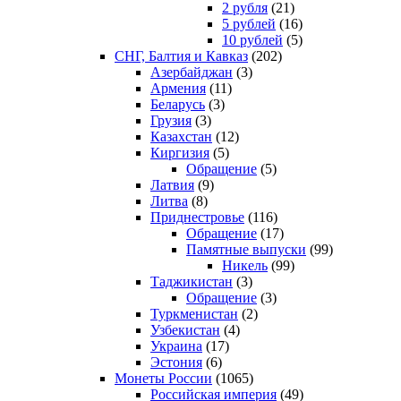
2 рубля
(21)
5 рублей
(16)
10 рублей
(5)
СНГ, Балтия и Кавказ
(202)
Азербайджан
(3)
Армения
(11)
Беларусь
(3)
Грузия
(3)
Казахстан
(12)
Киргизия
(5)
Обращение
(5)
Латвия
(9)
Литва
(8)
Приднестровье
(116)
Обращение
(17)
Памятные выпуски
(99)
Никель
(99)
Таджикистан
(3)
Обращение
(3)
Туркменистан
(2)
Узбекистан
(4)
Украина
(17)
Эстония
(6)
Монеты России
(1065)
Российская империя
(49)