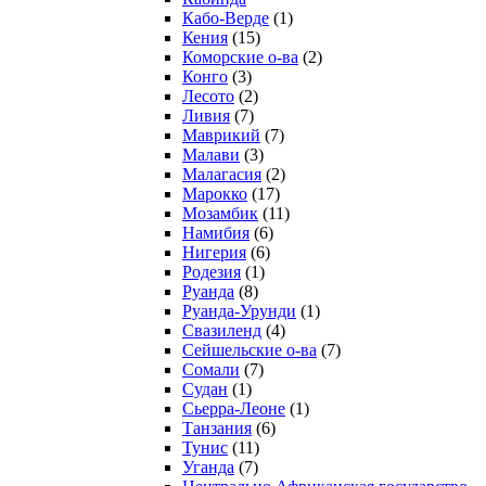
Кабо-Верде
(1)
Кения
(15)
Коморские о-ва
(2)
Конго
(3)
Лесото
(2)
Ливия
(7)
Маврикий
(7)
Малави
(3)
Малагасия
(2)
Марокко
(17)
Мозамбик
(11)
Намибия
(6)
Нигерия
(6)
Родезия
(1)
Руанда
(8)
Руанда-Урунди
(1)
Свазиленд
(4)
Сейшельские о-ва
(7)
Сомали
(7)
Судан
(1)
Сьерра-Леоне
(1)
Танзания
(6)
Тунис
(11)
Уганда
(7)