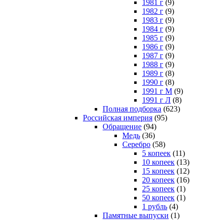
1981 г
(9)
1982 г
(9)
1983 г
(9)
1984 г
(9)
1985 г
(9)
1986 г
(9)
1987 г
(9)
1988 г
(9)
1989 г
(8)
1990 г
(8)
1991 г М
(9)
1991 г Л
(8)
Полная подборка
(623)
Российская империя
(95)
Обращение
(94)
Медь
(36)
Серебро
(58)
5 копеек
(11)
10 копеек
(13)
15 копеек
(12)
20 копеек
(16)
25 копеек
(1)
50 копеек
(1)
1 рубль
(4)
Памятные выпуски
(1)