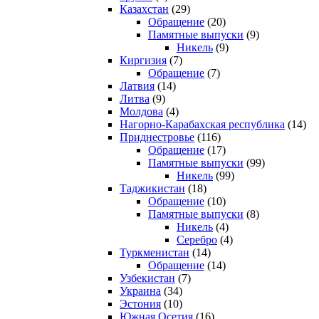
Казахстан
(29)
Обращение
(20)
Памятные выпуски
(9)
Никель
(9)
Киргизия
(7)
Обращение
(7)
Латвия
(14)
Литва
(9)
Молдова
(4)
Нагорно-Карабахская республика
(14)
Приднестровье
(116)
Обращение
(17)
Памятные выпуски
(99)
Никель
(99)
Таджикистан
(18)
Обращение
(10)
Памятные выпуски
(8)
Никель
(4)
Серебро
(4)
Туркменистан
(14)
Обращение
(14)
Узбекистан
(7)
Украина
(34)
Эстония
(10)
Южная Осетия
(16)