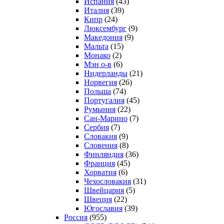
Испания
(43)
Италия
(39)
Кипр
(24)
Люксембург
(9)
Македония
(9)
Мальта
(15)
Монако
(2)
Мэн о-в
(6)
Нидерланды
(21)
Норвегия
(26)
Польша
(74)
Португалия
(45)
Румыния
(22)
Сан-Марино
(7)
Сербия
(7)
Словакия
(9)
Словения
(8)
Финляндия
(36)
Франция
(45)
Хорватия
(6)
Чехословакия
(31)
Швейцария
(5)
Швеция
(22)
Югославия
(39)
Россия
(955)