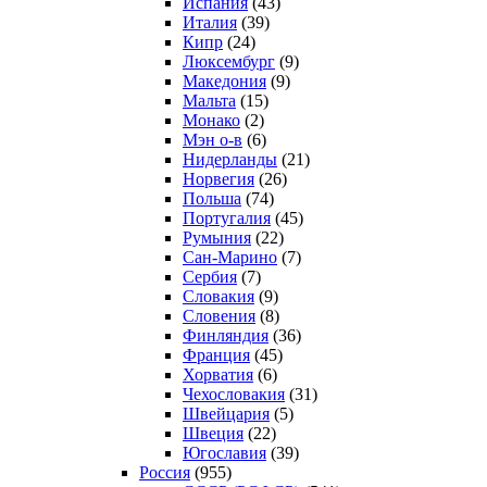
Испания
(43)
Италия
(39)
Кипр
(24)
Люксембург
(9)
Македония
(9)
Мальта
(15)
Монако
(2)
Мэн о-в
(6)
Нидерланды
(21)
Норвегия
(26)
Польша
(74)
Португалия
(45)
Румыния
(22)
Сан-Марино
(7)
Сербия
(7)
Словакия
(9)
Словения
(8)
Финляндия
(36)
Франция
(45)
Хорватия
(6)
Чехословакия
(31)
Швейцария
(5)
Швеция
(22)
Югославия
(39)
Россия
(955)