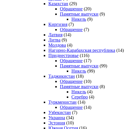
Казахстан
(29)
Обращение
(20)
Памятные выпуски
(9)
Никель
(9)
Киргизия
(7)
Обращение
(7)
Латвия
(14)
Литва
(9)
Молдова
(4)
Нагорно-Карабахская республика
(14)
Приднестровье
(116)
Обращение
(17)
Памятные выпуски
(99)
Никель
(99)
Таджикистан
(18)
Обращение
(10)
Памятные выпуски
(8)
Никель
(4)
Серебро
(4)
Туркменистан
(14)
Обращение
(14)
Узбекистан
(7)
Украина
(34)
Эстония
(10)
Южная Осетия
(16)