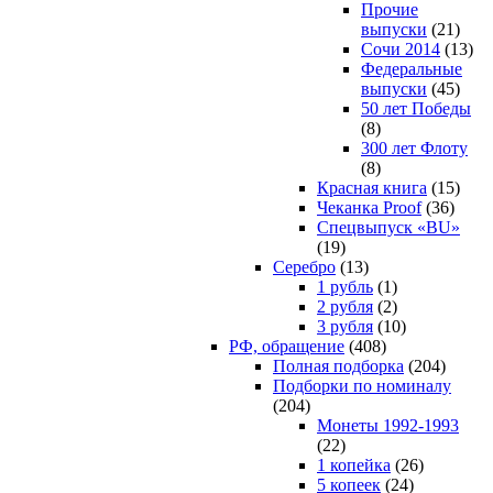
Прочие
выпуски
(21)
Сочи 2014
(13)
Федеральные
выпуски
(45)
50 лет Победы
(8)
300 лет Флоту
(8)
Красная книга
(15)
Чеканка Proof
(36)
Спецвыпуск «BU»
(19)
Серебро
(13)
1 рубль
(1)
2 рубля
(2)
3 рубля
(10)
РФ, обращение
(408)
Полная подборка
(204)
Подборки по номиналу
(204)
Монеты 1992-1993
(22)
1 копейка
(26)
5 копеек
(24)