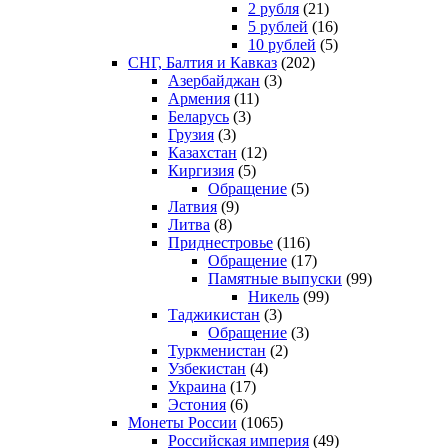
2 рубля
(21)
5 рублей
(16)
10 рублей
(5)
СНГ, Балтия и Кавказ
(202)
Азербайджан
(3)
Армения
(11)
Беларусь
(3)
Грузия
(3)
Казахстан
(12)
Киргизия
(5)
Обращение
(5)
Латвия
(9)
Литва
(8)
Приднестровье
(116)
Обращение
(17)
Памятные выпуски
(99)
Никель
(99)
Таджикистан
(3)
Обращение
(3)
Туркменистан
(2)
Узбекистан
(4)
Украина
(17)
Эстония
(6)
Монеты России
(1065)
Российская империя
(49)