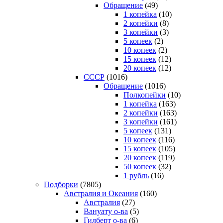
Обращение
(49)
1 копейка
(10)
2 копейки
(8)
3 копейки
(3)
5 копеек
(2)
10 копеек
(2)
15 копеек
(12)
20 копеек
(12)
СССР
(1016)
Обращение
(1016)
Полкопейки
(10)
1 копейка
(163)
2 копейки
(163)
3 копейки
(161)
5 копеек
(131)
10 копеек
(116)
15 копеек
(105)
20 копеек
(119)
50 копеек
(32)
1 рубль
(16)
Подборки
(7805)
Австралия и Океания
(160)
Австралия
(27)
Вануату о-ва
(5)
Гилберт о-ва
(6)