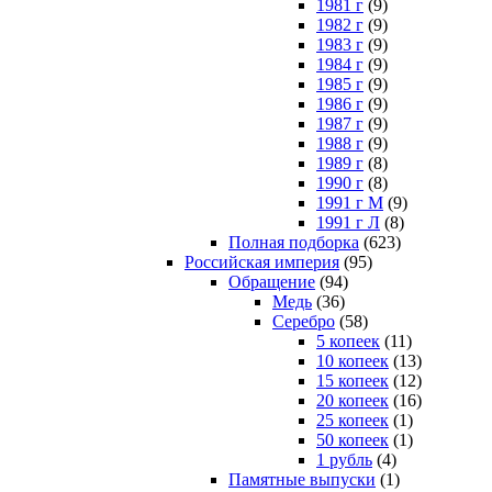
1981 г
(9)
1982 г
(9)
1983 г
(9)
1984 г
(9)
1985 г
(9)
1986 г
(9)
1987 г
(9)
1988 г
(9)
1989 г
(8)
1990 г
(8)
1991 г М
(9)
1991 г Л
(8)
Полная подборка
(623)
Российская империя
(95)
Обращение
(94)
Медь
(36)
Серебро
(58)
5 копеек
(11)
10 копеек
(13)
15 копеек
(12)
20 копеек
(16)
25 копеек
(1)
50 копеек
(1)
1 рубль
(4)
Памятные выпуски
(1)