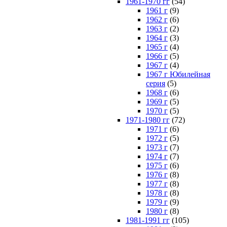
1961-1970 гг
(54)
1961 г
(9)
1962 г
(6)
1963 г
(2)
1964 г
(3)
1965 г
(4)
1966 г
(5)
1967 г
(4)
1967 г Юбилейная
серия
(5)
1968 г
(6)
1969 г
(5)
1970 г
(5)
1971-1980 гг
(72)
1971 г
(6)
1972 г
(5)
1973 г
(7)
1974 г
(7)
1975 г
(6)
1976 г
(8)
1977 г
(8)
1978 г
(8)
1979 г
(9)
1980 г
(8)
1981-1991 гг
(105)