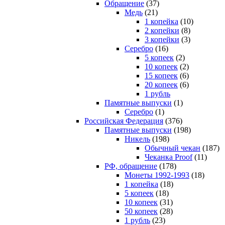
Обращение
(37)
Медь
(21)
1 копейка
(10)
2 копейки
(8)
3 копейки
(3)
Серебро
(16)
5 копеек
(2)
10 копеек
(2)
15 копеек
(6)
20 копеек
(6)
1 рубль
Памятные выпуски
(1)
Серебро
(1)
Российская Федерация
(376)
Памятные выпуски
(198)
Никель
(198)
Обычный чекан
(187)
Чеканка Proof
(11)
РФ, обращение
(178)
Монеты 1992-1993
(18)
1 копейка
(18)
5 копеек
(18)
10 копеек
(31)
50 копеек
(28)
1 рубль
(23)