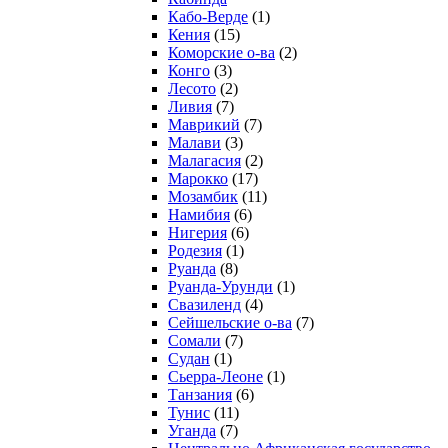
Кабо-Верде
(1)
Кения
(15)
Коморские о-ва
(2)
Конго
(3)
Лесото
(2)
Ливия
(7)
Маврикий
(7)
Малави
(3)
Малагасия
(2)
Марокко
(17)
Мозамбик
(11)
Намибия
(6)
Нигерия
(6)
Родезия
(1)
Руанда
(8)
Руанда-Урунди
(1)
Свазиленд
(4)
Сейшельские о-ва
(7)
Сомали
(7)
Судан
(1)
Сьерра-Леоне
(1)
Танзания
(6)
Тунис
(11)
Уганда
(7)