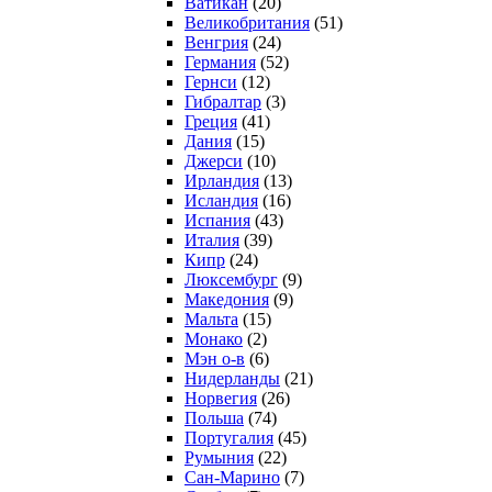
Ватикан
(20)
Великобритания
(51)
Венгрия
(24)
Германия
(52)
Гернси
(12)
Гибралтар
(3)
Греция
(41)
Дания
(15)
Джерси
(10)
Ирландия
(13)
Исландия
(16)
Испания
(43)
Италия
(39)
Кипр
(24)
Люксембург
(9)
Македония
(9)
Мальта
(15)
Монако
(2)
Мэн о-в
(6)
Нидерланды
(21)
Норвегия
(26)
Польша
(74)
Португалия
(45)
Румыния
(22)
Сан-Марино
(7)