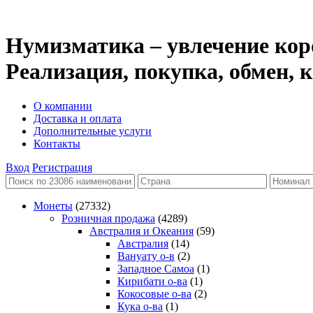
Нумизматика – увлечение кор
Реализация, покупка, обмен,
О компании
Доставка и оплата
Дополнительные услуги
Контакты
Вход
Регистрация
Монеты
(27332)
Розничная продажа
(4289)
Австралия и Океания
(59)
Австралия
(14)
Вануату о-в
(2)
Западное Самоа
(1)
Кирибати о-ва
(1)
Кокосовые о-ва
(2)
Кука о-ва
(1)