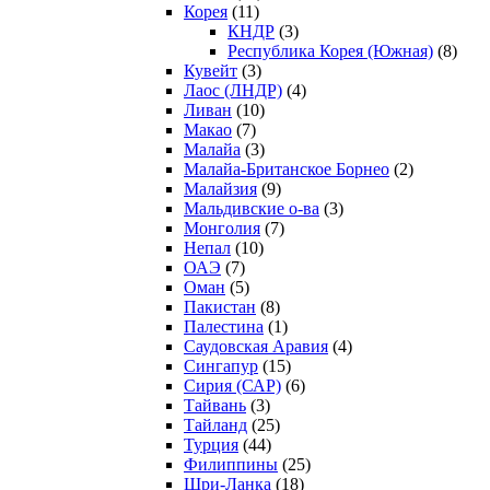
Корея
(11)
КНДР
(3)
Республика Корея (Южная)
(8)
Кувейт
(3)
Лаос (ЛНДР)
(4)
Ливан
(10)
Макао
(7)
Малайа
(3)
Малайа-Британское Борнео
(2)
Малайзия
(9)
Мальдивские о-ва
(3)
Монголия
(7)
Непал
(10)
ОАЭ
(7)
Оман
(5)
Пакистан
(8)
Палестина
(1)
Саудовская Аравия
(4)
Сингапур
(15)
Сирия (САР)
(6)
Тайвань
(3)
Тайланд
(25)
Турция
(44)
Филиппины
(25)
Шри-Ланка
(18)