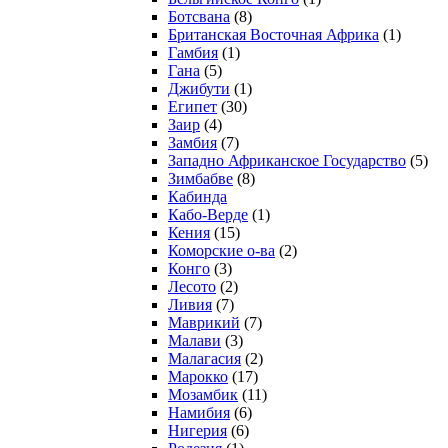
Ботсвана
(8)
Британская Восточная Африка
(1)
Гамбия
(1)
Гана
(5)
Джибути
(1)
Египет
(30)
Заир
(4)
Замбия
(7)
Западно Африканское Государство
(5)
Зимбабве
(8)
Кабинда
Кабо-Верде
(1)
Кения
(15)
Коморские о-ва
(2)
Конго
(3)
Лесото
(2)
Ливия
(7)
Маврикий
(7)
Малави
(3)
Малагасия
(2)
Марокко
(17)
Мозамбик
(11)
Намибия
(6)
Нигерия
(6)