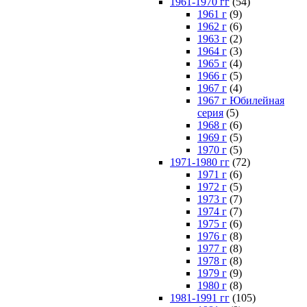
1961-1970 гг
(54)
1961 г
(9)
1962 г
(6)
1963 г
(2)
1964 г
(3)
1965 г
(4)
1966 г
(5)
1967 г
(4)
1967 г Юбилейная
серия
(5)
1968 г
(6)
1969 г
(5)
1970 г
(5)
1971-1980 гг
(72)
1971 г
(6)
1972 г
(5)
1973 г
(7)
1974 г
(7)
1975 г
(6)
1976 г
(8)
1977 г
(8)
1978 г
(8)
1979 г
(9)
1980 г
(8)
1981-1991 гг
(105)