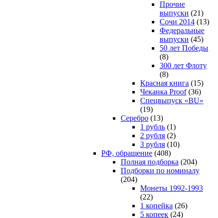
Прочие
выпуски
(21)
Сочи 2014
(13)
Федеральные
выпуски
(45)
50 лет Победы
(8)
300 лет Флоту
(8)
Красная книга
(15)
Чеканка Proof
(36)
Спецвыпуск «BU»
(19)
Серебро
(13)
1 рубль
(1)
2 рубля
(2)
3 рубля
(10)
РФ, обращение
(408)
Полная подборка
(204)
Подборки по номиналу
(204)
Монеты 1992-1993
(22)
1 копейка
(26)
5 копеек
(24)