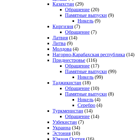
Казахстан
(29)
Обращение
(20)
Памятные выпуски
(9)
Никель
(9)
Киргизия
(7)
Обращение
(7)
Латвия
(14)
Литва
(9)
Молдова
(4)
Нагорно-Карабахская республика
(14)
Приднестровье
(116)
Обращение
(17)
Памятные выпуски
(99)
Никель
(99)
Таджикистан
(18)
Обращение
(10)
Памятные выпуски
(8)
Никель
(4)
Серебро
(4)
Туркменистан
(14)
Обращение
(14)
Узбекистан
(7)
Украина
(34)
Эстония
(10)
Южная Осетия
(16)