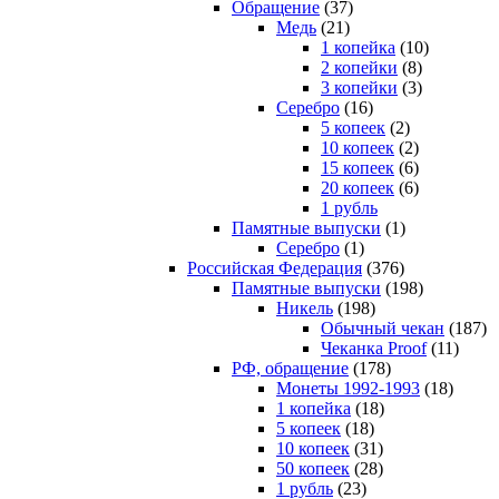
Обращение
(37)
Медь
(21)
1 копейка
(10)
2 копейки
(8)
3 копейки
(3)
Серебро
(16)
5 копеек
(2)
10 копеек
(2)
15 копеек
(6)
20 копеек
(6)
1 рубль
Памятные выпуски
(1)
Серебро
(1)
Российская Федерация
(376)
Памятные выпуски
(198)
Никель
(198)
Обычный чекан
(187)
Чеканка Proof
(11)
РФ, обращение
(178)
Монеты 1992-1993
(18)
1 копейка
(18)
5 копеек
(18)
10 копеек
(31)
50 копеек
(28)
1 рубль
(23)