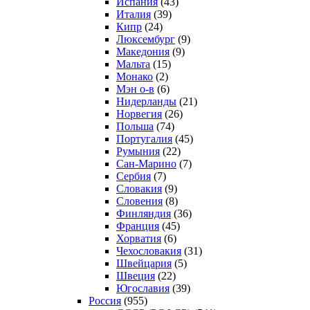
Испания
(43)
Италия
(39)
Кипр
(24)
Люксембург
(9)
Македония
(9)
Мальта
(15)
Монако
(2)
Мэн о-в
(6)
Нидерланды
(21)
Норвегия
(26)
Польша
(74)
Португалия
(45)
Румыния
(22)
Сан-Марино
(7)
Сербия
(7)
Словакия
(9)
Словения
(8)
Финляндия
(36)
Франция
(45)
Хорватия
(6)
Чехословакия
(31)
Швейцария
(5)
Швеция
(22)
Югославия
(39)
Россия
(955)