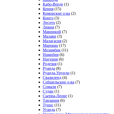
Кабо-Верде
(1)
Кения
(15)
Коморские о-ва
(2)
Конго
(3)
Лесото
(2)
Ливия
(7)
Маврикий
(7)
Малави
(3)
Малагасия
(2)
Марокко
(17)
Мозамбик
(11)
Намибия
(6)
Нигерия
(6)
Родезия
(1)
Руанда
(8)
Руанда-Урунди
(1)
Свазиленд
(4)
Сейшельские о-ва
(7)
Сомали
(7)
Судан
(1)
Сьерра-Леоне
(1)
Танзания
(6)
Тунис
(11)
Уганда
(7)