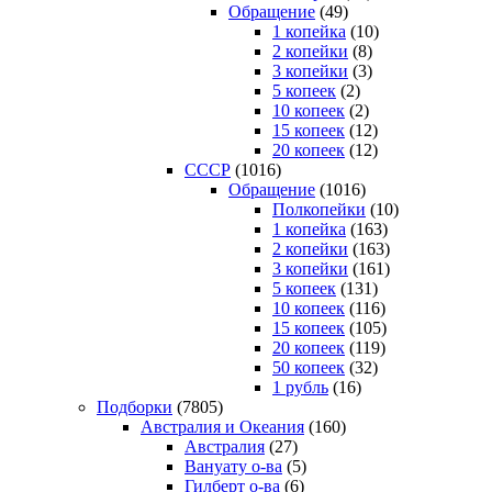
Обращение
(49)
1 копейка
(10)
2 копейки
(8)
3 копейки
(3)
5 копеек
(2)
10 копеек
(2)
15 копеек
(12)
20 копеек
(12)
СССР
(1016)
Обращение
(1016)
Полкопейки
(10)
1 копейка
(163)
2 копейки
(163)
3 копейки
(161)
5 копеек
(131)
10 копеек
(116)
15 копеек
(105)
20 копеек
(119)
50 копеек
(32)
1 рубль
(16)
Подборки
(7805)
Австралия и Океания
(160)
Австралия
(27)
Вануату о-ва
(5)
Гилберт о-ва
(6)