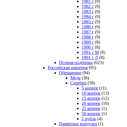
1981 г
(9)
1982 г
(9)
1983 г
(9)
1984 г
(9)
1985 г
(9)
1986 г
(9)
1987 г
(9)
1988 г
(9)
1989 г
(8)
1990 г
(8)
1991 г М
(9)
1991 г Л
(8)
Полная подборка
(623)
Российская империя
(95)
Обращение
(94)
Медь
(36)
Серебро
(58)
5 копеек
(11)
10 копеек
(13)
15 копеек
(12)
20 копеек
(16)
25 копеек
(1)
50 копеек
(1)
1 рубль
(4)
Памятные выпуски
(1)