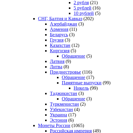
2 рубля
(21)
5 рублей
(16)
10 рублей
(5)
СНГ, Балтия и Кавказ
(202)
Азербайджан
(3)
Армения
(11)
Беларусь
(3)
Грузия
(3)
Казахстан
(12)
Киргизия
(5)
Обращение
(5)
Латвия
(9)
Литва
(8)
Приднестровье
(116)
Обращение
(17)
Памятные выпуски
(99)
Никель
(99)
Таджикистан
(3)
Обращение
(3)
Туркменистан
(2)
Узбекистан
(4)
Украина
(17)
Эстония
(6)
Монеты России
(1065)
Российская империя
(49)