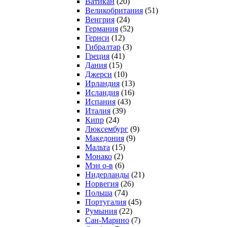
Ватикан
(20)
Великобритания
(51)
Венгрия
(24)
Германия
(52)
Гернси
(12)
Гибралтар
(3)
Греция
(41)
Дания
(15)
Джерси
(10)
Ирландия
(13)
Исландия
(16)
Испания
(43)
Италия
(39)
Кипр
(24)
Люксембург
(9)
Македония
(9)
Мальта
(15)
Монако
(2)
Мэн о-в
(6)
Нидерланды
(21)
Норвегия
(26)
Польша
(74)
Португалия
(45)
Румыния
(22)
Сан-Марино
(7)