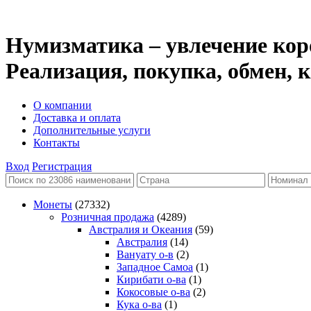
Нумизматика – увлечение кор
Реализация, покупка, обмен,
О компании
Доставка и оплата
Дополнительные услуги
Контакты
Вход
Регистрация
Монеты
(27332)
Розничная продажа
(4289)
Австралия и Океания
(59)
Австралия
(14)
Вануату о-в
(2)
Западное Самоа
(1)
Кирибати о-ва
(1)
Кокосовые о-ва
(2)
Кука о-ва
(1)