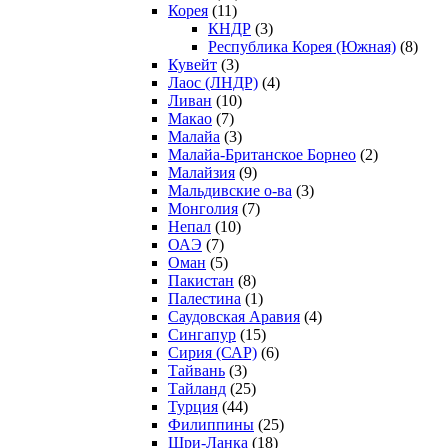
Корея
(11)
КНДР
(3)
Республика Корея (Южная)
(8)
Кувейт
(3)
Лаос (ЛНДР)
(4)
Ливан
(10)
Макао
(7)
Малайа
(3)
Малайа-Британское Борнео
(2)
Малайзия
(9)
Мальдивские о-ва
(3)
Монголия
(7)
Непал
(10)
ОАЭ
(7)
Оман
(5)
Пакистан
(8)
Палестина
(1)
Саудовская Аравия
(4)
Сингапур
(15)
Сирия (САР)
(6)
Тайвань
(3)
Тайланд
(25)
Турция
(44)
Филиппины
(25)
Шри-Ланка
(18)