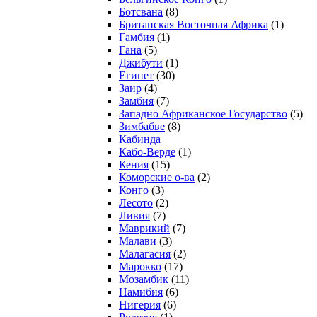
Ботсвана
(8)
Британская Восточная Африка
(1)
Гамбия
(1)
Гана
(5)
Джибути
(1)
Египет
(30)
Заир
(4)
Замбия
(7)
Западно Африканское Государство
(5)
Зимбабве
(8)
Кабинда
Кабо-Верде
(1)
Кения
(15)
Коморские о-ва
(2)
Конго
(3)
Лесото
(2)
Ливия
(7)
Маврикий
(7)
Малави
(3)
Малагасия
(2)
Марокко
(17)
Мозамбик
(11)
Намибия
(6)
Нигерия
(6)