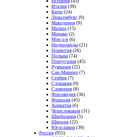
Испания
(43)
Италия
(39)
Кипр
(24)
Люксембург
(9)
Македония
(9)
Мальта
(15)
Монако
(2)
Мэн о-в
(6)
Нидерланды
(21)
Норвегия
(26)
Польша
(74)
Португалия
(45)
Румыния
(22)
Сан-Марино
(7)
Сербия
(7)
Словакия
(9)
Словения
(8)
Финляндия
(36)
Франция
(45)
Хорватия
(6)
Чехословакия
(31)
Швейцария
(5)
Швеция
(22)
Югославия
(39)
Россия
(955)