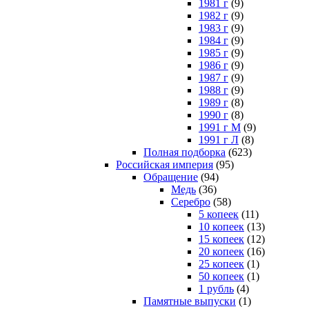
1981 г
(9)
1982 г
(9)
1983 г
(9)
1984 г
(9)
1985 г
(9)
1986 г
(9)
1987 г
(9)
1988 г
(9)
1989 г
(8)
1990 г
(8)
1991 г М
(9)
1991 г Л
(8)
Полная подборка
(623)
Российская империя
(95)
Обращение
(94)
Медь
(36)
Серебро
(58)
5 копеек
(11)
10 копеек
(13)
15 копеек
(12)
20 копеек
(16)
25 копеек
(1)
50 копеек
(1)
1 рубль
(4)
Памятные выпуски
(1)