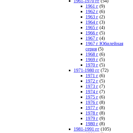
1961-1970 гг
(54)
1961 г
(9)
1962 г
(6)
1963 г
(2)
1964 г
(3)
1965 г
(4)
1966 г
(5)
1967 г
(4)
1967 г Юбилейная
серия
(5)
1968 г
(6)
1969 г
(5)
1970 г
(5)
1971-1980 гг
(72)
1971 г
(6)
1972 г
(5)
1973 г
(7)
1974 г
(7)
1975 г
(6)
1976 г
(8)
1977 г
(8)
1978 г
(8)
1979 г
(9)
1980 г
(8)
1981-1991 гг
(105)