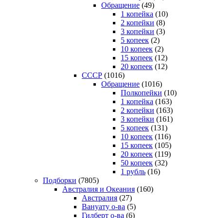
Обращение
(49)
1 копейка
(10)
2 копейки
(8)
3 копейки
(3)
5 копеек
(2)
10 копеек
(2)
15 копеек
(12)
20 копеек
(12)
СССР
(1016)
Обращение
(1016)
Полкопейки
(10)
1 копейка
(163)
2 копейки
(163)
3 копейки
(161)
5 копеек
(131)
10 копеек
(116)
15 копеек
(105)
20 копеек
(119)
50 копеек
(32)
1 рубль
(16)
Подборки
(7805)
Австралия и Океания
(160)
Австралия
(27)
Вануату о-ва
(5)
Гилберт о-ва
(6)