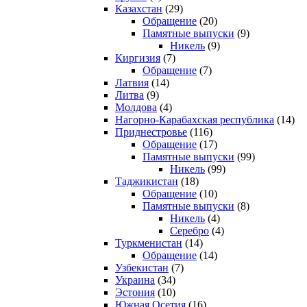
Казахстан
(29)
Обращение
(20)
Памятные выпуски
(9)
Никель
(9)
Киргизия
(7)
Обращение
(7)
Латвия
(14)
Литва
(9)
Молдова
(4)
Нагорно-Карабахская республика
(14)
Приднестровье
(116)
Обращение
(17)
Памятные выпуски
(99)
Никель
(99)
Таджикистан
(18)
Обращение
(10)
Памятные выпуски
(8)
Никель
(4)
Серебро
(4)
Туркменистан
(14)
Обращение
(14)
Узбекистан
(7)
Украина
(34)
Эстония
(10)
Южная Осетия
(16)