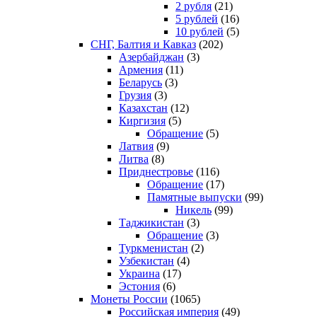
2 рубля
(21)
5 рублей
(16)
10 рублей
(5)
СНГ, Балтия и Кавказ
(202)
Азербайджан
(3)
Армения
(11)
Беларусь
(3)
Грузия
(3)
Казахстан
(12)
Киргизия
(5)
Обращение
(5)
Латвия
(9)
Литва
(8)
Приднестровье
(116)
Обращение
(17)
Памятные выпуски
(99)
Никель
(99)
Таджикистан
(3)
Обращение
(3)
Туркменистан
(2)
Узбекистан
(4)
Украина
(17)
Эстония
(6)
Монеты России
(1065)
Российская империя
(49)