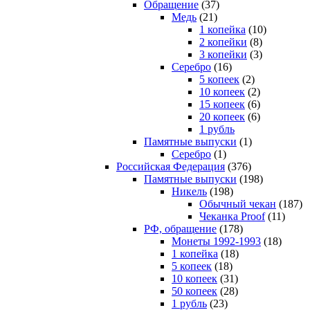
Обращение
(37)
Медь
(21)
1 копейка
(10)
2 копейки
(8)
3 копейки
(3)
Серебро
(16)
5 копеек
(2)
10 копеек
(2)
15 копеек
(6)
20 копеек
(6)
1 рубль
Памятные выпуски
(1)
Серебро
(1)
Российская Федерация
(376)
Памятные выпуски
(198)
Никель
(198)
Обычный чекан
(187)
Чеканка Proof
(11)
РФ, обращение
(178)
Монеты 1992-1993
(18)
1 копейка
(18)
5 копеек
(18)
10 копеек
(31)
50 копеек
(28)
1 рубль
(23)