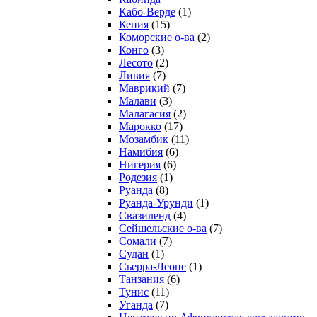
Кабо-Верде
(1)
Кения
(15)
Коморские о-ва
(2)
Конго
(3)
Лесото
(2)
Ливия
(7)
Маврикий
(7)
Малави
(3)
Малагасия
(2)
Марокко
(17)
Мозамбик
(11)
Намибия
(6)
Нигерия
(6)
Родезия
(1)
Руанда
(8)
Руанда-Урунди
(1)
Свазиленд
(4)
Сейшельские о-ва
(7)
Сомали
(7)
Судан
(1)
Сьерра-Леоне
(1)
Танзания
(6)
Тунис
(11)
Уганда
(7)