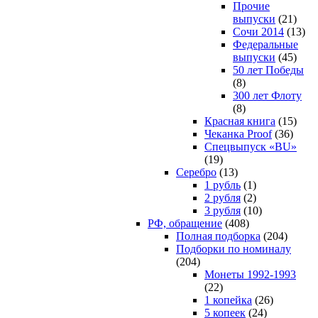
Прочие
выпуски
(21)
Сочи 2014
(13)
Федеральные
выпуски
(45)
50 лет Победы
(8)
300 лет Флоту
(8)
Красная книга
(15)
Чеканка Proof
(36)
Спецвыпуск «BU»
(19)
Серебро
(13)
1 рубль
(1)
2 рубля
(2)
3 рубля
(10)
РФ, обращение
(408)
Полная подборка
(204)
Подборки по номиналу
(204)
Монеты 1992-1993
(22)
1 копейка
(26)
5 копеек
(24)