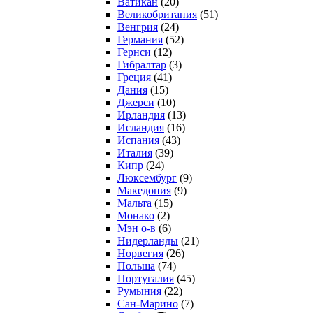
Ватикан
(20)
Великобритания
(51)
Венгрия
(24)
Германия
(52)
Гернси
(12)
Гибралтар
(3)
Греция
(41)
Дания
(15)
Джерси
(10)
Ирландия
(13)
Исландия
(16)
Испания
(43)
Италия
(39)
Кипр
(24)
Люксембург
(9)
Македония
(9)
Мальта
(15)
Монако
(2)
Мэн о-в
(6)
Нидерланды
(21)
Норвегия
(26)
Польша
(74)
Португалия
(45)
Румыния
(22)
Сан-Марино
(7)