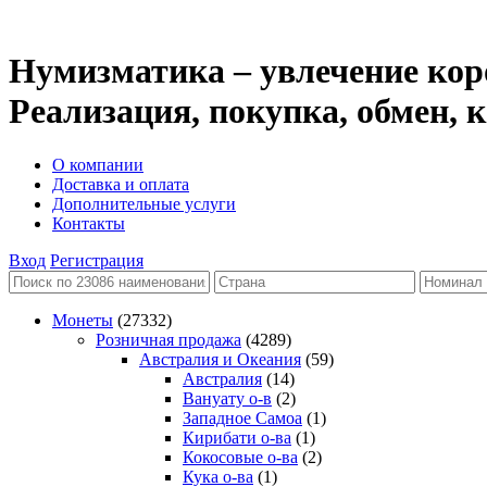
Нумизматика – увлечение кор
Реализация, покупка, обмен,
О компании
Доставка и оплата
Дополнительные услуги
Контакты
Вход
Регистрация
Монеты
(27332)
Розничная продажа
(4289)
Австралия и Океания
(59)
Австралия
(14)
Вануату о-в
(2)
Западное Самоа
(1)
Кирибати о-ва
(1)
Кокосовые о-ва
(2)
Кука о-ва
(1)