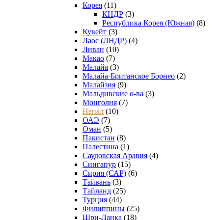
Корея
(11)
КНДР
(3)
Республика Корея (Южная)
(8)
Кувейт
(3)
Лаос (ЛНДР)
(4)
Ливан
(10)
Макао
(7)
Малайа
(3)
Малайа-Британское Борнео
(2)
Малайзия
(9)
Мальдивские о-ва
(3)
Монголия
(7)
Непал
(10)
ОАЭ
(7)
Оман
(5)
Пакистан
(8)
Палестина
(1)
Саудовская Аравия
(4)
Сингапур
(15)
Сирия (САР)
(6)
Тайвань
(3)
Тайланд
(25)
Турция
(44)
Филиппины
(25)
Шри-Ланка
(18)