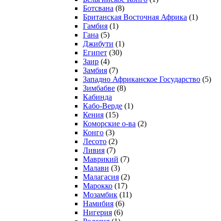
Ботсвана
(8)
Британская Восточная Африка
(1)
Гамбия
(1)
Гана
(5)
Джибути
(1)
Египет
(30)
Заир
(4)
Замбия
(7)
Западно Африканское Государство
(5)
Зимбабве
(8)
Кабинда
Кабо-Верде
(1)
Кения
(15)
Коморские о-ва
(2)
Конго
(3)
Лесото
(2)
Ливия
(7)
Маврикий
(7)
Малави
(3)
Малагасия
(2)
Марокко
(17)
Мозамбик
(11)
Намибия
(6)
Нигерия
(6)