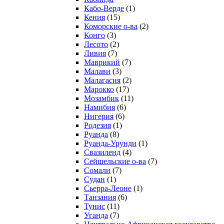
Кабо-Верде
(1)
Кения
(15)
Коморские о-ва
(2)
Конго
(3)
Лесото
(2)
Ливия
(7)
Маврикий
(7)
Малави
(3)
Малагасия
(2)
Марокко
(17)
Мозамбик
(11)
Намибия
(6)
Нигерия
(6)
Родезия
(1)
Руанда
(8)
Руанда-Урунди
(1)
Свазиленд
(4)
Сейшельские о-ва
(7)
Сомали
(7)
Судан
(1)
Сьерра-Леоне
(1)
Танзания
(6)
Тунис
(11)
Уганда
(7)