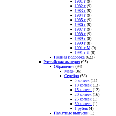
1981 г
(9)
1982 г
(9)
1983 г
(9)
1984 г
(9)
1985 г
(9)
1986 г
(9)
1987 г
(9)
1988 г
(9)
1989 г
(8)
1990 г
(8)
1991 г М
(9)
1991 г Л
(8)
Полная подборка
(623)
Российская империя
(95)
Обращение
(94)
Медь
(36)
Серебро
(58)
5 копеек
(11)
10 копеек
(13)
15 копеек
(12)
20 копеек
(16)
25 копеек
(1)
50 копеек
(1)
1 рубль
(4)
Памятные выпуски
(1)