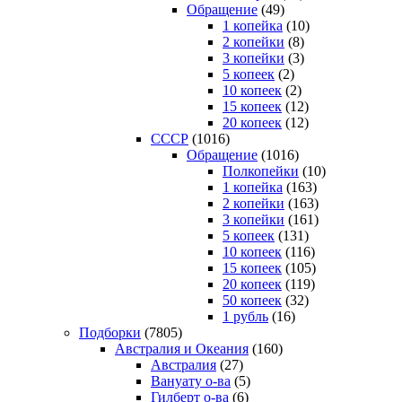
Обращение
(49)
1 копейка
(10)
2 копейки
(8)
3 копейки
(3)
5 копеек
(2)
10 копеек
(2)
15 копеек
(12)
20 копеек
(12)
СССР
(1016)
Обращение
(1016)
Полкопейки
(10)
1 копейка
(163)
2 копейки
(163)
3 копейки
(161)
5 копеек
(131)
10 копеек
(116)
15 копеек
(105)
20 копеек
(119)
50 копеек
(32)
1 рубль
(16)
Подборки
(7805)
Австралия и Океания
(160)
Австралия
(27)
Вануату о-ва
(5)
Гилберт о-ва
(6)