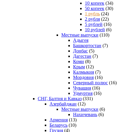
10 копеек
(34)
50 копеек
(30)
1 рубль
(24)
2 рубля
(22)
5 рублей
(16)
10 рублей
(6)
Местные выпуски
(110)
Адыгея
Башкортостан
(7)
Донбас
(5)
Дагестан
(7)
Коми
(8)
Крым
(12)
Калмыкия
(7)
Мордовия
(16)
Северный полюс
(16)
Чувашия
(16)
Удмуртия
(16)
СНГ, Балтия и Кавказ
(331)
Азербайджан
(12)
Местные выпуски
(6)
Нахичевань
(6)
Армения
(13)
Беларусь
(10)
Грузия
(4)