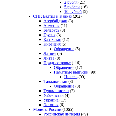
2 рубля
(21)
5 рублей
(16)
10 рублей
(5)
СНГ, Балтия и Кавказ
(202)
Азербайджан
(3)
Армения
(11)
Беларусь
(3)
Грузия
(3)
Казахстан
(12)
Киргизия
(5)
Обращение
(5)
Латвия
(9)
Литва
(8)
Приднестровье
(116)
Обращение
(17)
Памятные выпуски
(99)
Никель
(99)
Таджикистан
(3)
Обращение
(3)
Туркменистан
(2)
Узбекистан
(4)
Украина
(17)
Эстония
(6)
Монеты России
(1065)
Российская империя
(49)