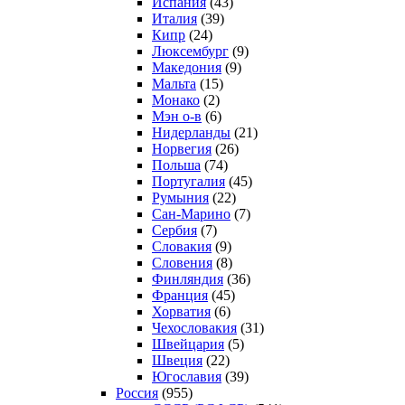
Испания
(43)
Италия
(39)
Кипр
(24)
Люксембург
(9)
Македония
(9)
Мальта
(15)
Монако
(2)
Мэн о-в
(6)
Нидерланды
(21)
Норвегия
(26)
Польша
(74)
Португалия
(45)
Румыния
(22)
Сан-Марино
(7)
Сербия
(7)
Словакия
(9)
Словения
(8)
Финляндия
(36)
Франция
(45)
Хорватия
(6)
Чехословакия
(31)
Швейцария
(5)
Швеция
(22)
Югославия
(39)
Россия
(955)