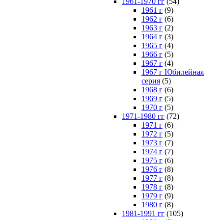
1961-1970 гг
(54)
1961 г
(9)
1962 г
(6)
1963 г
(2)
1964 г
(3)
1965 г
(4)
1966 г
(5)
1967 г
(4)
1967 г Юбилейная
серия
(5)
1968 г
(6)
1969 г
(5)
1970 г
(5)
1971-1980 гг
(72)
1971 г
(6)
1972 г
(5)
1973 г
(7)
1974 г
(7)
1975 г
(6)
1976 г
(8)
1977 г
(8)
1978 г
(8)
1979 г
(9)
1980 г
(8)
1981-1991 гг
(105)