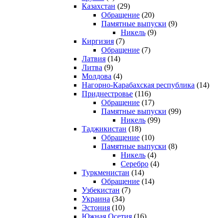
Казахстан
(29)
Обращение
(20)
Памятные выпуски
(9)
Никель
(9)
Киргизия
(7)
Обращение
(7)
Латвия
(14)
Литва
(9)
Молдова
(4)
Нагорно-Карабахская республика
(14)
Приднестровье
(116)
Обращение
(17)
Памятные выпуски
(99)
Никель
(99)
Таджикистан
(18)
Обращение
(10)
Памятные выпуски
(8)
Никель
(4)
Серебро
(4)
Туркменистан
(14)
Обращение
(14)
Узбекистан
(7)
Украина
(34)
Эстония
(10)
Южная Осетия
(16)