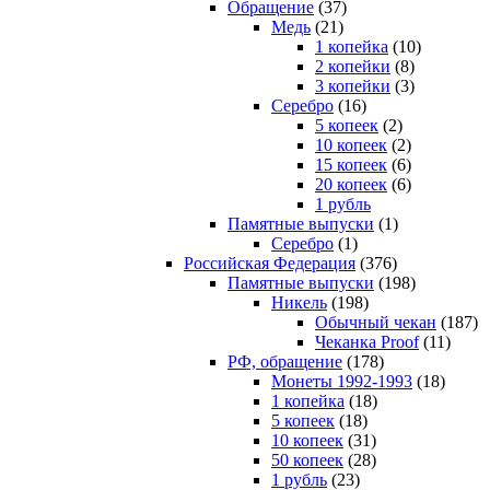
Обращение
(37)
Медь
(21)
1 копейка
(10)
2 копейки
(8)
3 копейки
(3)
Серебро
(16)
5 копеек
(2)
10 копеек
(2)
15 копеек
(6)
20 копеек
(6)
1 рубль
Памятные выпуски
(1)
Серебро
(1)
Российская Федерация
(376)
Памятные выпуски
(198)
Никель
(198)
Обычный чекан
(187)
Чеканка Proof
(11)
РФ, обращение
(178)
Монеты 1992-1993
(18)
1 копейка
(18)
5 копеек
(18)
10 копеек
(31)
50 копеек
(28)
1 рубль
(23)