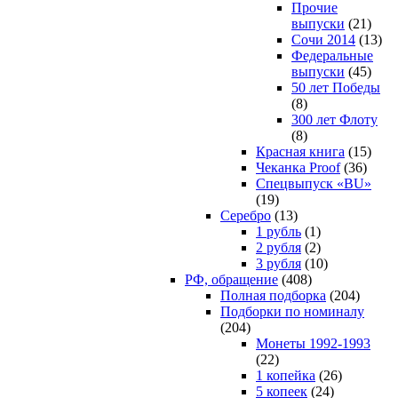
Прочие
выпуски
(21)
Сочи 2014
(13)
Федеральные
выпуски
(45)
50 лет Победы
(8)
300 лет Флоту
(8)
Красная книга
(15)
Чеканка Proof
(36)
Спецвыпуск «BU»
(19)
Серебро
(13)
1 рубль
(1)
2 рубля
(2)
3 рубля
(10)
РФ, обращение
(408)
Полная подборка
(204)
Подборки по номиналу
(204)
Монеты 1992-1993
(22)
1 копейка
(26)
5 копеек
(24)