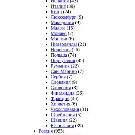
Испания
(43)
Италия
(39)
Кипр
(24)
Люксембург
(9)
Македония
(9)
Мальта
(15)
Монако
(2)
Мэн о-в
(6)
Нидерланды
(21)
Норвегия
(26)
Польша
(74)
Португалия
(45)
Румыния
(22)
Сан-Марино
(7)
Сербия
(7)
Словакия
(9)
Словения
(8)
Финляндия
(36)
Франция
(45)
Хорватия
(6)
Чехословакия
(31)
Швейцария
(5)
Швеция
(22)
Югославия
(39)
Россия
(955)