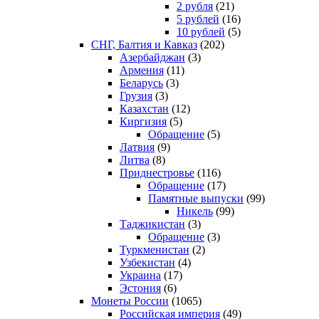
2 рубля
(21)
5 рублей
(16)
10 рублей
(5)
СНГ, Балтия и Кавказ
(202)
Азербайджан
(3)
Армения
(11)
Беларусь
(3)
Грузия
(3)
Казахстан
(12)
Киргизия
(5)
Обращение
(5)
Латвия
(9)
Литва
(8)
Приднестровье
(116)
Обращение
(17)
Памятные выпуски
(99)
Никель
(99)
Таджикистан
(3)
Обращение
(3)
Туркменистан
(2)
Узбекистан
(4)
Украина
(17)
Эстония
(6)
Монеты России
(1065)
Российская империя
(49)