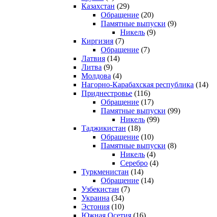
Казахстан
(29)
Обращение
(20)
Памятные выпуски
(9)
Никель
(9)
Киргизия
(7)
Обращение
(7)
Латвия
(14)
Литва
(9)
Молдова
(4)
Нагорно-Карабахская республика
(14)
Приднестровье
(116)
Обращение
(17)
Памятные выпуски
(99)
Никель
(99)
Таджикистан
(18)
Обращение
(10)
Памятные выпуски
(8)
Никель
(4)
Серебро
(4)
Туркменистан
(14)
Обращение
(14)
Узбекистан
(7)
Украина
(34)
Эстония
(10)
Южная Осетия
(16)