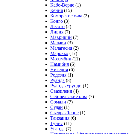
Кабо-Верде
(1)
Кения
(15)
Коморские о-ва
(2)
Конго
(3)
Лесото
(2)
Ливия
(7)
Маврикий
(7)
Малави
(3)
Малагасия
(2)
Марокко
(17)
Мозамбик
(11)
Намибия
(6)
Нигерия
(6)
Родезия
(1)
Руанда
(8)
Руанда-Урунди
(1)
Свазиленд
(4)
Сейшельские о-ва
(7)
Сомали
(7)
Судан
(1)
Сьерра-Леоне
(1)
Танзания
(6)
Тунис
(11)
Уганда
(7)