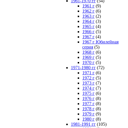
1961-1970 гг
(54)
1961 г
(9)
1962 г
(6)
1963 г
(2)
1964 г
(3)
1965 г
(4)
1966 г
(5)
1967 г
(4)
1967 г Юбилейная
серия
(5)
1968 г
(6)
1969 г
(5)
1970 г
(5)
1971-1980 гг
(72)
1971 г
(6)
1972 г
(5)
1973 г
(7)
1974 г
(7)
1975 г
(6)
1976 г
(8)
1977 г
(8)
1978 г
(8)
1979 г
(9)
1980 г
(8)
1981-1991 гг
(105)