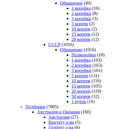
Обращение
(49)
1 копейка
(10)
2 копейки
(8)
3 копейки
(3)
5 копеек
(2)
10 копеек
(2)
15 копеек
(12)
20 копеек
(12)
СССР
(1016)
Обращение
(1016)
Полкопейки
(10)
1 копейка
(163)
2 копейки
(163)
3 копейки
(161)
5 копеек
(131)
10 копеек
(116)
15 копеек
(105)
20 копеек
(119)
50 копеек
(32)
1 рубль
(16)
Подборки
(7805)
Австралия и Океания
(160)
Австралия
(27)
Вануату о-ва
(5)
Гилберт о-ва
(6)