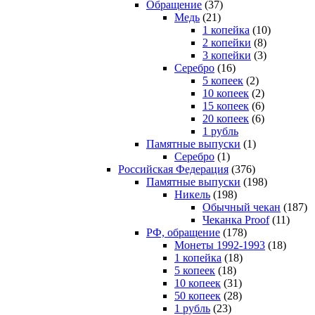
Обращение
(37)
Медь
(21)
1 копейка
(10)
2 копейки
(8)
3 копейки
(3)
Серебро
(16)
5 копеек
(2)
10 копеек
(2)
15 копеек
(6)
20 копеек
(6)
1 рубль
Памятные выпуски
(1)
Серебро
(1)
Российская Федерация
(376)
Памятные выпуски
(198)
Никель
(198)
Обычный чекан
(187)
Чеканка Proof
(11)
РФ, обращение
(178)
Монеты 1992-1993
(18)
1 копейка
(18)
5 копеек
(18)
10 копеек
(31)
50 копеек
(28)
1 рубль
(23)