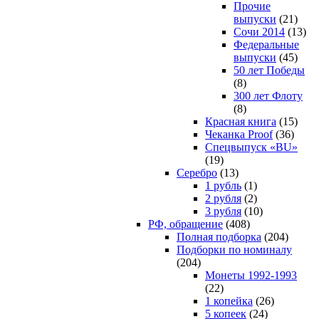
Прочие
выпуски
(21)
Сочи 2014
(13)
Федеральные
выпуски
(45)
50 лет Победы
(8)
300 лет Флоту
(8)
Красная книга
(15)
Чеканка Proof
(36)
Спецвыпуск «BU»
(19)
Серебро
(13)
1 рубль
(1)
2 рубля
(2)
3 рубля
(10)
РФ, обращение
(408)
Полная подборка
(204)
Подборки по номиналу
(204)
Монеты 1992-1993
(22)
1 копейка
(26)
5 копеек
(24)