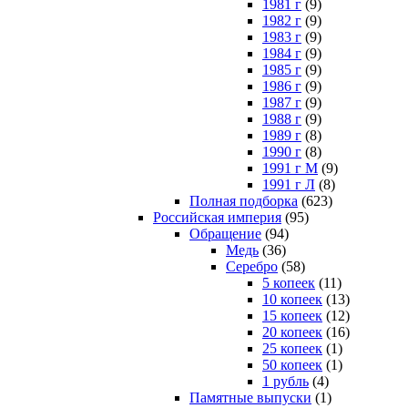
1981 г
(9)
1982 г
(9)
1983 г
(9)
1984 г
(9)
1985 г
(9)
1986 г
(9)
1987 г
(9)
1988 г
(9)
1989 г
(8)
1990 г
(8)
1991 г М
(9)
1991 г Л
(8)
Полная подборка
(623)
Российская империя
(95)
Обращение
(94)
Медь
(36)
Серебро
(58)
5 копеек
(11)
10 копеек
(13)
15 копеек
(12)
20 копеек
(16)
25 копеек
(1)
50 копеек
(1)
1 рубль
(4)
Памятные выпуски
(1)