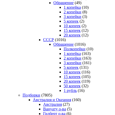
Обращение
(49)
1 копейка
(10)
2 копейки
(8)
3 копейки
(3)
5 копеек
(2)
10 копеек
(2)
15 копеек
(12)
20 копеек
(12)
СССР
(1016)
Обращение
(1016)
Полкопейки
(10)
1 копейка
(163)
2 копейки
(163)
3 копейки
(161)
5 копеек
(131)
10 копеек
(116)
15 копеек
(105)
20 копеек
(119)
50 копеек
(32)
1 рубль
(16)
Подборки
(7805)
Австралия и Океания
(160)
Австралия
(27)
Вануату о-ва
(5)
Гилберт о-ва
(6)