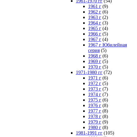
1961-1970 гг
(54)
1961 г
(9)
1962 г
(6)
1963 г
(2)
1964 г
(3)
1965 г
(4)
1966 г
(5)
1967 г
(4)
1967 г Юбилейная
серия
(5)
1968 г
(6)
1969 г
(5)
1970 г
(5)
1971-1980 гг
(72)
1971 г
(6)
1972 г
(5)
1973 г
(7)
1974 г
(7)
1975 г
(6)
1976 г
(8)
1977 г
(8)
1978 г
(8)
1979 г
(9)
1980 г
(8)
1981-1991 гг
(105)