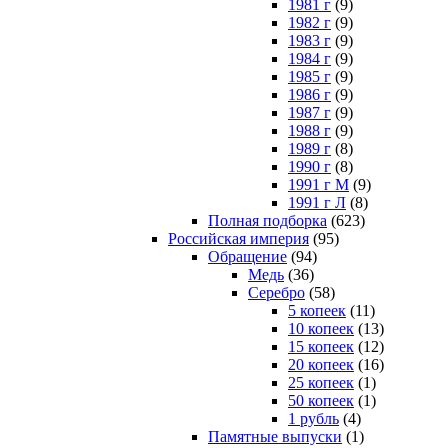
1981 г
(9)
1982 г
(9)
1983 г
(9)
1984 г
(9)
1985 г
(9)
1986 г
(9)
1987 г
(9)
1988 г
(9)
1989 г
(8)
1990 г
(8)
1991 г М
(9)
1991 г Л
(8)
Полная подборка
(623)
Российская империя
(95)
Обращение
(94)
Медь
(36)
Серебро
(58)
5 копеек
(11)
10 копеек
(13)
15 копеек
(12)
20 копеек
(16)
25 копеек
(1)
50 копеек
(1)
1 рубль
(4)
Памятные выпуски
(1)