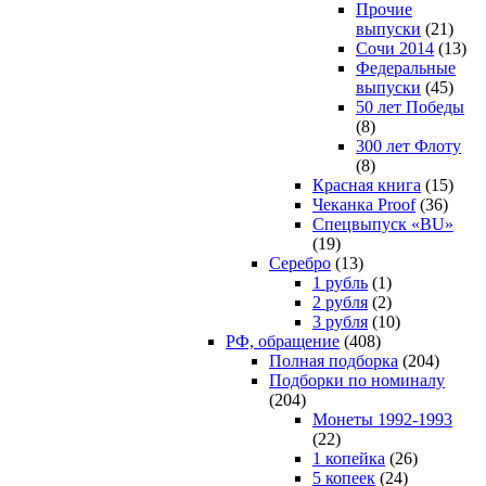
Прочие
выпуски
(21)
Сочи 2014
(13)
Федеральные
выпуски
(45)
50 лет Победы
(8)
300 лет Флоту
(8)
Красная книга
(15)
Чеканка Proof
(36)
Спецвыпуск «BU»
(19)
Серебро
(13)
1 рубль
(1)
2 рубля
(2)
3 рубля
(10)
РФ, обращение
(408)
Полная подборка
(204)
Подборки по номиналу
(204)
Монеты 1992-1993
(22)
1 копейка
(26)
5 копеек
(24)