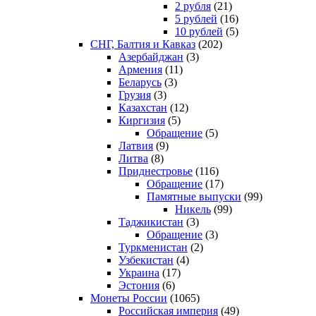
2 рубля
(21)
5 рублей
(16)
10 рублей
(5)
СНГ, Балтия и Кавказ
(202)
Азербайджан
(3)
Армения
(11)
Беларусь
(3)
Грузия
(3)
Казахстан
(12)
Киргизия
(5)
Обращение
(5)
Латвия
(9)
Литва
(8)
Приднестровье
(116)
Обращение
(17)
Памятные выпуски
(99)
Никель
(99)
Таджикистан
(3)
Обращение
(3)
Туркменистан
(2)
Узбекистан
(4)
Украина
(17)
Эстония
(6)
Монеты России
(1065)
Российская империя
(49)