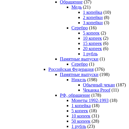
Обращение
(37)
Медь
(21)
1 копейка
(10)
2 копейки
(8)
3 копейки
(3)
Серебро
(16)
5 копеек
(2)
10 копеек
(2)
15 копеек
(6)
20 копеек
(6)
1 рубль
Памятные выпуски
(1)
Серебро
(1)
Российская Федерация
(376)
Памятные выпуски
(198)
Никель
(198)
Обычный чекан
(187)
Чеканка Proof
(11)
РФ, обращение
(178)
Монеты 1992-1993
(18)
1 копейка
(18)
5 копеек
(18)
10 копеек
(31)
50 копеек
(28)
1 рубль
(23)