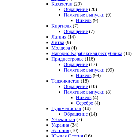
Казахстан
(29)
Обращение
(20)
Памятные выпуски
(9)
Никель
(9)
Киргизия
(7)
Обращение
(7)
Латвия
(14)
Литва
(9)
Молдова
(4)
Нагорно-Карабахская республика
(14)
Приднестровье
(116)
Обращение
(17)
Памятные выпуски
(99)
Никель
(99)
Таджикистан
(18)
Обращение
(10)
Памятные выпуски
(8)
Никель
(4)
Серебро
(4)
Туркменистан
(14)
Обращение
(14)
Узбекистан
(7)
Украина
(34)
Эстония
(10)
Южная Осетия
(16)