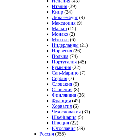
Испания
(43)
Италия
(39)
Кипр
(24)
Люксембург
(9)
Македония
(9)
Мальта
(15)
Монако
(2)
Мэн о-в
(6)
Нидерланды
(21)
Норвегия
(26)
Польша
(74)
Португалия
(45)
Румыния
(22)
Сан-Марино
(7)
Сербия
(7)
Словакия
(9)
Словения
(8)
Финляндия
(36)
Франция
(45)
Хорватия
(6)
Чехословакия
(31)
Швейцария
(5)
Швеция
(22)
Югославия
(39)
Россия
(955)