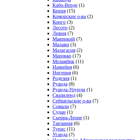
Кабо-Верде
(1)
Кения
(15)
Коморские о-ва
(2)
Конго
(3)
Лесото
(2)
Ливия
(7)
Маврикий
(7)
Малави
(3)
Малагасия
(2)
Марокко
(17)
Мозамбик
(11)
Намибия
(6)
Нигерия
(6)
Родезия
(1)
Руанда
(8)
Руанда-Урунди
(1)
Свазиленд
(4)
Сейшельские о-ва
(7)
Сомали
(7)
Судан
(1)
Сьерра-Леоне
(1)
Танзания
(6)
Тунис
(11)
Уганда
(7)