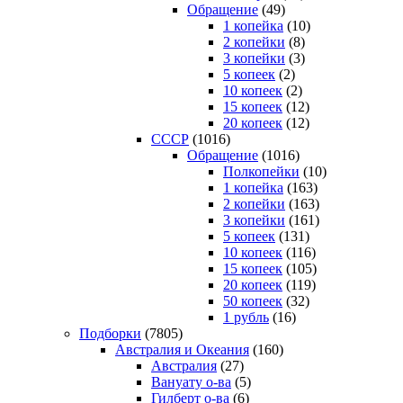
Обращение
(49)
1 копейка
(10)
2 копейки
(8)
3 копейки
(3)
5 копеек
(2)
10 копеек
(2)
15 копеек
(12)
20 копеек
(12)
СССР
(1016)
Обращение
(1016)
Полкопейки
(10)
1 копейка
(163)
2 копейки
(163)
3 копейки
(161)
5 копеек
(131)
10 копеек
(116)
15 копеек
(105)
20 копеек
(119)
50 копеек
(32)
1 рубль
(16)
Подборки
(7805)
Австралия и Океания
(160)
Австралия
(27)
Вануату о-ва
(5)
Гилберт о-ва
(6)