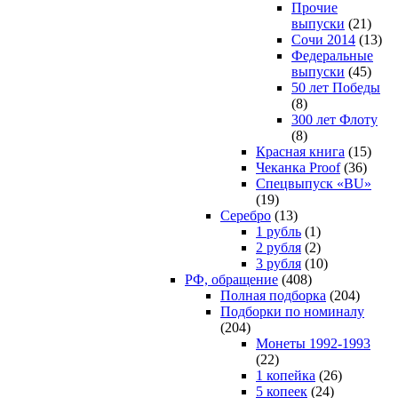
Прочие
выпуски
(21)
Сочи 2014
(13)
Федеральные
выпуски
(45)
50 лет Победы
(8)
300 лет Флоту
(8)
Красная книга
(15)
Чеканка Proof
(36)
Спецвыпуск «BU»
(19)
Серебро
(13)
1 рубль
(1)
2 рубля
(2)
3 рубля
(10)
РФ, обращение
(408)
Полная подборка
(204)
Подборки по номиналу
(204)
Монеты 1992-1993
(22)
1 копейка
(26)
5 копеек
(24)