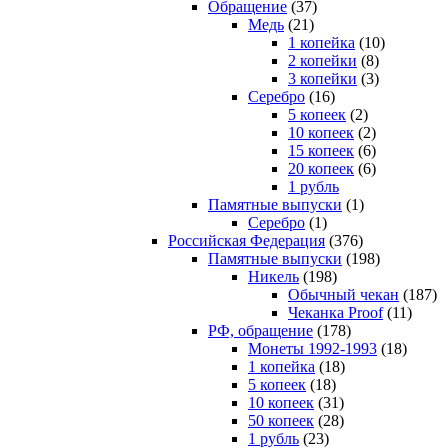
Обращение
(37)
Медь
(21)
1 копейка
(10)
2 копейки
(8)
3 копейки
(3)
Серебро
(16)
5 копеек
(2)
10 копеек
(2)
15 копеек
(6)
20 копеек
(6)
1 рубль
Памятные выпуски
(1)
Серебро
(1)
Российская Федерация
(376)
Памятные выпуски
(198)
Никель
(198)
Обычный чекан
(187)
Чеканка Proof
(11)
РФ, обращение
(178)
Монеты 1992-1993
(18)
1 копейка
(18)
5 копеек
(18)
10 копеек
(31)
50 копеек
(28)
1 рубль
(23)