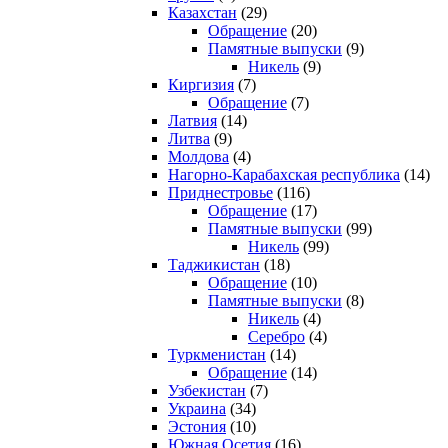
Казахстан
(29)
Обращение
(20)
Памятные выпуски
(9)
Никель
(9)
Киргизия
(7)
Обращение
(7)
Латвия
(14)
Литва
(9)
Молдова
(4)
Нагорно-Карабахская республика
(14)
Приднестровье
(116)
Обращение
(17)
Памятные выпуски
(99)
Никель
(99)
Таджикистан
(18)
Обращение
(10)
Памятные выпуски
(8)
Никель
(4)
Серебро
(4)
Туркменистан
(14)
Обращение
(14)
Узбекистан
(7)
Украина
(34)
Эстония
(10)
Южная Осетия
(16)