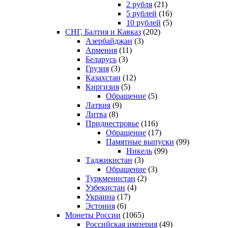
2 рубля
(21)
5 рублей
(16)
10 рублей
(5)
СНГ, Балтия и Кавказ
(202)
Азербайджан
(3)
Армения
(11)
Беларусь
(3)
Грузия
(3)
Казахстан
(12)
Киргизия
(5)
Обращение
(5)
Латвия
(9)
Литва
(8)
Приднестровье
(116)
Обращение
(17)
Памятные выпуски
(99)
Никель
(99)
Таджикистан
(3)
Обращение
(3)
Туркменистан
(2)
Узбекистан
(4)
Украина
(17)
Эстония
(6)
Монеты России
(1065)
Российская империя
(49)