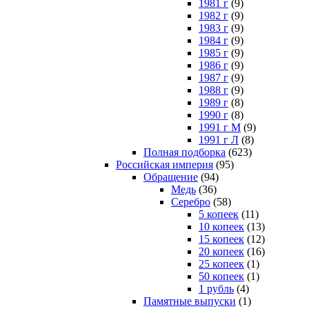
1981 г
(9)
1982 г
(9)
1983 г
(9)
1984 г
(9)
1985 г
(9)
1986 г
(9)
1987 г
(9)
1988 г
(9)
1989 г
(8)
1990 г
(8)
1991 г М
(9)
1991 г Л
(8)
Полная подборка
(623)
Российская империя
(95)
Обращение
(94)
Медь
(36)
Серебро
(58)
5 копеек
(11)
10 копеек
(13)
15 копеек
(12)
20 копеек
(16)
25 копеек
(1)
50 копеек
(1)
1 рубль
(4)
Памятные выпуски
(1)