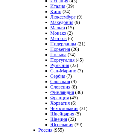
Испания
(43)
Италия
(39)
Кипр
(24)
Люксембург
(9)
Македония
(9)
Мальта
(15)
Монако
(2)
Мэн о-в
(6)
Нидерланды
(21)
Норвегия
(26)
Польша
(74)
Португалия
(45)
Румыния
(22)
Сан-Марино
(7)
Сербия
(7)
Словакия
(9)
Словения
(8)
Финляндия
(36)
Франция
(45)
Хорватия
(6)
Чехословакия
(31)
Швейцария
(5)
Швеция
(22)
Югославия
(39)
Россия
(955)