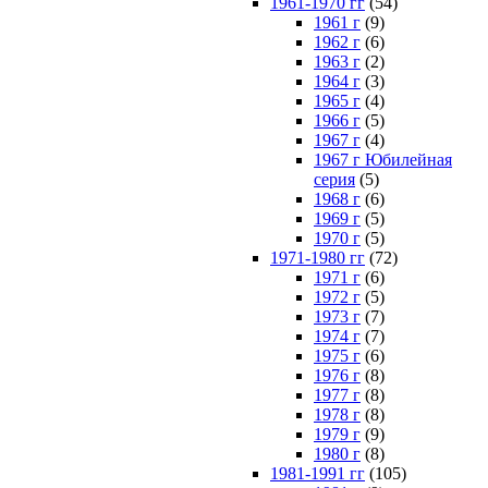
1961-1970 гг
(54)
1961 г
(9)
1962 г
(6)
1963 г
(2)
1964 г
(3)
1965 г
(4)
1966 г
(5)
1967 г
(4)
1967 г Юбилейная
серия
(5)
1968 г
(6)
1969 г
(5)
1970 г
(5)
1971-1980 гг
(72)
1971 г
(6)
1972 г
(5)
1973 г
(7)
1974 г
(7)
1975 г
(6)
1976 г
(8)
1977 г
(8)
1978 г
(8)
1979 г
(9)
1980 г
(8)
1981-1991 гг
(105)