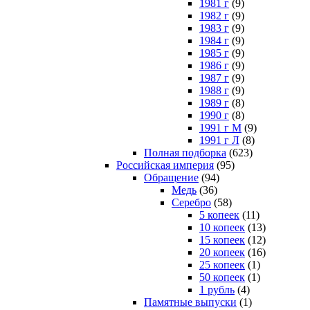
1981 г
(9)
1982 г
(9)
1983 г
(9)
1984 г
(9)
1985 г
(9)
1986 г
(9)
1987 г
(9)
1988 г
(9)
1989 г
(8)
1990 г
(8)
1991 г М
(9)
1991 г Л
(8)
Полная подборка
(623)
Российская империя
(95)
Обращение
(94)
Медь
(36)
Серебро
(58)
5 копеек
(11)
10 копеек
(13)
15 копеек
(12)
20 копеек
(16)
25 копеек
(1)
50 копеек
(1)
1 рубль
(4)
Памятные выпуски
(1)