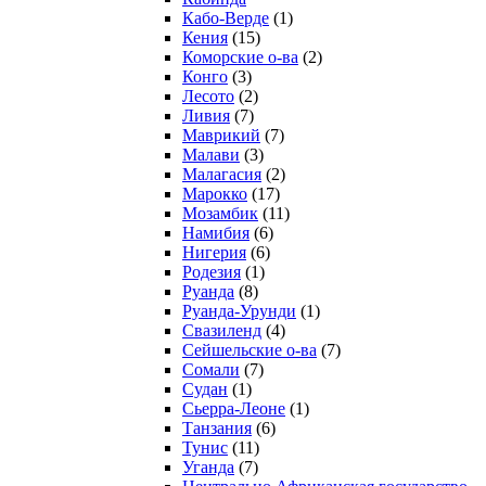
Кабо-Верде
(1)
Кения
(15)
Коморские о-ва
(2)
Конго
(3)
Лесото
(2)
Ливия
(7)
Маврикий
(7)
Малави
(3)
Малагасия
(2)
Марокко
(17)
Мозамбик
(11)
Намибия
(6)
Нигерия
(6)
Родезия
(1)
Руанда
(8)
Руанда-Урунди
(1)
Свазиленд
(4)
Сейшельские о-ва
(7)
Сомали
(7)
Судан
(1)
Сьерра-Леоне
(1)
Танзания
(6)
Тунис
(11)
Уганда
(7)