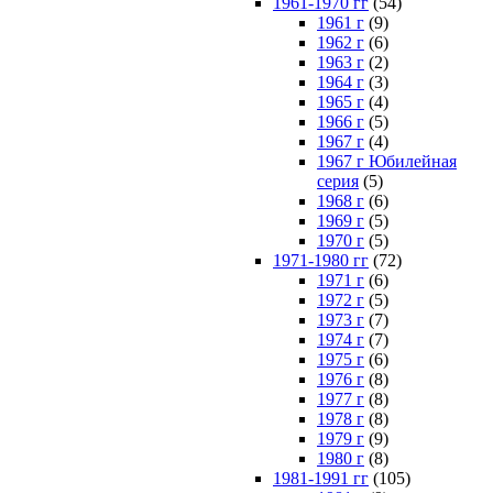
1961-1970 гг
(54)
1961 г
(9)
1962 г
(6)
1963 г
(2)
1964 г
(3)
1965 г
(4)
1966 г
(5)
1967 г
(4)
1967 г Юбилейная
серия
(5)
1968 г
(6)
1969 г
(5)
1970 г
(5)
1971-1980 гг
(72)
1971 г
(6)
1972 г
(5)
1973 г
(7)
1974 г
(7)
1975 г
(6)
1976 г
(8)
1977 г
(8)
1978 г
(8)
1979 г
(9)
1980 г
(8)
1981-1991 гг
(105)