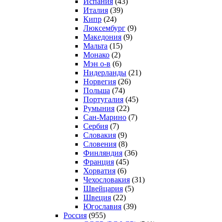
Испания
(43)
Италия
(39)
Кипр
(24)
Люксембург
(9)
Македония
(9)
Мальта
(15)
Монако
(2)
Мэн о-в
(6)
Нидерланды
(21)
Норвегия
(26)
Польша
(74)
Португалия
(45)
Румыния
(22)
Сан-Марино
(7)
Сербия
(7)
Словакия
(9)
Словения
(8)
Финляндия
(36)
Франция
(45)
Хорватия
(6)
Чехословакия
(31)
Швейцария
(5)
Швеция
(22)
Югославия
(39)
Россия
(955)