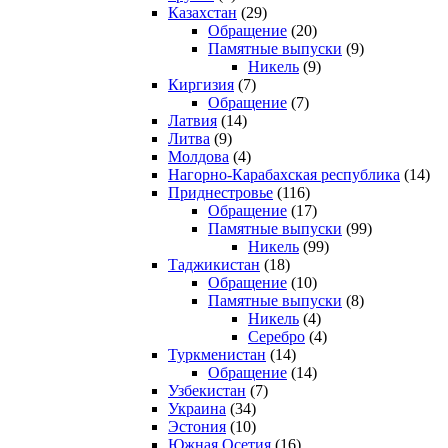
Казахстан
(29)
Обращение
(20)
Памятные выпуски
(9)
Никель
(9)
Киргизия
(7)
Обращение
(7)
Латвия
(14)
Литва
(9)
Молдова
(4)
Нагорно-Карабахская республика
(14)
Приднестровье
(116)
Обращение
(17)
Памятные выпуски
(99)
Никель
(99)
Таджикистан
(18)
Обращение
(10)
Памятные выпуски
(8)
Никель
(4)
Серебро
(4)
Туркменистан
(14)
Обращение
(14)
Узбекистан
(7)
Украина
(34)
Эстония
(10)
Южная Осетия
(16)