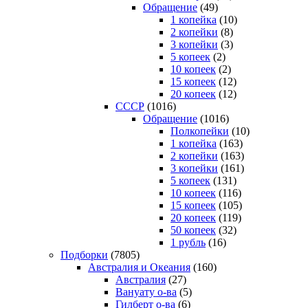
Обращение
(49)
1 копейка
(10)
2 копейки
(8)
3 копейки
(3)
5 копеек
(2)
10 копеек
(2)
15 копеек
(12)
20 копеек
(12)
СССР
(1016)
Обращение
(1016)
Полкопейки
(10)
1 копейка
(163)
2 копейки
(163)
3 копейки
(161)
5 копеек
(131)
10 копеек
(116)
15 копеек
(105)
20 копеек
(119)
50 копеек
(32)
1 рубль
(16)
Подборки
(7805)
Австралия и Океания
(160)
Австралия
(27)
Вануату о-ва
(5)
Гилберт о-ва
(6)