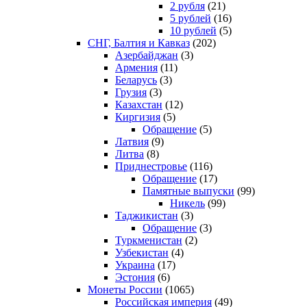
2 рубля
(21)
5 рублей
(16)
10 рублей
(5)
СНГ, Балтия и Кавказ
(202)
Азербайджан
(3)
Армения
(11)
Беларусь
(3)
Грузия
(3)
Казахстан
(12)
Киргизия
(5)
Обращение
(5)
Латвия
(9)
Литва
(8)
Приднестровье
(116)
Обращение
(17)
Памятные выпуски
(99)
Никель
(99)
Таджикистан
(3)
Обращение
(3)
Туркменистан
(2)
Узбекистан
(4)
Украина
(17)
Эстония
(6)
Монеты России
(1065)
Российская империя
(49)