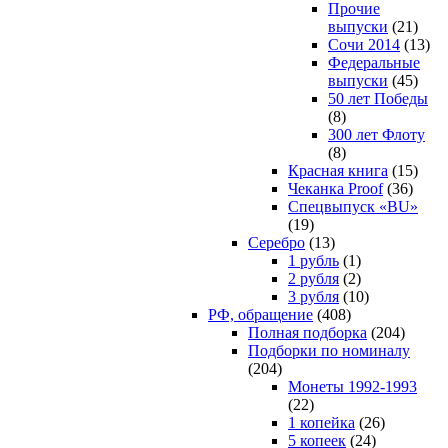
Прочие
выпуски
(21)
Сочи 2014
(13)
Федеральные
выпуски
(45)
50 лет Победы
(8)
300 лет Флоту
(8)
Красная книга
(15)
Чеканка Proof
(36)
Спецвыпуск «BU»
(19)
Серебро
(13)
1 рубль
(1)
2 рубля
(2)
3 рубля
(10)
РФ, обращение
(408)
Полная подборка
(204)
Подборки по номиналу
(204)
Монеты 1992-1993
(22)
1 копейка
(26)
5 копеек
(24)