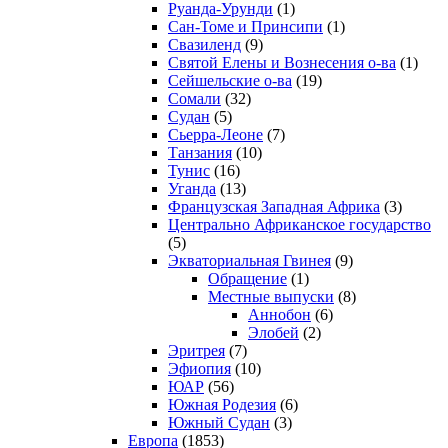
Руанда-Урунди
(1)
Сан-Томе и Принсипи
(1)
Свазиленд
(9)
Святой Елены и Вознесения о-ва
(1)
Сейшельские о-ва
(19)
Сомали
(32)
Судан
(5)
Сьерра-Леоне
(7)
Танзания
(10)
Тунис
(16)
Уганда
(13)
Французская Западная Африка
(3)
Центрально Африканское государство
(5)
Экваториальная Гвинея
(9)
Обращение
(1)
Местные выпуски
(8)
Аннобон
(6)
Элобей
(2)
Эритрея
(7)
Эфиопия
(10)
ЮАР
(56)
Южная Родезия
(6)
Южный Судан
(3)
Европа
(1853)