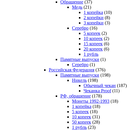
Обращение
(37)
Медь
(21)
1 копейка
(10)
2 копейки
(8)
3 копейки
(3)
Серебро
(16)
5 копеек
(2)
10 копеек
(2)
15 копеек
(6)
20 копеек
(6)
1 рубль
Памятные выпуски
(1)
Серебро
(1)
Российская Федерация
(376)
Памятные выпуски
(198)
Никель
(198)
Обычный чекан
(187)
Чеканка Proof
(11)
РФ, обращение
(178)
Монеты 1992-1993
(18)
1 копейка
(18)
5 копеек
(18)
10 копеек
(31)
50 копеек
(28)
1 рубль
(23)