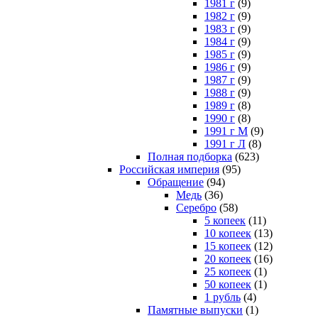
1981 г
(9)
1982 г
(9)
1983 г
(9)
1984 г
(9)
1985 г
(9)
1986 г
(9)
1987 г
(9)
1988 г
(9)
1989 г
(8)
1990 г
(8)
1991 г М
(9)
1991 г Л
(8)
Полная подборка
(623)
Российская империя
(95)
Обращение
(94)
Медь
(36)
Серебро
(58)
5 копеек
(11)
10 копеек
(13)
15 копеек
(12)
20 копеек
(16)
25 копеек
(1)
50 копеек
(1)
1 рубль
(4)
Памятные выпуски
(1)