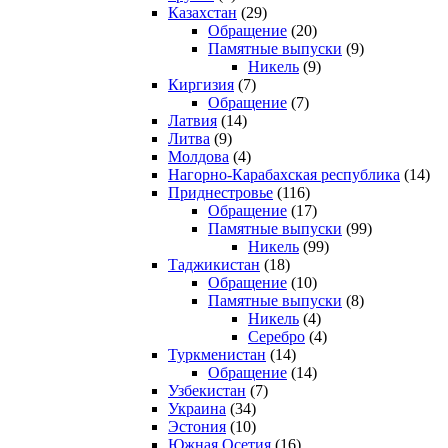
Казахстан
(29)
Обращение
(20)
Памятные выпуски
(9)
Никель
(9)
Киргизия
(7)
Обращение
(7)
Латвия
(14)
Литва
(9)
Молдова
(4)
Нагорно-Карабахская республика
(14)
Приднестровье
(116)
Обращение
(17)
Памятные выпуски
(99)
Никель
(99)
Таджикистан
(18)
Обращение
(10)
Памятные выпуски
(8)
Никель
(4)
Серебро
(4)
Туркменистан
(14)
Обращение
(14)
Узбекистан
(7)
Украина
(34)
Эстония
(10)
Южная Осетия
(16)