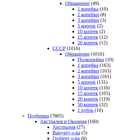
Обращение
(49)
1 копейка
(10)
2 копейки
(8)
3 копейки
(3)
5 копеек
(2)
10 копеек
(2)
15 копеек
(12)
20 копеек
(12)
СССР
(1016)
Обращение
(1016)
Полкопейки
(10)
1 копейка
(163)
2 копейки
(163)
3 копейки
(161)
5 копеек
(131)
10 копеек
(116)
15 копеек
(105)
20 копеек
(119)
50 копеек
(32)
1 рубль
(16)
Подборки
(7805)
Австралия и Океания
(160)
Австралия
(27)
Вануату о-ва
(5)
Гилберт о-ва
(6)