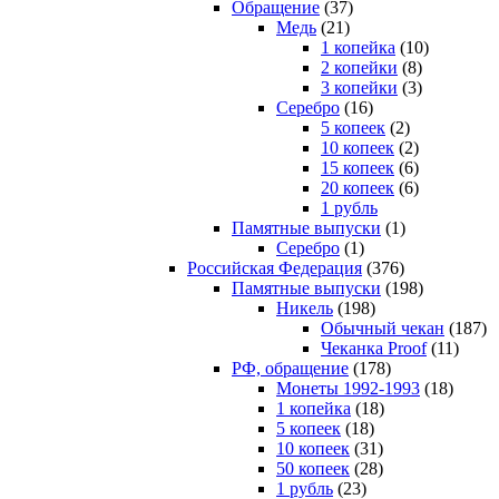
Обращение
(37)
Медь
(21)
1 копейка
(10)
2 копейки
(8)
3 копейки
(3)
Серебро
(16)
5 копеек
(2)
10 копеек
(2)
15 копеек
(6)
20 копеек
(6)
1 рубль
Памятные выпуски
(1)
Серебро
(1)
Российская Федерация
(376)
Памятные выпуски
(198)
Никель
(198)
Обычный чекан
(187)
Чеканка Proof
(11)
РФ, обращение
(178)
Монеты 1992-1993
(18)
1 копейка
(18)
5 копеек
(18)
10 копеек
(31)
50 копеек
(28)
1 рубль
(23)