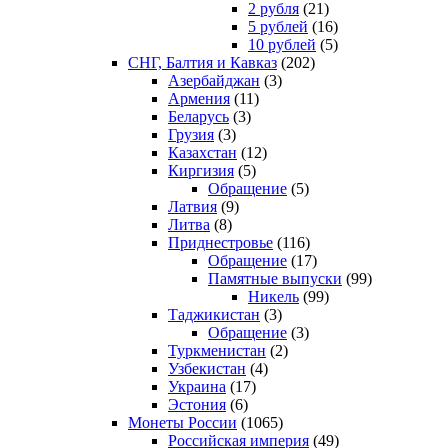
2 рубля
(21)
5 рублей
(16)
10 рублей
(5)
СНГ, Балтия и Кавказ
(202)
Азербайджан
(3)
Армения
(11)
Беларусь
(3)
Грузия
(3)
Казахстан
(12)
Киргизия
(5)
Обращение
(5)
Латвия
(9)
Литва
(8)
Приднестровье
(116)
Обращение
(17)
Памятные выпуски
(99)
Никель
(99)
Таджикистан
(3)
Обращение
(3)
Туркменистан
(2)
Узбекистан
(4)
Украина
(17)
Эстония
(6)
Монеты России
(1065)
Российская империя
(49)