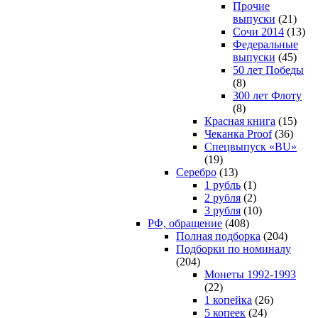
Прочие
выпуски
(21)
Сочи 2014
(13)
Федеральные
выпуски
(45)
50 лет Победы
(8)
300 лет Флоту
(8)
Красная книга
(15)
Чеканка Proof
(36)
Спецвыпуск «BU»
(19)
Серебро
(13)
1 рубль
(1)
2 рубля
(2)
3 рубля
(10)
РФ, обращение
(408)
Полная подборка
(204)
Подборки по номиналу
(204)
Монеты 1992-1993
(22)
1 копейка
(26)
5 копеек
(24)