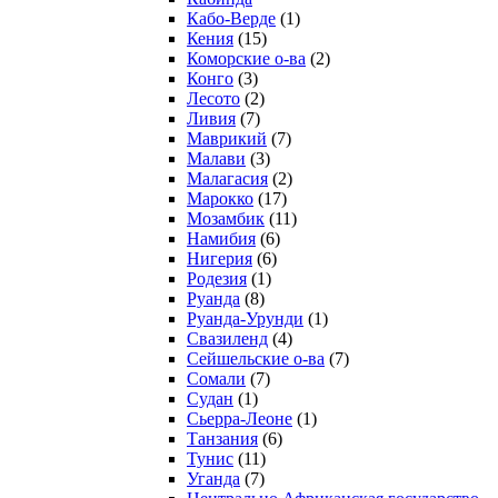
Кабо-Верде
(1)
Кения
(15)
Коморские о-ва
(2)
Конго
(3)
Лесото
(2)
Ливия
(7)
Маврикий
(7)
Малави
(3)
Малагасия
(2)
Марокко
(17)
Мозамбик
(11)
Намибия
(6)
Нигерия
(6)
Родезия
(1)
Руанда
(8)
Руанда-Урунди
(1)
Свазиленд
(4)
Сейшельские о-ва
(7)
Сомали
(7)
Судан
(1)
Сьерра-Леоне
(1)
Танзания
(6)
Тунис
(11)
Уганда
(7)