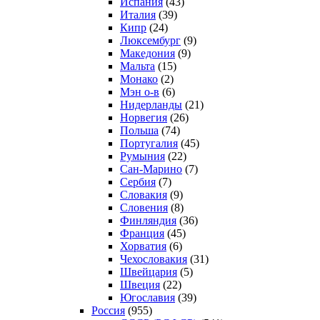
Испания
(43)
Италия
(39)
Кипр
(24)
Люксембург
(9)
Македония
(9)
Мальта
(15)
Монако
(2)
Мэн о-в
(6)
Нидерланды
(21)
Норвегия
(26)
Польша
(74)
Португалия
(45)
Румыния
(22)
Сан-Марино
(7)
Сербия
(7)
Словакия
(9)
Словения
(8)
Финляндия
(36)
Франция
(45)
Хорватия
(6)
Чехословакия
(31)
Швейцария
(5)
Швеция
(22)
Югославия
(39)
Россия
(955)