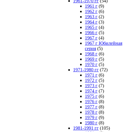
1961-1970 гг
(54)
1961 г
(9)
1962 г
(6)
1963 г
(2)
1964 г
(3)
1965 г
(4)
1966 г
(5)
1967 г
(4)
1967 г Юбилейная
серия
(5)
1968 г
(6)
1969 г
(5)
1970 г
(5)
1971-1980 гг
(72)
1971 г
(6)
1972 г
(5)
1973 г
(7)
1974 г
(7)
1975 г
(6)
1976 г
(8)
1977 г
(8)
1978 г
(8)
1979 г
(9)
1980 г
(8)
1981-1991 гг
(105)