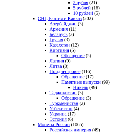
2 рубля
(21)
5 рублей
(16)
10 рублей
(5)
СНГ, Балтия и Кавказ
(202)
Азербайджан
(3)
Армения
(11)
Беларусь
(3)
Грузия
(3)
Казахстан
(12)
Киргизия
(5)
Обращение
(5)
Латвия
(9)
Литва
(8)
Приднестровье
(116)
Обращение
(17)
Памятные выпуски
(99)
Никель
(99)
Таджикистан
(3)
Обращение
(3)
Туркменистан
(2)
Узбекистан
(4)
Украина
(17)
Эстония
(6)
Монеты России
(1065)
Российская империя
(49)