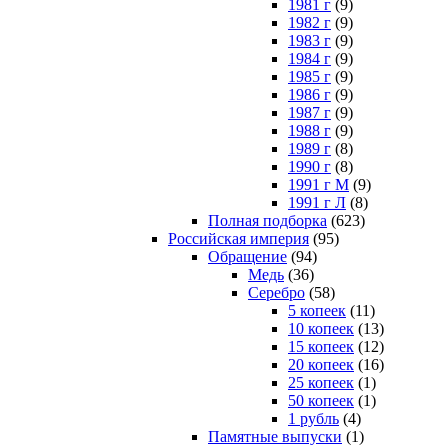
1981 г
(9)
1982 г
(9)
1983 г
(9)
1984 г
(9)
1985 г
(9)
1986 г
(9)
1987 г
(9)
1988 г
(9)
1989 г
(8)
1990 г
(8)
1991 г М
(9)
1991 г Л
(8)
Полная подборка
(623)
Российская империя
(95)
Обращение
(94)
Медь
(36)
Серебро
(58)
5 копеек
(11)
10 копеек
(13)
15 копеек
(12)
20 копеек
(16)
25 копеек
(1)
50 копеек
(1)
1 рубль
(4)
Памятные выпуски
(1)