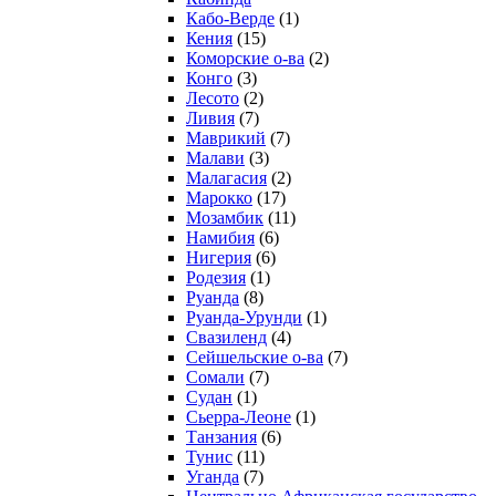
Кабо-Верде
(1)
Кения
(15)
Коморские о-ва
(2)
Конго
(3)
Лесото
(2)
Ливия
(7)
Маврикий
(7)
Малави
(3)
Малагасия
(2)
Марокко
(17)
Мозамбик
(11)
Намибия
(6)
Нигерия
(6)
Родезия
(1)
Руанда
(8)
Руанда-Урунди
(1)
Свазиленд
(4)
Сейшельские о-ва
(7)
Сомали
(7)
Судан
(1)
Сьерра-Леоне
(1)
Танзания
(6)
Тунис
(11)
Уганда
(7)