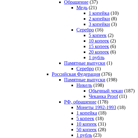
Обращение
(37)
Медь
(21)
1 копейка
(10)
2 копейки
(8)
3 копейки
(3)
Серебро
(16)
5 копеек
(2)
10 копеек
(2)
15 копеек
(6)
20 копеек
(6)
1 рубль
Памятные выпуски
(1)
Серебро
(1)
Российская Федерация
(376)
Памятные выпуски
(198)
Никель
(198)
Обычный чекан
(187)
Чеканка Proof
(11)
РФ, обращение
(178)
Монеты 1992-1993
(18)
1 копейка
(18)
5 копеек
(18)
10 копеек
(31)
50 копеек
(28)
1 рубль
(23)