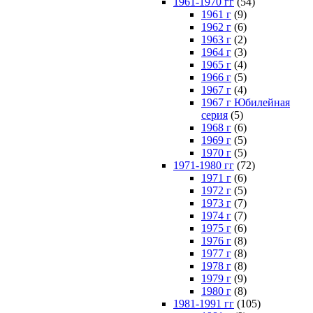
1961-1970 гг
(54)
1961 г
(9)
1962 г
(6)
1963 г
(2)
1964 г
(3)
1965 г
(4)
1966 г
(5)
1967 г
(4)
1967 г Юбилейная
серия
(5)
1968 г
(6)
1969 г
(5)
1970 г
(5)
1971-1980 гг
(72)
1971 г
(6)
1972 г
(5)
1973 г
(7)
1974 г
(7)
1975 г
(6)
1976 г
(8)
1977 г
(8)
1978 г
(8)
1979 г
(9)
1980 г
(8)
1981-1991 гг
(105)