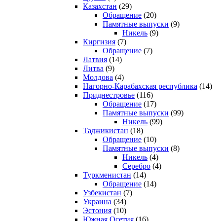
Казахстан
(29)
Обращение
(20)
Памятные выпуски
(9)
Никель
(9)
Киргизия
(7)
Обращение
(7)
Латвия
(14)
Литва
(9)
Молдова
(4)
Нагорно-Карабахская республика
(14)
Приднестровье
(116)
Обращение
(17)
Памятные выпуски
(99)
Никель
(99)
Таджикистан
(18)
Обращение
(10)
Памятные выпуски
(8)
Никель
(4)
Серебро
(4)
Туркменистан
(14)
Обращение
(14)
Узбекистан
(7)
Украина
(34)
Эстония
(10)
Южная Осетия
(16)