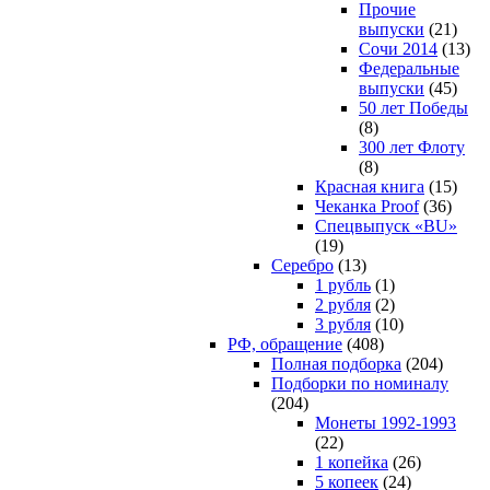
Прочие
выпуски
(21)
Сочи 2014
(13)
Федеральные
выпуски
(45)
50 лет Победы
(8)
300 лет Флоту
(8)
Красная книга
(15)
Чеканка Proof
(36)
Спецвыпуск «BU»
(19)
Серебро
(13)
1 рубль
(1)
2 рубля
(2)
3 рубля
(10)
РФ, обращение
(408)
Полная подборка
(204)
Подборки по номиналу
(204)
Монеты 1992-1993
(22)
1 копейка
(26)
5 копеек
(24)