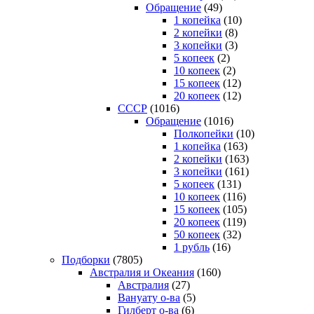
Обращение
(49)
1 копейка
(10)
2 копейки
(8)
3 копейки
(3)
5 копеек
(2)
10 копеек
(2)
15 копеек
(12)
20 копеек
(12)
СССР
(1016)
Обращение
(1016)
Полкопейки
(10)
1 копейка
(163)
2 копейки
(163)
3 копейки
(161)
5 копеек
(131)
10 копеек
(116)
15 копеек
(105)
20 копеек
(119)
50 копеек
(32)
1 рубль
(16)
Подборки
(7805)
Австралия и Океания
(160)
Австралия
(27)
Вануату о-ва
(5)
Гилберт о-ва
(6)