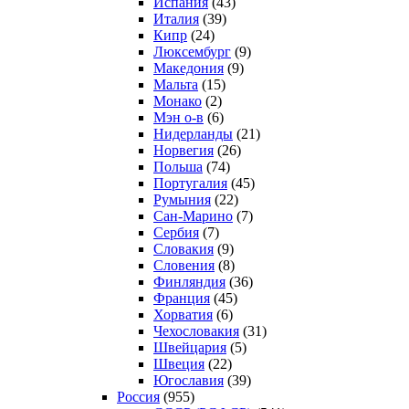
Испания
(43)
Италия
(39)
Кипр
(24)
Люксембург
(9)
Македония
(9)
Мальта
(15)
Монако
(2)
Мэн о-в
(6)
Нидерланды
(21)
Норвегия
(26)
Польша
(74)
Португалия
(45)
Румыния
(22)
Сан-Марино
(7)
Сербия
(7)
Словакия
(9)
Словения
(8)
Финляндия
(36)
Франция
(45)
Хорватия
(6)
Чехословакия
(31)
Швейцария
(5)
Швеция
(22)
Югославия
(39)
Россия
(955)