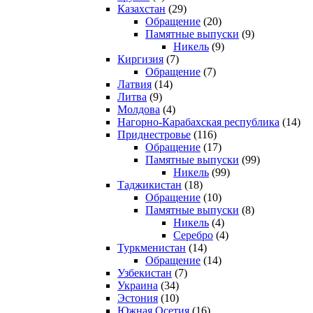
Казахстан
(29)
Обращение
(20)
Памятные выпуски
(9)
Никель
(9)
Киргизия
(7)
Обращение
(7)
Латвия
(14)
Литва
(9)
Молдова
(4)
Нагорно-Карабахская республика
(14)
Приднестровье
(116)
Обращение
(17)
Памятные выпуски
(99)
Никель
(99)
Таджикистан
(18)
Обращение
(10)
Памятные выпуски
(8)
Никель
(4)
Серебро
(4)
Туркменистан
(14)
Обращение
(14)
Узбекистан
(7)
Украина
(34)
Эстония
(10)
Южная Осетия
(16)