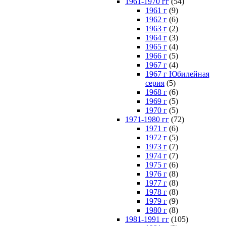
1961-1970 гг
(54)
1961 г
(9)
1962 г
(6)
1963 г
(2)
1964 г
(3)
1965 г
(4)
1966 г
(5)
1967 г
(4)
1967 г Юбилейная
серия
(5)
1968 г
(6)
1969 г
(5)
1970 г
(5)
1971-1980 гг
(72)
1971 г
(6)
1972 г
(5)
1973 г
(7)
1974 г
(7)
1975 г
(6)
1976 г
(8)
1977 г
(8)
1978 г
(8)
1979 г
(9)
1980 г
(8)
1981-1991 гг
(105)