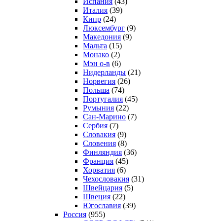
Испания
(43)
Италия
(39)
Кипр
(24)
Люксембург
(9)
Македония
(9)
Мальта
(15)
Монако
(2)
Мэн о-в
(6)
Нидерланды
(21)
Норвегия
(26)
Польша
(74)
Португалия
(45)
Румыния
(22)
Сан-Марино
(7)
Сербия
(7)
Словакия
(9)
Словения
(8)
Финляндия
(36)
Франция
(45)
Хорватия
(6)
Чехословакия
(31)
Швейцария
(5)
Швеция
(22)
Югославия
(39)
Россия
(955)