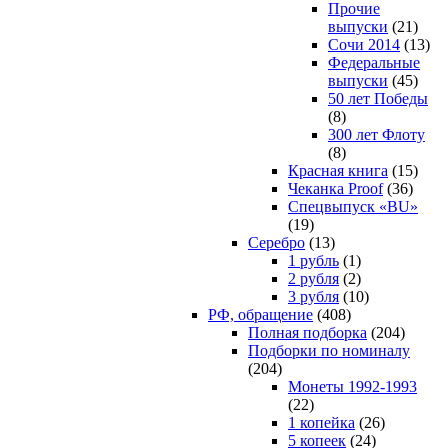
Прочие
выпуски
(21)
Сочи 2014
(13)
Федеральные
выпуски
(45)
50 лет Победы
(8)
300 лет Флоту
(8)
Красная книга
(15)
Чеканка Proof
(36)
Спецвыпуск «BU»
(19)
Серебро
(13)
1 рубль
(1)
2 рубля
(2)
3 рубля
(10)
РФ, обращение
(408)
Полная подборка
(204)
Подборки по номиналу
(204)
Монеты 1992-1993
(22)
1 копейка
(26)
5 копеек
(24)