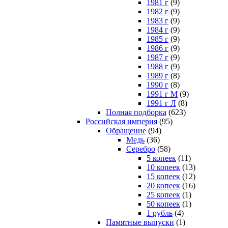
1981 г
(9)
1982 г
(9)
1983 г
(9)
1984 г
(9)
1985 г
(9)
1986 г
(9)
1987 г
(9)
1988 г
(9)
1989 г
(8)
1990 г
(8)
1991 г М
(9)
1991 г Л
(8)
Полная подборка
(623)
Российская империя
(95)
Обращение
(94)
Медь
(36)
Серебро
(58)
5 копеек
(11)
10 копеек
(13)
15 копеек
(12)
20 копеек
(16)
25 копеек
(1)
50 копеек
(1)
1 рубль
(4)
Памятные выпуски
(1)