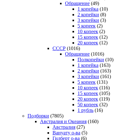
Обращение
(49)
1 копейка
(10)
2 копейки
(8)
3 копейки
(3)
5 копеек
(2)
10 копеек
(2)
15 копеек
(12)
20 копеек
(12)
СССР
(1016)
Обращение
(1016)
Полкопейки
(10)
1 копейка
(163)
2 копейки
(163)
3 копейки
(161)
5 копеек
(131)
10 копеек
(116)
15 копеек
(105)
20 копеек
(119)
50 копеек
(32)
1 рубль
(16)
Подборки
(7805)
Австралия и Океания
(160)
Австралия
(27)
Вануату о-ва
(5)
Гилберт о-ва
(6)