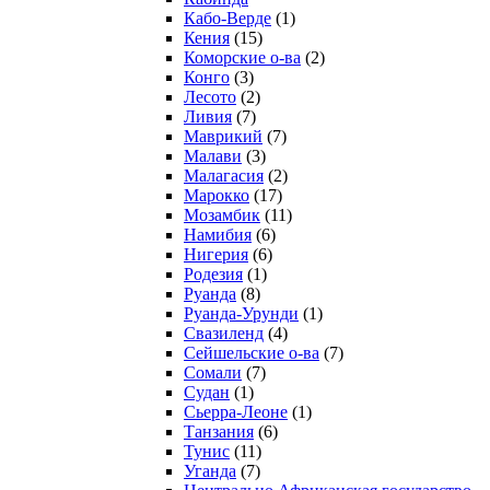
Кабо-Верде
(1)
Кения
(15)
Коморские о-ва
(2)
Конго
(3)
Лесото
(2)
Ливия
(7)
Маврикий
(7)
Малави
(3)
Малагасия
(2)
Марокко
(17)
Мозамбик
(11)
Намибия
(6)
Нигерия
(6)
Родезия
(1)
Руанда
(8)
Руанда-Урунди
(1)
Свазиленд
(4)
Сейшельские о-ва
(7)
Сомали
(7)
Судан
(1)
Сьерра-Леоне
(1)
Танзания
(6)
Тунис
(11)
Уганда
(7)