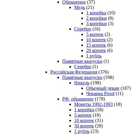
Обращение
(37)
Медь
(21)
1 копейка
(10)
2 копейки
(8)
3 копейки
(3)
Серебро
(16)
5 копеек
(2)
10 копеек
(2)
15 копеек
(6)
20 копеек
(6)
1 рубль
Памятные выпуски
(1)
Серебро
(1)
Российская Федерация
(376)
Памятные выпуски
(198)
Никель
(198)
Обычный чекан
(187)
Чеканка Proof
(11)
РФ, обращение
(178)
Монеты 1992-1993
(18)
1 копейка
(18)
5 копеек
(18)
10 копеек
(31)
50 копеек
(28)
1 рубль
(23)