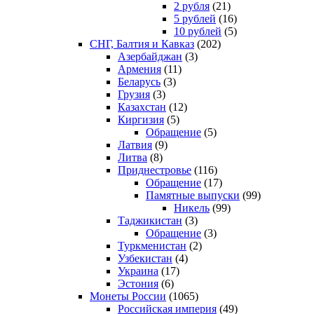
2 рубля
(21)
5 рублей
(16)
10 рублей
(5)
СНГ, Балтия и Кавказ
(202)
Азербайджан
(3)
Армения
(11)
Беларусь
(3)
Грузия
(3)
Казахстан
(12)
Киргизия
(5)
Обращение
(5)
Латвия
(9)
Литва
(8)
Приднестровье
(116)
Обращение
(17)
Памятные выпуски
(99)
Никель
(99)
Таджикистан
(3)
Обращение
(3)
Туркменистан
(2)
Узбекистан
(4)
Украина
(17)
Эстония
(6)
Монеты России
(1065)
Российская империя
(49)