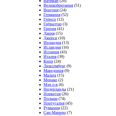
Ватикан
(20)
Великобритания
(51)
Венгрия
(24)
Германия
(52)
Гернси
(12)
Гибралтар
(3)
Греция
(41)
Дания
(15)
Джерси
(10)
Ирландия
(13)
Исландия
(16)
Испания
(43)
Италия
(39)
Кипр
(24)
Люксембург
(9)
Македония
(9)
Мальта
(15)
Монако
(2)
Мэн о-в
(6)
Нидерланды
(21)
Норвегия
(26)
Польша
(74)
Португалия
(45)
Румыния
(22)
Сан-Марино
(7)