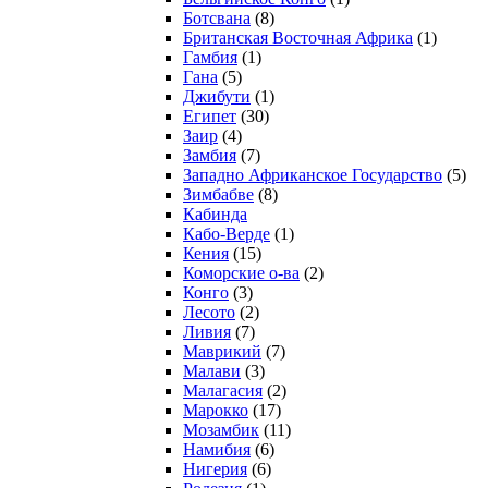
Ботсвана
(8)
Британская Восточная Африка
(1)
Гамбия
(1)
Гана
(5)
Джибути
(1)
Египет
(30)
Заир
(4)
Замбия
(7)
Западно Африканское Государство
(5)
Зимбабве
(8)
Кабинда
Кабо-Верде
(1)
Кения
(15)
Коморские о-ва
(2)
Конго
(3)
Лесото
(2)
Ливия
(7)
Маврикий
(7)
Малави
(3)
Малагасия
(2)
Марокко
(17)
Мозамбик
(11)
Намибия
(6)
Нигерия
(6)