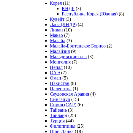
Корея
(11)
КНДР
(3)
Республика Корея (Южная)
(8)
Кувейт
(3)
Лаос (ЛНДР)
(4)
Ливан
(10)
Макао
(7)
Малайа
(3)
Малайа-Британское Борнео
(2)
Малайзия
(9)
Мальдивские о-ва
(3)
Монголия
(7)
Непал
(10)
ОАЭ
(7)
Оман
(5)
Пакистан
(8)
Палестина
(1)
Саудовская Аравия
(4)
Сингапур
(15)
Сирия (САР)
(6)
Тайвань
(3)
Тайланд
(25)
Турция
(44)
Филиппины
(25)
Шри-Ланка
(18)