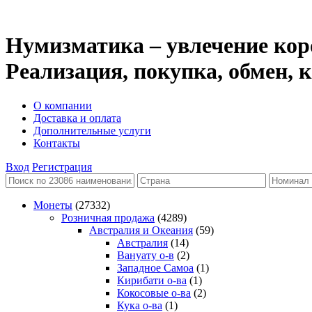
Нумизматика – увлечение кор
Реализация, покупка, обмен,
О компании
Доставка и оплата
Дополнительные услуги
Контакты
Вход
Регистрация
Монеты
(27332)
Розничная продажа
(4289)
Австралия и Океания
(59)
Австралия
(14)
Вануату о-в
(2)
Западное Самоа
(1)
Кирибати о-ва
(1)
Кокосовые о-ва
(2)
Кука о-ва
(1)