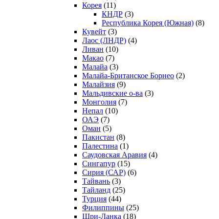
Корея
(11)
КНДР
(3)
Республика Корея (Южная)
(8)
Кувейт
(3)
Лаос (ЛНДР)
(4)
Ливан
(10)
Макао
(7)
Малайа
(3)
Малайа-Британское Борнео
(2)
Малайзия
(9)
Мальдивские о-ва
(3)
Монголия
(7)
Непал
(10)
ОАЭ
(7)
Оман
(5)
Пакистан
(8)
Палестина
(1)
Саудовская Аравия
(4)
Сингапур
(15)
Сирия (САР)
(6)
Тайвань
(3)
Тайланд
(25)
Турция
(44)
Филиппины
(25)
Шри-Ланка
(18)