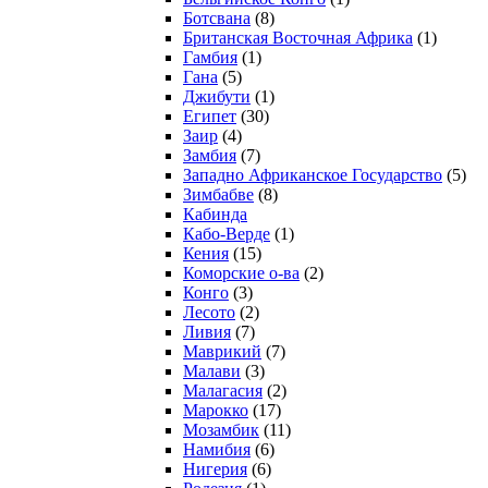
Ботсвана
(8)
Британская Восточная Африка
(1)
Гамбия
(1)
Гана
(5)
Джибути
(1)
Египет
(30)
Заир
(4)
Замбия
(7)
Западно Африканское Государство
(5)
Зимбабве
(8)
Кабинда
Кабо-Верде
(1)
Кения
(15)
Коморские о-ва
(2)
Конго
(3)
Лесото
(2)
Ливия
(7)
Маврикий
(7)
Малави
(3)
Малагасия
(2)
Марокко
(17)
Мозамбик
(11)
Намибия
(6)
Нигерия
(6)