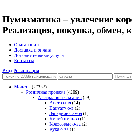
Нумизматика – увлечение кор
Реализация, покупка, обмен,
О компании
Доставка и оплата
Дополнительные услуги
Контакты
Вход
Регистрация
Монеты
(27332)
Розничная продажа
(4289)
Австралия и Океания
(59)
Австралия
(14)
Вануату о-в
(2)
Западное Самоа
(1)
Кирибати о-ва
(1)
Кокосовые о-ва
(2)
Кука о-ва
(1)