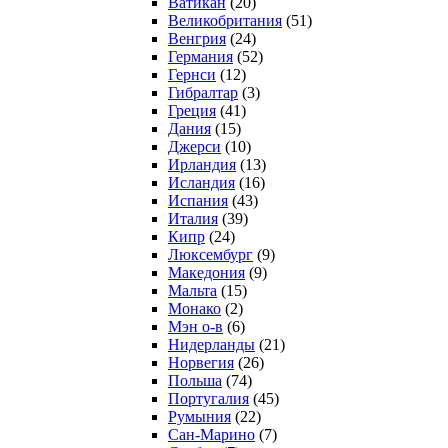
Ватикан
(20)
Великобритания
(51)
Венгрия
(24)
Германия
(52)
Гернси
(12)
Гибралтар
(3)
Греция
(41)
Дания
(15)
Джерси
(10)
Ирландия
(13)
Исландия
(16)
Испания
(43)
Италия
(39)
Кипр
(24)
Люксембург
(9)
Македония
(9)
Мальта
(15)
Монако
(2)
Мэн о-в
(6)
Нидерланды
(21)
Норвегия
(26)
Польша
(74)
Португалия
(45)
Румыния
(22)
Сан-Марино
(7)