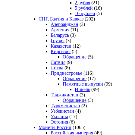
2 рубля
(21)
5 рублей
(16)
10 рублей
(5)
СНГ, Балтия и Кавказ
(202)
Азербайджан
(3)
Армения
(11)
Беларусь
(3)
Грузия
(3)
Казахстан
(12)
Киргизия
(5)
Обращение
(5)
Латвия
(9)
Литва
(8)
Приднестровье
(116)
Обращение
(17)
Памятные выпуски
(99)
Никель
(99)
Таджикистан
(3)
Обращение
(3)
Туркменистан
(2)
Узбекистан
(4)
Украина
(17)
Эстония
(6)
Монеты России
(1065)
Российская империя
(49)