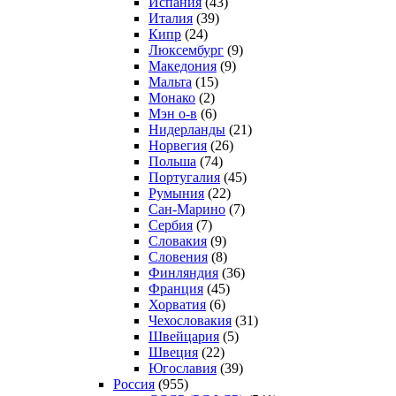
Испания
(43)
Италия
(39)
Кипр
(24)
Люксембург
(9)
Македония
(9)
Мальта
(15)
Монако
(2)
Мэн о-в
(6)
Нидерланды
(21)
Норвегия
(26)
Польша
(74)
Португалия
(45)
Румыния
(22)
Сан-Марино
(7)
Сербия
(7)
Словакия
(9)
Словения
(8)
Финляндия
(36)
Франция
(45)
Хорватия
(6)
Чехословакия
(31)
Швейцария
(5)
Швеция
(22)
Югославия
(39)
Россия
(955)