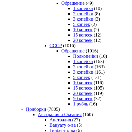
Обращение
(49)
1 копейка
(10)
2 копейки
(8)
3 копейки
(3)
5 копеек
(2)
10 копеек
(2)
15 копеек
(12)
20 копеек
(12)
СССР
(1016)
Обращение
(1016)
Полкопейки
(10)
1 копейка
(163)
2 копейки
(163)
3 копейки
(161)
5 копеек
(131)
10 копеек
(116)
15 копеек
(105)
20 копеек
(119)
50 копеек
(32)
1 рубль
(16)
Подборки
(7805)
Австралия и Океания
(160)
Австралия
(27)
Вануату о-ва
(5)
Гилберт о-ва
(6)