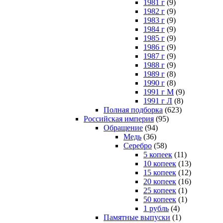
1981 г
(9)
1982 г
(9)
1983 г
(9)
1984 г
(9)
1985 г
(9)
1986 г
(9)
1987 г
(9)
1988 г
(9)
1989 г
(8)
1990 г
(8)
1991 г М
(9)
1991 г Л
(8)
Полная подборка
(623)
Российская империя
(95)
Обращение
(94)
Медь
(36)
Серебро
(58)
5 копеек
(11)
10 копеек
(13)
15 копеек
(12)
20 копеек
(16)
25 копеек
(1)
50 копеек
(1)
1 рубль
(4)
Памятные выпуски
(1)