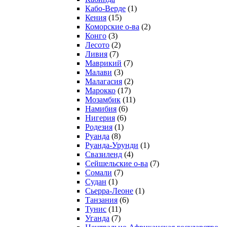
Кабо-Верде
(1)
Кения
(15)
Коморские о-ва
(2)
Конго
(3)
Лесото
(2)
Ливия
(7)
Маврикий
(7)
Малави
(3)
Малагасия
(2)
Марокко
(17)
Мозамбик
(11)
Намибия
(6)
Нигерия
(6)
Родезия
(1)
Руанда
(8)
Руанда-Урунди
(1)
Свазиленд
(4)
Сейшельские о-ва
(7)
Сомали
(7)
Судан
(1)
Сьерра-Леоне
(1)
Танзания
(6)
Тунис
(11)
Уганда
(7)