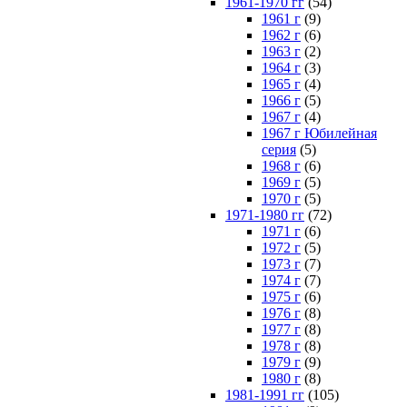
1961-1970 гг
(54)
1961 г
(9)
1962 г
(6)
1963 г
(2)
1964 г
(3)
1965 г
(4)
1966 г
(5)
1967 г
(4)
1967 г Юбилейная
серия
(5)
1968 г
(6)
1969 г
(5)
1970 г
(5)
1971-1980 гг
(72)
1971 г
(6)
1972 г
(5)
1973 г
(7)
1974 г
(7)
1975 г
(6)
1976 г
(8)
1977 г
(8)
1978 г
(8)
1979 г
(9)
1980 г
(8)
1981-1991 гг
(105)