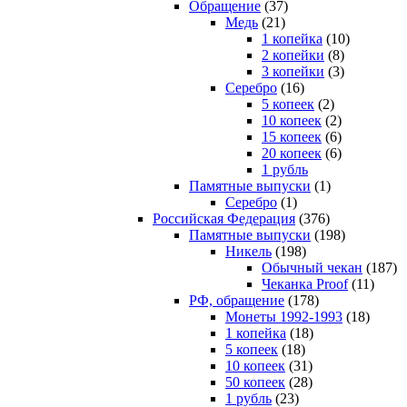
Обращение
(37)
Медь
(21)
1 копейка
(10)
2 копейки
(8)
3 копейки
(3)
Серебро
(16)
5 копеек
(2)
10 копеек
(2)
15 копеек
(6)
20 копеек
(6)
1 рубль
Памятные выпуски
(1)
Серебро
(1)
Российская Федерация
(376)
Памятные выпуски
(198)
Никель
(198)
Обычный чекан
(187)
Чеканка Proof
(11)
РФ, обращение
(178)
Монеты 1992-1993
(18)
1 копейка
(18)
5 копеек
(18)
10 копеек
(31)
50 копеек
(28)
1 рубль
(23)