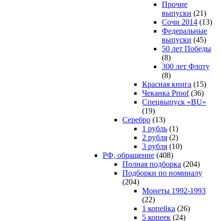
Прочие
выпуски
(21)
Сочи 2014
(13)
Федеральные
выпуски
(45)
50 лет Победы
(8)
300 лет Флоту
(8)
Красная книга
(15)
Чеканка Proof
(36)
Спецвыпуск «BU»
(19)
Серебро
(13)
1 рубль
(1)
2 рубля
(2)
3 рубля
(10)
РФ, обращение
(408)
Полная подборка
(204)
Подборки по номиналу
(204)
Монеты 1992-1993
(22)
1 копейка
(26)
5 копеек
(24)