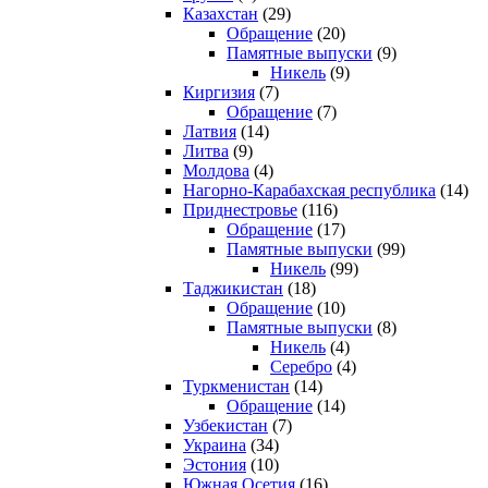
Казахстан
(29)
Обращение
(20)
Памятные выпуски
(9)
Никель
(9)
Киргизия
(7)
Обращение
(7)
Латвия
(14)
Литва
(9)
Молдова
(4)
Нагорно-Карабахская республика
(14)
Приднестровье
(116)
Обращение
(17)
Памятные выпуски
(99)
Никель
(99)
Таджикистан
(18)
Обращение
(10)
Памятные выпуски
(8)
Никель
(4)
Серебро
(4)
Туркменистан
(14)
Обращение
(14)
Узбекистан
(7)
Украина
(34)
Эстония
(10)
Южная Осетия
(16)