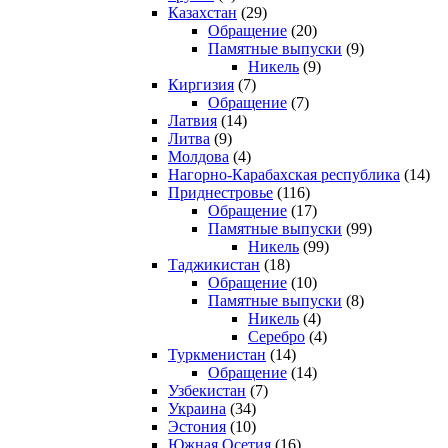
Казахстан
(29)
Обращение
(20)
Памятные выпуски
(9)
Никель
(9)
Киргизия
(7)
Обращение
(7)
Латвия
(14)
Литва
(9)
Молдова
(4)
Нагорно-Карабахская республика
(14)
Приднестровье
(116)
Обращение
(17)
Памятные выпуски
(99)
Никель
(99)
Таджикистан
(18)
Обращение
(10)
Памятные выпуски
(8)
Никель
(4)
Серебро
(4)
Туркменистан
(14)
Обращение
(14)
Узбекистан
(7)
Украина
(34)
Эстония
(10)
Южная Осетия
(16)