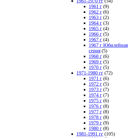
1961-1970 гг
(54)
1961 г
(9)
1962 г
(6)
1963 г
(2)
1964 г
(3)
1965 г
(4)
1966 г
(5)
1967 г
(4)
1967 г Юбилейная
серия
(5)
1968 г
(6)
1969 г
(5)
1970 г
(5)
1971-1980 гг
(72)
1971 г
(6)
1972 г
(5)
1973 г
(7)
1974 г
(7)
1975 г
(6)
1976 г
(8)
1977 г
(8)
1978 г
(8)
1979 г
(9)
1980 г
(8)
1981-1991 гг
(105)