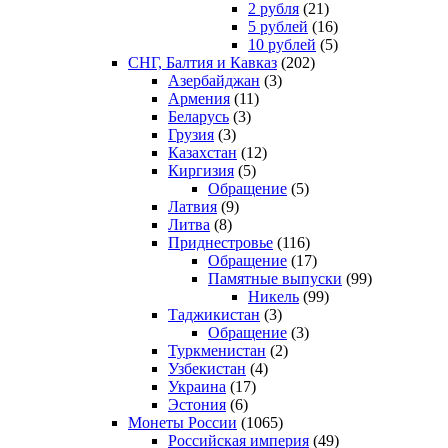
2 рубля
(21)
5 рублей
(16)
10 рублей
(5)
СНГ, Балтия и Кавказ
(202)
Азербайджан
(3)
Армения
(11)
Беларусь
(3)
Грузия
(3)
Казахстан
(12)
Киргизия
(5)
Обращение
(5)
Латвия
(9)
Литва
(8)
Приднестровье
(116)
Обращение
(17)
Памятные выпуски
(99)
Никель
(99)
Таджикистан
(3)
Обращение
(3)
Туркменистан
(2)
Узбекистан
(4)
Украина
(17)
Эстония
(6)
Монеты России
(1065)
Российская империя
(49)