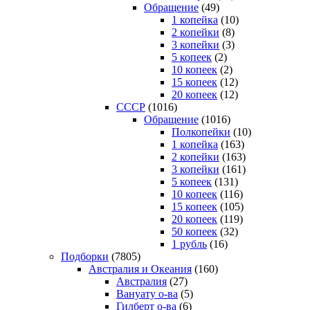
Обращение
(49)
1 копейка
(10)
2 копейки
(8)
3 копейки
(3)
5 копеек
(2)
10 копеек
(2)
15 копеек
(12)
20 копеек
(12)
СССР
(1016)
Обращение
(1016)
Полкопейки
(10)
1 копейка
(163)
2 копейки
(163)
3 копейки
(161)
5 копеек
(131)
10 копеек
(116)
15 копеек
(105)
20 копеек
(119)
50 копеек
(32)
1 рубль
(16)
Подборки
(7805)
Австралия и Океания
(160)
Австралия
(27)
Вануату о-ва
(5)
Гилберт о-ва
(6)