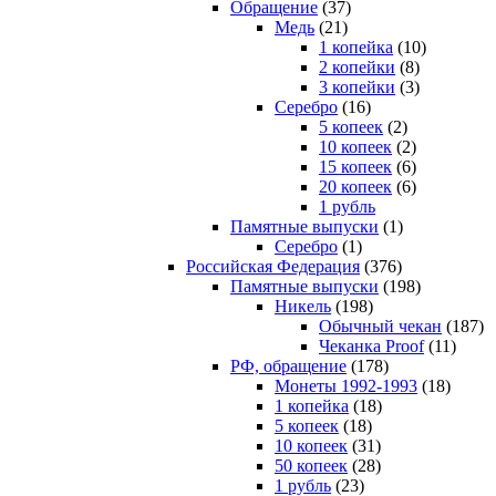
Обращение
(37)
Медь
(21)
1 копейка
(10)
2 копейки
(8)
3 копейки
(3)
Серебро
(16)
5 копеек
(2)
10 копеек
(2)
15 копеек
(6)
20 копеек
(6)
1 рубль
Памятные выпуски
(1)
Серебро
(1)
Российская Федерация
(376)
Памятные выпуски
(198)
Никель
(198)
Обычный чекан
(187)
Чеканка Proof
(11)
РФ, обращение
(178)
Монеты 1992-1993
(18)
1 копейка
(18)
5 копеек
(18)
10 копеек
(31)
50 копеек
(28)
1 рубль
(23)