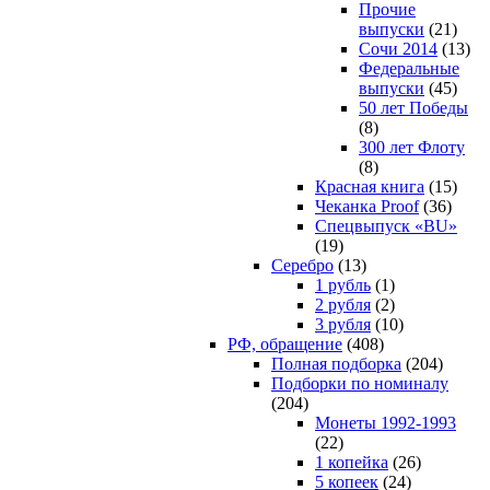
Прочие
выпуски
(21)
Сочи 2014
(13)
Федеральные
выпуски
(45)
50 лет Победы
(8)
300 лет Флоту
(8)
Красная книга
(15)
Чеканка Proof
(36)
Спецвыпуск «BU»
(19)
Серебро
(13)
1 рубль
(1)
2 рубля
(2)
3 рубля
(10)
РФ, обращение
(408)
Полная подборка
(204)
Подборки по номиналу
(204)
Монеты 1992-1993
(22)
1 копейка
(26)
5 копеек
(24)