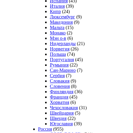
Испания
(43)
Италия
(39)
Кипр
(24)
Люксембург
(9)
Македония
(9)
Мальта
(15)
Монако
(2)
Мэн о-в
(6)
Нидерланды
(21)
Норвегия
(26)
Польша
(74)
Португалия
(45)
Румыния
(22)
Сан-Марино
(7)
Сербия
(7)
Словакия
(9)
Словения
(8)
Финляндия
(36)
Франция
(45)
Хорватия
(6)
Чехословакия
(31)
Швейцария
(5)
Швеция
(22)
Югославия
(39)
Россия
(955)