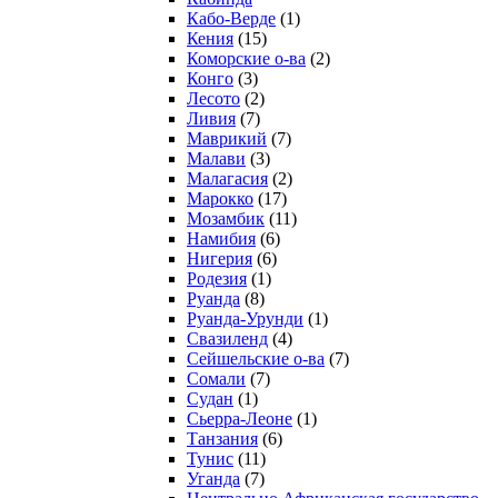
Кабо-Верде
(1)
Кения
(15)
Коморские о-ва
(2)
Конго
(3)
Лесото
(2)
Ливия
(7)
Маврикий
(7)
Малави
(3)
Малагасия
(2)
Марокко
(17)
Мозамбик
(11)
Намибия
(6)
Нигерия
(6)
Родезия
(1)
Руанда
(8)
Руанда-Урунди
(1)
Свазиленд
(4)
Сейшельские о-ва
(7)
Сомали
(7)
Судан
(1)
Сьерра-Леоне
(1)
Танзания
(6)
Тунис
(11)
Уганда
(7)