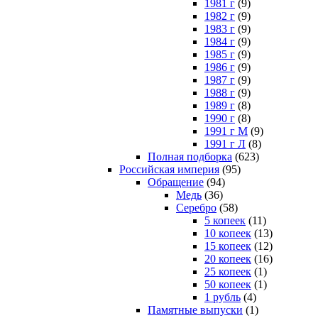
1981 г
(9)
1982 г
(9)
1983 г
(9)
1984 г
(9)
1985 г
(9)
1986 г
(9)
1987 г
(9)
1988 г
(9)
1989 г
(8)
1990 г
(8)
1991 г М
(9)
1991 г Л
(8)
Полная подборка
(623)
Российская империя
(95)
Обращение
(94)
Медь
(36)
Серебро
(58)
5 копеек
(11)
10 копеек
(13)
15 копеек
(12)
20 копеек
(16)
25 копеек
(1)
50 копеек
(1)
1 рубль
(4)
Памятные выпуски
(1)