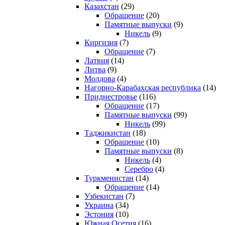
Казахстан
(29)
Обращение
(20)
Памятные выпуски
(9)
Никель
(9)
Киргизия
(7)
Обращение
(7)
Латвия
(14)
Литва
(9)
Молдова
(4)
Нагорно-Карабахская республика
(14)
Приднестровье
(116)
Обращение
(17)
Памятные выпуски
(99)
Никель
(99)
Таджикистан
(18)
Обращение
(10)
Памятные выпуски
(8)
Никель
(4)
Серебро
(4)
Туркменистан
(14)
Обращение
(14)
Узбекистан
(7)
Украина
(34)
Эстония
(10)
Южная Осетия
(16)