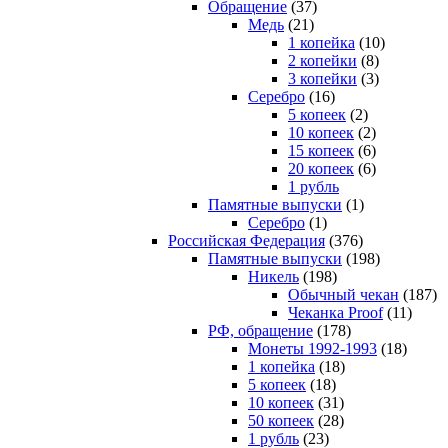
Обращение
(37)
Медь
(21)
1 копейка
(10)
2 копейки
(8)
3 копейки
(3)
Серебро
(16)
5 копеек
(2)
10 копеек
(2)
15 копеек
(6)
20 копеек
(6)
1 рубль
Памятные выпуски
(1)
Серебро
(1)
Российская Федерация
(376)
Памятные выпуски
(198)
Никель
(198)
Обычный чекан
(187)
Чеканка Proof
(11)
РФ, обращение
(178)
Монеты 1992-1993
(18)
1 копейка
(18)
5 копеек
(18)
10 копеек
(31)
50 копеек
(28)
1 рубль
(23)