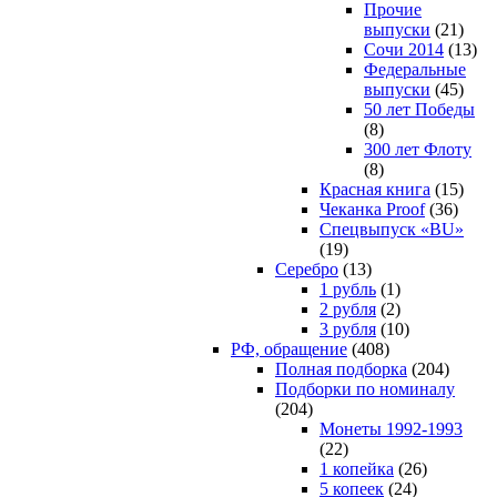
Прочие
выпуски
(21)
Сочи 2014
(13)
Федеральные
выпуски
(45)
50 лет Победы
(8)
300 лет Флоту
(8)
Красная книга
(15)
Чеканка Proof
(36)
Спецвыпуск «BU»
(19)
Серебро
(13)
1 рубль
(1)
2 рубля
(2)
3 рубля
(10)
РФ, обращение
(408)
Полная подборка
(204)
Подборки по номиналу
(204)
Монеты 1992-1993
(22)
1 копейка
(26)
5 копеек
(24)