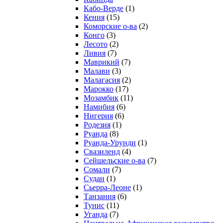
Кабо-Верде
(1)
Кения
(15)
Коморские о-ва
(2)
Конго
(3)
Лесото
(2)
Ливия
(7)
Маврикий
(7)
Малави
(3)
Малагасия
(2)
Марокко
(17)
Мозамбик
(11)
Намибия
(6)
Нигерия
(6)
Родезия
(1)
Руанда
(8)
Руанда-Урунди
(1)
Свазиленд
(4)
Сейшельские о-ва
(7)
Сомали
(7)
Судан
(1)
Сьерра-Леоне
(1)
Танзания
(6)
Тунис
(11)
Уганда
(7)