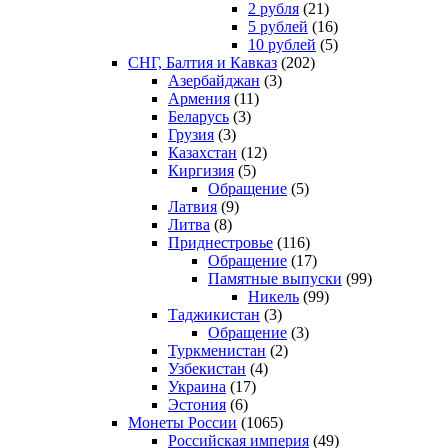
2 рубля
(21)
5 рублей
(16)
10 рублей
(5)
СНГ, Балтия и Кавказ
(202)
Азербайджан
(3)
Армения
(11)
Беларусь
(3)
Грузия
(3)
Казахстан
(12)
Киргизия
(5)
Обращение
(5)
Латвия
(9)
Литва
(8)
Приднестровье
(116)
Обращение
(17)
Памятные выпуски
(99)
Никель
(99)
Таджикистан
(3)
Обращение
(3)
Туркменистан
(2)
Узбекистан
(4)
Украина
(17)
Эстония
(6)
Монеты России
(1065)
Российская империя
(49)