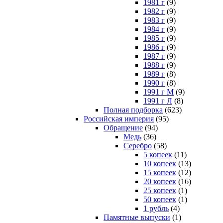
1981 г
(9)
1982 г
(9)
1983 г
(9)
1984 г
(9)
1985 г
(9)
1986 г
(9)
1987 г
(9)
1988 г
(9)
1989 г
(8)
1990 г
(8)
1991 г М
(9)
1991 г Л
(8)
Полная подборка
(623)
Российская империя
(95)
Обращение
(94)
Медь
(36)
Серебро
(58)
5 копеек
(11)
10 копеек
(13)
15 копеек
(12)
20 копеек
(16)
25 копеек
(1)
50 копеек
(1)
1 рубль
(4)
Памятные выпуски
(1)