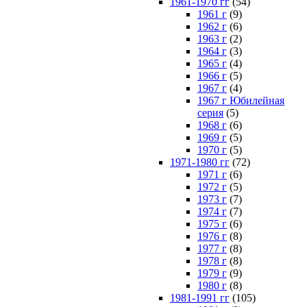
1961-1970 гг
(54)
1961 г
(9)
1962 г
(6)
1963 г
(2)
1964 г
(3)
1965 г
(4)
1966 г
(5)
1967 г
(4)
1967 г Юбилейная
серия
(5)
1968 г
(6)
1969 г
(5)
1970 г
(5)
1971-1980 гг
(72)
1971 г
(6)
1972 г
(5)
1973 г
(7)
1974 г
(7)
1975 г
(6)
1976 г
(8)
1977 г
(8)
1978 г
(8)
1979 г
(9)
1980 г
(8)
1981-1991 гг
(105)