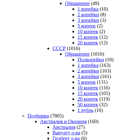
Обращение
(49)
1 копейка
(10)
2 копейки
(8)
3 копейки
(3)
5 копеек
(2)
10 копеек
(2)
15 копеек
(12)
20 копеек
(12)
СССР
(1016)
Обращение
(1016)
Полкопейки
(10)
1 копейка
(163)
2 копейки
(163)
3 копейки
(161)
5 копеек
(131)
10 копеек
(116)
15 копеек
(105)
20 копеек
(119)
50 копеек
(32)
1 рубль
(16)
Подборки
(7805)
Австралия и Океания
(160)
Австралия
(27)
Вануату о-ва
(5)
Гилберт о-ва
(6)