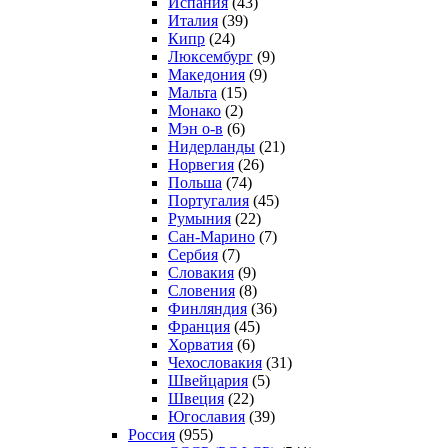
Испания
(43)
Италия
(39)
Кипр
(24)
Люксембург
(9)
Македония
(9)
Мальта
(15)
Монако
(2)
Мэн о-в
(6)
Нидерланды
(21)
Норвегия
(26)
Польша
(74)
Португалия
(45)
Румыния
(22)
Сан-Марино
(7)
Сербия
(7)
Словакия
(9)
Словения
(8)
Финляндия
(36)
Франция
(45)
Хорватия
(6)
Чехословакия
(31)
Швейцария
(5)
Швеция
(22)
Югославия
(39)
Россия
(955)