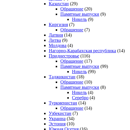
Казахстан
(29)
Обращение
(20)
Памятные выпуски
(9)
Никель
(9)
Киргизия
(7)
Обращение
(7)
Латвия
(14)
Литва
(9)
Молдова
(4)
Нагорно-Карабахская республика
(14)
Приднестровье
(116)
Обращение
(17)
Памятные выпуски
(99)
Никель
(99)
Таджикистан
(18)
Обращение
(10)
Памятные выпуски
(8)
Никель
(4)
Серебро
(4)
Туркменистан
(14)
Обращение
(14)
Узбекистан
(7)
Украина
(34)
Эстония
(10)
Южная Осетия
(16)