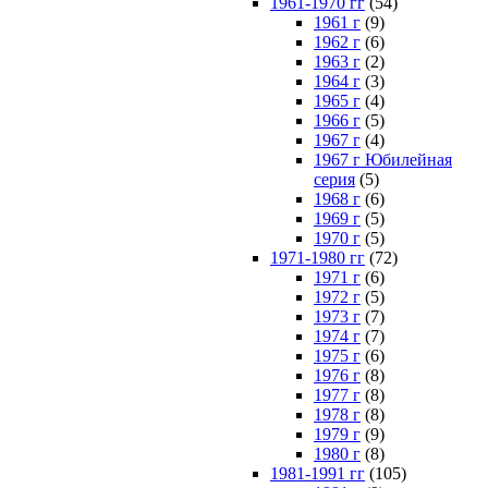
1961-1970 гг
(54)
1961 г
(9)
1962 г
(6)
1963 г
(2)
1964 г
(3)
1965 г
(4)
1966 г
(5)
1967 г
(4)
1967 г Юбилейная
серия
(5)
1968 г
(6)
1969 г
(5)
1970 г
(5)
1971-1980 гг
(72)
1971 г
(6)
1972 г
(5)
1973 г
(7)
1974 г
(7)
1975 г
(6)
1976 г
(8)
1977 г
(8)
1978 г
(8)
1979 г
(9)
1980 г
(8)
1981-1991 гг
(105)