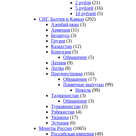
2 рубля
(21)
5 рублей
(16)
10 рублей
(5)
СНГ, Балтия и Кавказ
(202)
Азербайджан
(3)
Армения
(11)
Беларусь
(3)
Грузия
(3)
Казахстан
(12)
Киргизия
(5)
Обращение
(5)
Латвия
(9)
Литва
(8)
Приднестровье
(116)
Обращение
(17)
Памятные выпуски
(99)
Никель
(99)
Таджикистан
(3)
Обращение
(3)
Туркменистан
(2)
Узбекистан
(4)
Украина
(17)
Эстония
(6)
Монеты России
(1065)
Российская империя
(49)