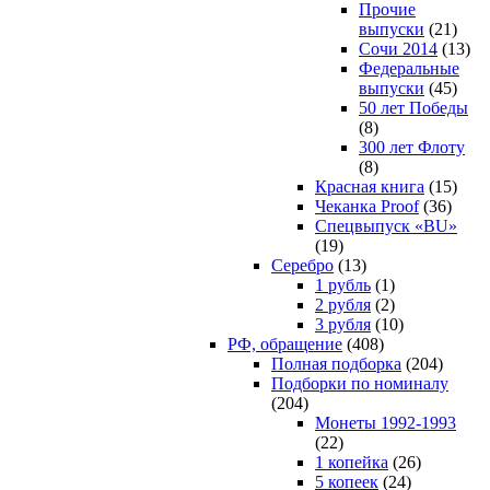
Прочие
выпуски
(21)
Сочи 2014
(13)
Федеральные
выпуски
(45)
50 лет Победы
(8)
300 лет Флоту
(8)
Красная книга
(15)
Чеканка Proof
(36)
Спецвыпуск «BU»
(19)
Серебро
(13)
1 рубль
(1)
2 рубля
(2)
3 рубля
(10)
РФ, обращение
(408)
Полная подборка
(204)
Подборки по номиналу
(204)
Монеты 1992-1993
(22)
1 копейка
(26)
5 копеек
(24)