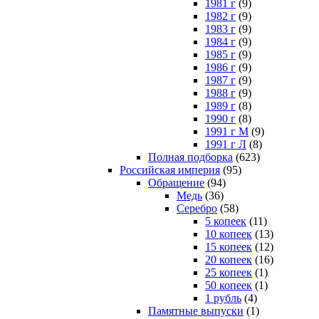
1981 г
(9)
1982 г
(9)
1983 г
(9)
1984 г
(9)
1985 г
(9)
1986 г
(9)
1987 г
(9)
1988 г
(9)
1989 г
(8)
1990 г
(8)
1991 г М
(9)
1991 г Л
(8)
Полная подборка
(623)
Российская империя
(95)
Обращение
(94)
Медь
(36)
Серебро
(58)
5 копеек
(11)
10 копеек
(13)
15 копеек
(12)
20 копеек
(16)
25 копеек
(1)
50 копеек
(1)
1 рубль
(4)
Памятные выпуски
(1)