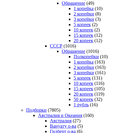
Обращение
(49)
1 копейка
(10)
2 копейки
(8)
3 копейки
(3)
5 копеек
(2)
10 копеек
(2)
15 копеек
(12)
20 копеек
(12)
СССР
(1016)
Обращение
(1016)
Полкопейки
(10)
1 копейка
(163)
2 копейки
(163)
3 копейки
(161)
5 копеек
(131)
10 копеек
(116)
15 копеек
(105)
20 копеек
(119)
50 копеек
(32)
1 рубль
(16)
Подборки
(7805)
Австралия и Океания
(160)
Австралия
(27)
Вануату о-ва
(5)
Гилберт о-ва
(6)