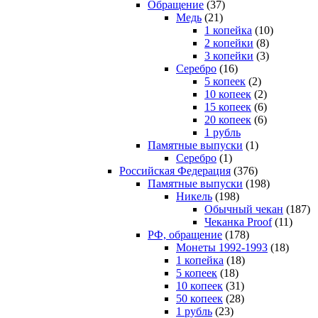
Обращение
(37)
Медь
(21)
1 копейка
(10)
2 копейки
(8)
3 копейки
(3)
Серебро
(16)
5 копеек
(2)
10 копеек
(2)
15 копеек
(6)
20 копеек
(6)
1 рубль
Памятные выпуски
(1)
Серебро
(1)
Российская Федерация
(376)
Памятные выпуски
(198)
Никель
(198)
Обычный чекан
(187)
Чеканка Proof
(11)
РФ, обращение
(178)
Монеты 1992-1993
(18)
1 копейка
(18)
5 копеек
(18)
10 копеек
(31)
50 копеек
(28)
1 рубль
(23)