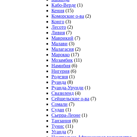
Кабо-Верде
(1)
Кения
(15)
Коморские о-ва
(2)
Конго
(3)
Лесото
(2)
Ливия
(7)
Маврикий
(7)
Малави
(3)
Малагасия
(2)
Марокко
(17)
Мозамбик
(11)
Намибия
(6)
Нигерия
(6)
Родезия
(1)
Руанда
(8)
Руанда-Урунди
(1)
Свазиленд
(4)
Сейшельские о-ва
(7)
Сомали
(7)
Судан
(1)
Сьерра-Леоне
(1)
Танзания
(6)
Тунис
(11)
Уганда
(7)