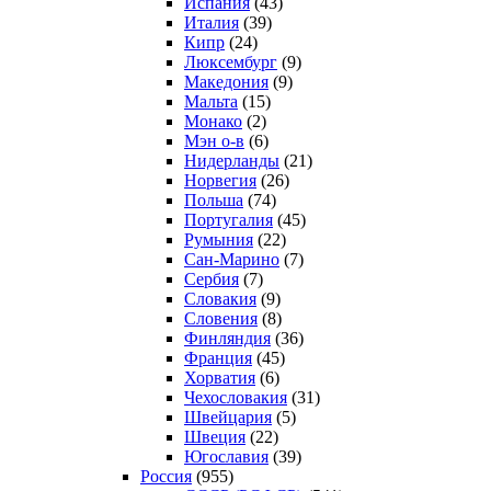
Испания
(43)
Италия
(39)
Кипр
(24)
Люксембург
(9)
Македония
(9)
Мальта
(15)
Монако
(2)
Мэн о-в
(6)
Нидерланды
(21)
Норвегия
(26)
Польша
(74)
Португалия
(45)
Румыния
(22)
Сан-Марино
(7)
Сербия
(7)
Словакия
(9)
Словения
(8)
Финляндия
(36)
Франция
(45)
Хорватия
(6)
Чехословакия
(31)
Швейцария
(5)
Швеция
(22)
Югославия
(39)
Россия
(955)