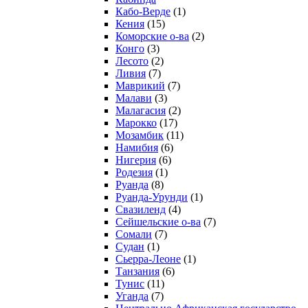
Кабо-Верде
(1)
Кения
(15)
Коморские о-ва
(2)
Конго
(3)
Лесото
(2)
Ливия
(7)
Маврикий
(7)
Малави
(3)
Малагасия
(2)
Марокко
(17)
Мозамбик
(11)
Намибия
(6)
Нигерия
(6)
Родезия
(1)
Руанда
(8)
Руанда-Урунди
(1)
Свазиленд
(4)
Сейшельские о-ва
(7)
Сомали
(7)
Судан
(1)
Сьерра-Леоне
(1)
Танзания
(6)
Тунис
(11)
Уганда
(7)