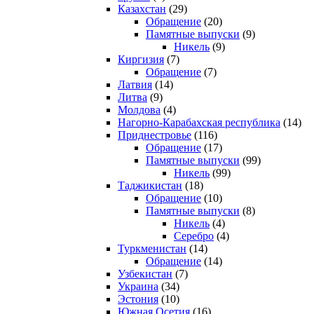
Казахстан
(29)
Обращение
(20)
Памятные выпуски
(9)
Никель
(9)
Киргизия
(7)
Обращение
(7)
Латвия
(14)
Литва
(9)
Молдова
(4)
Нагорно-Карабахская республика
(14)
Приднестровье
(116)
Обращение
(17)
Памятные выпуски
(99)
Никель
(99)
Таджикистан
(18)
Обращение
(10)
Памятные выпуски
(8)
Никель
(4)
Серебро
(4)
Туркменистан
(14)
Обращение
(14)
Узбекистан
(7)
Украина
(34)
Эстония
(10)
Южная Осетия
(16)