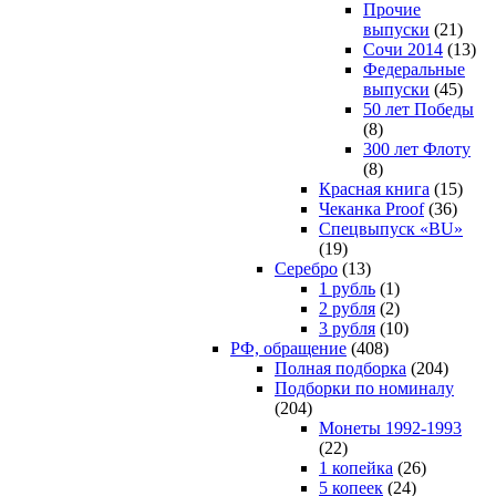
Прочие
выпуски
(21)
Сочи 2014
(13)
Федеральные
выпуски
(45)
50 лет Победы
(8)
300 лет Флоту
(8)
Красная книга
(15)
Чеканка Proof
(36)
Спецвыпуск «BU»
(19)
Серебро
(13)
1 рубль
(1)
2 рубля
(2)
3 рубля
(10)
РФ, обращение
(408)
Полная подборка
(204)
Подборки по номиналу
(204)
Монеты 1992-1993
(22)
1 копейка
(26)
5 копеек
(24)