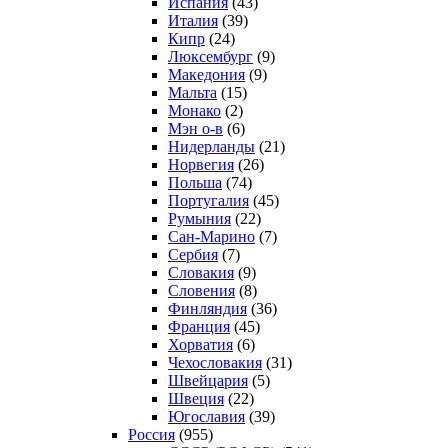
Испания
(43)
Италия
(39)
Кипр
(24)
Люксембург
(9)
Македония
(9)
Мальта
(15)
Монако
(2)
Мэн о-в
(6)
Нидерланды
(21)
Норвегия
(26)
Польша
(74)
Португалия
(45)
Румыния
(22)
Сан-Марино
(7)
Сербия
(7)
Словакия
(9)
Словения
(8)
Финляндия
(36)
Франция
(45)
Хорватия
(6)
Чехословакия
(31)
Швейцария
(5)
Швеция
(22)
Югославия
(39)
Россия
(955)