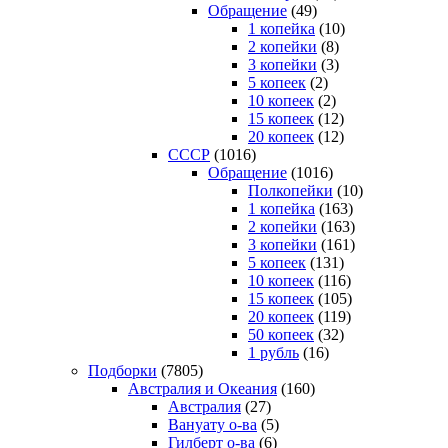
Обращение
(49)
1 копейка
(10)
2 копейки
(8)
3 копейки
(3)
5 копеек
(2)
10 копеек
(2)
15 копеек
(12)
20 копеек
(12)
СССР
(1016)
Обращение
(1016)
Полкопейки
(10)
1 копейка
(163)
2 копейки
(163)
3 копейки
(161)
5 копеек
(131)
10 копеек
(116)
15 копеек
(105)
20 копеек
(119)
50 копеек
(32)
1 рубль
(16)
Подборки
(7805)
Австралия и Океания
(160)
Австралия
(27)
Вануату о-ва
(5)
Гилберт о-ва
(6)