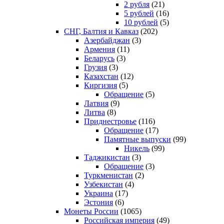
2 рубля
(21)
5 рублей
(16)
10 рублей
(5)
СНГ, Балтия и Кавказ
(202)
Азербайджан
(3)
Армения
(11)
Беларусь
(3)
Грузия
(3)
Казахстан
(12)
Киргизия
(5)
Обращение
(5)
Латвия
(9)
Литва
(8)
Приднестровье
(116)
Обращение
(17)
Памятные выпуски
(99)
Никель
(99)
Таджикистан
(3)
Обращение
(3)
Туркменистан
(2)
Узбекистан
(4)
Украина
(17)
Эстония
(6)
Монеты России
(1065)
Российская империя
(49)