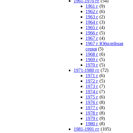
1961-1970 гг
(54)
1961 г
(9)
1962 г
(6)
1963 г
(2)
1964 г
(3)
1965 г
(4)
1966 г
(5)
1967 г
(4)
1967 г Юбилейная
серия
(5)
1968 г
(6)
1969 г
(5)
1970 г
(5)
1971-1980 гг
(72)
1971 г
(6)
1972 г
(5)
1973 г
(7)
1974 г
(7)
1975 г
(6)
1976 г
(8)
1977 г
(8)
1978 г
(8)
1979 г
(9)
1980 г
(8)
1981-1991 гг
(105)