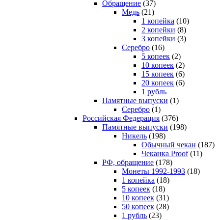
Обращение
(37)
Медь
(21)
1 копейка
(10)
2 копейки
(8)
3 копейки
(3)
Серебро
(16)
5 копеек
(2)
10 копеек
(2)
15 копеек
(6)
20 копеек
(6)
1 рубль
Памятные выпуски
(1)
Серебро
(1)
Российская Федерация
(376)
Памятные выпуски
(198)
Никель
(198)
Обычный чекан
(187)
Чеканка Proof
(11)
РФ, обращение
(178)
Монеты 1992-1993
(18)
1 копейка
(18)
5 копеек
(18)
10 копеек
(31)
50 копеек
(28)
1 рубль
(23)