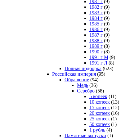
1981 г
(9)
1982 г
(9)
1983 г
(9)
1984 г
(9)
1985 г
(9)
1986 г
(9)
1987 г
(9)
1988 г
(9)
1989 г
(8)
1990 г
(8)
1991 г М
(9)
1991 г Л
(8)
Полная подборка
(623)
Российская империя
(95)
Обращение
(94)
Медь
(36)
Серебро
(58)
5 копеек
(11)
10 копеек
(13)
15 копеек
(12)
20 копеек
(16)
25 копеек
(1)
50 копеек
(1)
1 рубль
(4)
Памятные выпуски
(1)