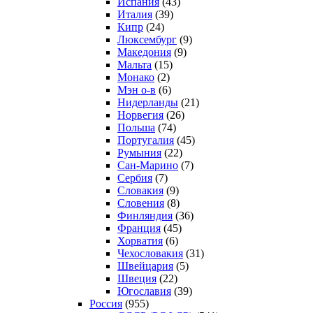
Испания
(43)
Италия
(39)
Кипр
(24)
Люксембург
(9)
Македония
(9)
Мальта
(15)
Монако
(2)
Мэн о-в
(6)
Нидерланды
(21)
Норвегия
(26)
Польша
(74)
Португалия
(45)
Румыния
(22)
Сан-Марино
(7)
Сербия
(7)
Словакия
(9)
Словения
(8)
Финляндия
(36)
Франция
(45)
Хорватия
(6)
Чехословакия
(31)
Швейцария
(5)
Швеция
(22)
Югославия
(39)
Россия
(955)