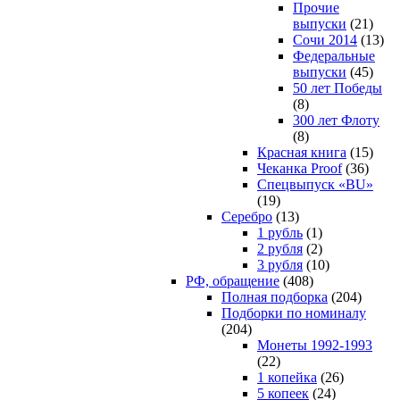
Прочие
выпуски
(21)
Сочи 2014
(13)
Федеральные
выпуски
(45)
50 лет Победы
(8)
300 лет Флоту
(8)
Красная книга
(15)
Чеканка Proof
(36)
Спецвыпуск «BU»
(19)
Серебро
(13)
1 рубль
(1)
2 рубля
(2)
3 рубля
(10)
РФ, обращение
(408)
Полная подборка
(204)
Подборки по номиналу
(204)
Монеты 1992-1993
(22)
1 копейка
(26)
5 копеек
(24)