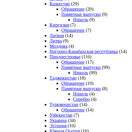
Казахстан
(29)
Обращение
(20)
Памятные выпуски
(9)
Никель
(9)
Киргизия
(7)
Обращение
(7)
Латвия
(14)
Литва
(9)
Молдова
(4)
Нагорно-Карабахская республика
(14)
Приднестровье
(116)
Обращение
(17)
Памятные выпуски
(99)
Никель
(99)
Таджикистан
(18)
Обращение
(10)
Памятные выпуски
(8)
Никель
(4)
Серебро
(4)
Туркменистан
(14)
Обращение
(14)
Узбекистан
(7)
Украина
(34)
Эстония
(10)
Южная Осетия
(16)