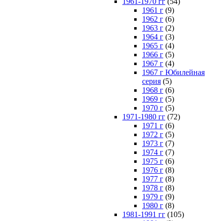
1961-1970 гг
(54)
1961 г
(9)
1962 г
(6)
1963 г
(2)
1964 г
(3)
1965 г
(4)
1966 г
(5)
1967 г
(4)
1967 г Юбилейная
серия
(5)
1968 г
(6)
1969 г
(5)
1970 г
(5)
1971-1980 гг
(72)
1971 г
(6)
1972 г
(5)
1973 г
(7)
1974 г
(7)
1975 г
(6)
1976 г
(8)
1977 г
(8)
1978 г
(8)
1979 г
(9)
1980 г
(8)
1981-1991 гг
(105)