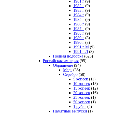
1981 г
(9)
1982 г
(9)
1983 г
(9)
1984 г
(9)
1985 г
(9)
1986 г
(9)
1987 г
(9)
1988 г
(9)
1989 г
(8)
1990 г
(8)
1991 г М
(9)
1991 г Л
(8)
Полная подборка
(623)
Российская империя
(95)
Обращение
(94)
Медь
(36)
Серебро
(58)
5 копеек
(11)
10 копеек
(13)
15 копеек
(12)
20 копеек
(16)
25 копеек
(1)
50 копеек
(1)
1 рубль
(4)
Памятные выпуски
(1)