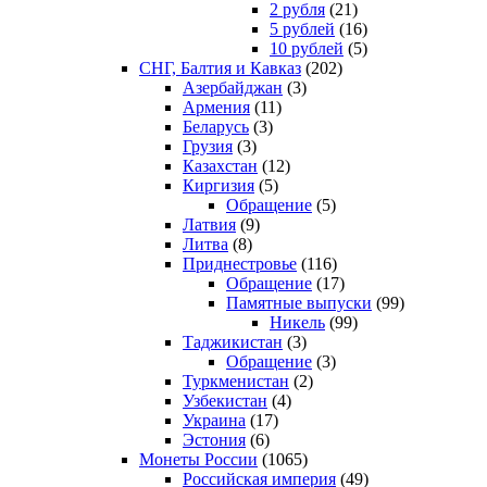
2 рубля
(21)
5 рублей
(16)
10 рублей
(5)
СНГ, Балтия и Кавказ
(202)
Азербайджан
(3)
Армения
(11)
Беларусь
(3)
Грузия
(3)
Казахстан
(12)
Киргизия
(5)
Обращение
(5)
Латвия
(9)
Литва
(8)
Приднестровье
(116)
Обращение
(17)
Памятные выпуски
(99)
Никель
(99)
Таджикистан
(3)
Обращение
(3)
Туркменистан
(2)
Узбекистан
(4)
Украина
(17)
Эстония
(6)
Монеты России
(1065)
Российская империя
(49)