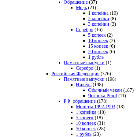
Обращение
(37)
Медь
(21)
1 копейка
(10)
2 копейки
(8)
3 копейки
(3)
Серебро
(16)
5 копеек
(2)
10 копеек
(2)
15 копеек
(6)
20 копеек
(6)
1 рубль
Памятные выпуски
(1)
Серебро
(1)
Российская Федерация
(376)
Памятные выпуски
(198)
Никель
(198)
Обычный чекан
(187)
Чеканка Proof
(11)
РФ, обращение
(178)
Монеты 1992-1993
(18)
1 копейка
(18)
5 копеек
(18)
10 копеек
(31)
50 копеек
(28)
1 рубль
(23)