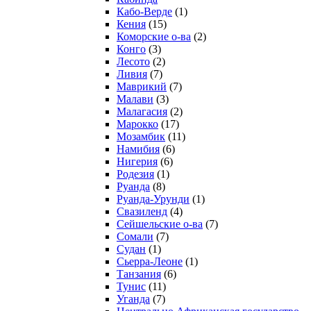
Кабо-Верде
(1)
Кения
(15)
Коморские о-ва
(2)
Конго
(3)
Лесото
(2)
Ливия
(7)
Маврикий
(7)
Малави
(3)
Малагасия
(2)
Марокко
(17)
Мозамбик
(11)
Намибия
(6)
Нигерия
(6)
Родезия
(1)
Руанда
(8)
Руанда-Урунди
(1)
Свазиленд
(4)
Сейшельские о-ва
(7)
Сомали
(7)
Судан
(1)
Сьерра-Леоне
(1)
Танзания
(6)
Тунис
(11)
Уганда
(7)