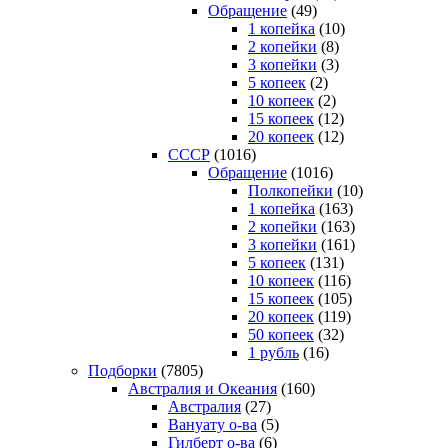
Обращение
(49)
1 копейка
(10)
2 копейки
(8)
3 копейки
(3)
5 копеек
(2)
10 копеек
(2)
15 копеек
(12)
20 копеек
(12)
СССР
(1016)
Обращение
(1016)
Полкопейки
(10)
1 копейка
(163)
2 копейки
(163)
3 копейки
(161)
5 копеек
(131)
10 копеек
(116)
15 копеек
(105)
20 копеек
(119)
50 копеек
(32)
1 рубль
(16)
Подборки
(7805)
Австралия и Океания
(160)
Австралия
(27)
Вануату о-ва
(5)
Гилберт о-ва
(6)