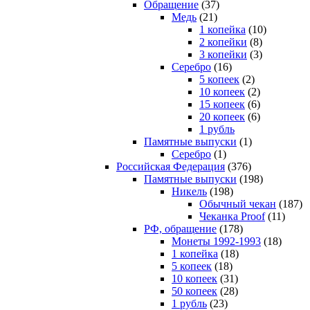
Обращение
(37)
Медь
(21)
1 копейка
(10)
2 копейки
(8)
3 копейки
(3)
Серебро
(16)
5 копеек
(2)
10 копеек
(2)
15 копеек
(6)
20 копеек
(6)
1 рубль
Памятные выпуски
(1)
Серебро
(1)
Российская Федерация
(376)
Памятные выпуски
(198)
Никель
(198)
Обычный чекан
(187)
Чеканка Proof
(11)
РФ, обращение
(178)
Монеты 1992-1993
(18)
1 копейка
(18)
5 копеек
(18)
10 копеек
(31)
50 копеек
(28)
1 рубль
(23)