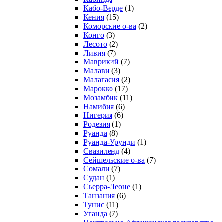
Кабо-Верде
(1)
Кения
(15)
Коморские о-ва
(2)
Конго
(3)
Лесото
(2)
Ливия
(7)
Маврикий
(7)
Малави
(3)
Малагасия
(2)
Марокко
(17)
Мозамбик
(11)
Намибия
(6)
Нигерия
(6)
Родезия
(1)
Руанда
(8)
Руанда-Урунди
(1)
Свазиленд
(4)
Сейшельские о-ва
(7)
Сомали
(7)
Судан
(1)
Сьерра-Леоне
(1)
Танзания
(6)
Тунис
(11)
Уганда
(7)