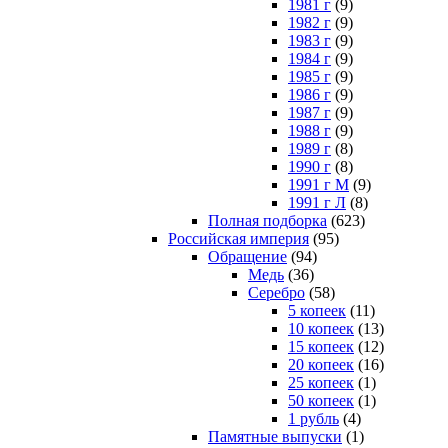
1981 г
(9)
1982 г
(9)
1983 г
(9)
1984 г
(9)
1985 г
(9)
1986 г
(9)
1987 г
(9)
1988 г
(9)
1989 г
(8)
1990 г
(8)
1991 г М
(9)
1991 г Л
(8)
Полная подборка
(623)
Российская империя
(95)
Обращение
(94)
Медь
(36)
Серебро
(58)
5 копеек
(11)
10 копеек
(13)
15 копеек
(12)
20 копеек
(16)
25 копеек
(1)
50 копеек
(1)
1 рубль
(4)
Памятные выпуски
(1)