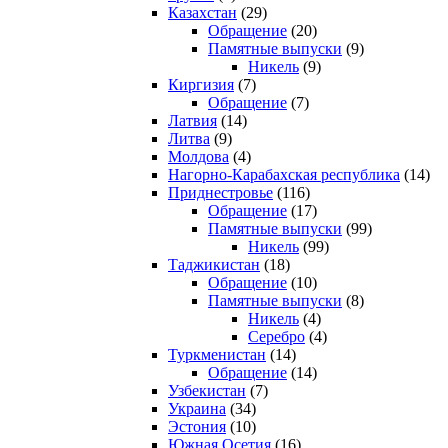
Казахстан
(29)
Обращение
(20)
Памятные выпуски
(9)
Никель
(9)
Киргизия
(7)
Обращение
(7)
Латвия
(14)
Литва
(9)
Молдова
(4)
Нагорно-Карабахская республика
(14)
Приднестровье
(116)
Обращение
(17)
Памятные выпуски
(99)
Никель
(99)
Таджикистан
(18)
Обращение
(10)
Памятные выпуски
(8)
Никель
(4)
Серебро
(4)
Туркменистан
(14)
Обращение
(14)
Узбекистан
(7)
Украина
(34)
Эстония
(10)
Южная Осетия
(16)