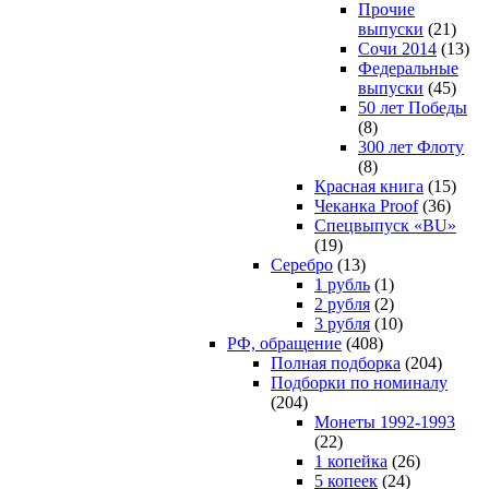
Прочие
выпуски
(21)
Сочи 2014
(13)
Федеральные
выпуски
(45)
50 лет Победы
(8)
300 лет Флоту
(8)
Красная книга
(15)
Чеканка Proof
(36)
Спецвыпуск «BU»
(19)
Серебро
(13)
1 рубль
(1)
2 рубля
(2)
3 рубля
(10)
РФ, обращение
(408)
Полная подборка
(204)
Подборки по номиналу
(204)
Монеты 1992-1993
(22)
1 копейка
(26)
5 копеек
(24)