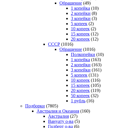
Обращение
(49)
1 копейка
(10)
2 копейки
(8)
3 копейки
(3)
5 копеек
(2)
10 копеек
(2)
15 копеек
(12)
20 копеек
(12)
СССР
(1016)
Обращение
(1016)
Полкопейки
(10)
1 копейка
(163)
2 копейки
(163)
3 копейки
(161)
5 копеек
(131)
10 копеек
(116)
15 копеек
(105)
20 копеек
(119)
50 копеек
(32)
1 рубль
(16)
Подборки
(7805)
Австралия и Океания
(160)
Австралия
(27)
Вануату о-ва
(5)
Гилберт о-ва
(6)