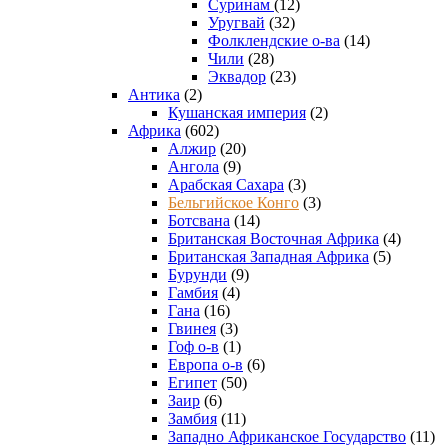
Суринам
(12)
Уругвай
(32)
Фолклендские о-ва
(14)
Чили
(28)
Эквадор
(23)
Антика
(2)
Кушанская империя
(2)
Африка
(602)
Алжир
(20)
Ангола
(9)
Арабская Сахара
(3)
Бельгийское Конго
(3)
Ботсвана
(14)
Британская Восточная Африка
(4)
Британская Западная Африка
(5)
Бурунди
(9)
Гамбия
(4)
Гана
(16)
Гвинея
(3)
Гоф о-в
(1)
Европа о-в
(6)
Египет
(50)
Заир
(6)
Замбия
(11)
Западно Африканское Государство
(11)