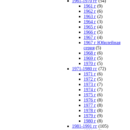
1961-1970 гг
(54)
1961 г
(9)
1962 г
(6)
1963 г
(2)
1964 г
(3)
1965 г
(4)
1966 г
(5)
1967 г
(4)
1967 г Юбилейная
серия
(5)
1968 г
(6)
1969 г
(5)
1970 г
(5)
1971-1980 гг
(72)
1971 г
(6)
1972 г
(5)
1973 г
(7)
1974 г
(7)
1975 г
(6)
1976 г
(8)
1977 г
(8)
1978 г
(8)
1979 г
(9)
1980 г
(8)
1981-1991 гг
(105)