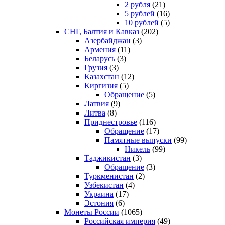
2 рубля
(21)
5 рублей
(16)
10 рублей
(5)
СНГ, Балтия и Кавказ
(202)
Азербайджан
(3)
Армения
(11)
Беларусь
(3)
Грузия
(3)
Казахстан
(12)
Киргизия
(5)
Обращение
(5)
Латвия
(9)
Литва
(8)
Приднестровье
(116)
Обращение
(17)
Памятные выпуски
(99)
Никель
(99)
Таджикистан
(3)
Обращение
(3)
Туркменистан
(2)
Узбекистан
(4)
Украина
(17)
Эстония
(6)
Монеты России
(1065)
Российская империя
(49)