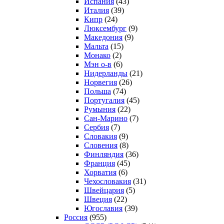
Испания
(43)
Италия
(39)
Кипр
(24)
Люксембург
(9)
Македония
(9)
Мальта
(15)
Монако
(2)
Мэн о-в
(6)
Нидерланды
(21)
Норвегия
(26)
Польша
(74)
Португалия
(45)
Румыния
(22)
Сан-Марино
(7)
Сербия
(7)
Словакия
(9)
Словения
(8)
Финляндия
(36)
Франция
(45)
Хорватия
(6)
Чехословакия
(31)
Швейцария
(5)
Швеция
(22)
Югославия
(39)
Россия
(955)