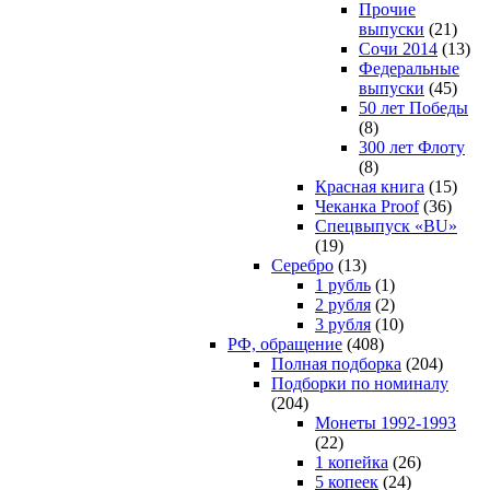
Прочие
выпуски
(21)
Сочи 2014
(13)
Федеральные
выпуски
(45)
50 лет Победы
(8)
300 лет Флоту
(8)
Красная книга
(15)
Чеканка Proof
(36)
Спецвыпуск «BU»
(19)
Серебро
(13)
1 рубль
(1)
2 рубля
(2)
3 рубля
(10)
РФ, обращение
(408)
Полная подборка
(204)
Подборки по номиналу
(204)
Монеты 1992-1993
(22)
1 копейка
(26)
5 копеек
(24)