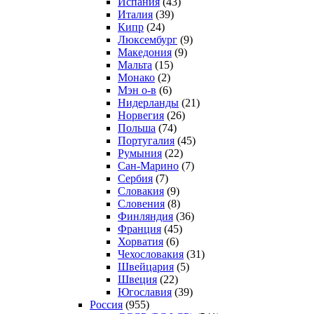
Испания
(43)
Италия
(39)
Кипр
(24)
Люксембург
(9)
Македония
(9)
Мальта
(15)
Монако
(2)
Мэн о-в
(6)
Нидерланды
(21)
Норвегия
(26)
Польша
(74)
Португалия
(45)
Румыния
(22)
Сан-Марино
(7)
Сербия
(7)
Словакия
(9)
Словения
(8)
Финляндия
(36)
Франция
(45)
Хорватия
(6)
Чехословакия
(31)
Швейцария
(5)
Швеция
(22)
Югославия
(39)
Россия
(955)