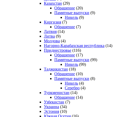
Казахстан
(29)
Обращение
(20)
Памятные выпуски
(9)
Никель
(9)
Киргизия
(7)
Обращение
(7)
Латвия
(14)
Литва
(9)
Молдова
(4)
Нагорно-Карабахская республика
(14)
Приднестровье
(116)
Обращение
(17)
Памятные выпуски
(99)
Никель
(99)
Таджикистан
(18)
Обращение
(10)
Памятные выпуски
(8)
Никель
(4)
Серебро
(4)
Туркменистан
(14)
Обращение
(14)
Узбекистан
(7)
Украина
(34)
Эстония
(10)
Южная Осетия
(16)