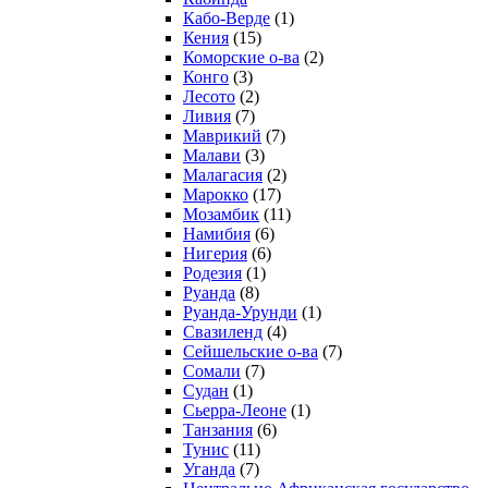
Кабо-Верде
(1)
Кения
(15)
Коморские о-ва
(2)
Конго
(3)
Лесото
(2)
Ливия
(7)
Маврикий
(7)
Малави
(3)
Малагасия
(2)
Марокко
(17)
Мозамбик
(11)
Намибия
(6)
Нигерия
(6)
Родезия
(1)
Руанда
(8)
Руанда-Урунди
(1)
Свазиленд
(4)
Сейшельские о-ва
(7)
Сомали
(7)
Судан
(1)
Сьерра-Леоне
(1)
Танзания
(6)
Тунис
(11)
Уганда
(7)