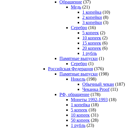
Обращение
(37)
Медь
(21)
1 копейка
(10)
2 копейки
(8)
3 копейки
(3)
Серебро
(16)
5 копеек
(2)
10 копеек
(2)
15 копеек
(6)
20 копеек
(6)
1 рубль
Памятные выпуски
(1)
Серебро
(1)
Российская Федерация
(376)
Памятные выпуски
(198)
Никель
(198)
Обычный чекан
(187)
Чеканка Proof
(11)
РФ, обращение
(178)
Монеты 1992-1993
(18)
1 копейка
(18)
5 копеек
(18)
10 копеек
(31)
50 копеек
(28)
1 рубль
(23)