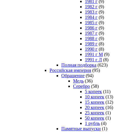
1981 г
(9)
1982 г
(9)
1983 г
(9)
1984 г
(9)
1985 г
(9)
1986 г
(9)
1987 г
(9)
1988 г
(9)
1989 г
(8)
1990 г
(8)
1991 г М
(9)
1991 г Л
(8)
Полная подборка
(623)
Российская империя
(95)
Обращение
(94)
Медь
(36)
Серебро
(58)
5 копеек
(11)
10 копеек
(13)
15 копеек
(12)
20 копеек
(16)
25 копеек
(1)
50 копеек
(1)
1 рубль
(4)
Памятные выпуски
(1)