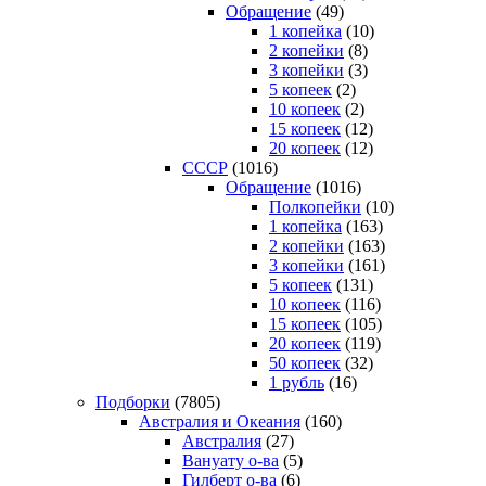
Обращение
(49)
1 копейка
(10)
2 копейки
(8)
3 копейки
(3)
5 копеек
(2)
10 копеек
(2)
15 копеек
(12)
20 копеек
(12)
СССР
(1016)
Обращение
(1016)
Полкопейки
(10)
1 копейка
(163)
2 копейки
(163)
3 копейки
(161)
5 копеек
(131)
10 копеек
(116)
15 копеек
(105)
20 копеек
(119)
50 копеек
(32)
1 рубль
(16)
Подборки
(7805)
Австралия и Океания
(160)
Австралия
(27)
Вануату о-ва
(5)
Гилберт о-ва
(6)