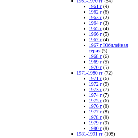
1961-1970 гг
(54)
1961 г
(9)
1962 г
(6)
1963 г
(2)
1964 г
(3)
1965 г
(4)
1966 г
(5)
1967 г
(4)
1967 г Юбилейная
серия
(5)
1968 г
(6)
1969 г
(5)
1970 г
(5)
1971-1980 гг
(72)
1971 г
(6)
1972 г
(5)
1973 г
(7)
1974 г
(7)
1975 г
(6)
1976 г
(8)
1977 г
(8)
1978 г
(8)
1979 г
(9)
1980 г
(8)
1981-1991 гг
(105)