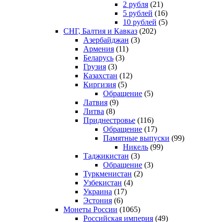
2 рубля
(21)
5 рублей
(16)
10 рублей
(5)
СНГ, Балтия и Кавказ
(202)
Азербайджан
(3)
Армения
(11)
Беларусь
(3)
Грузия
(3)
Казахстан
(12)
Киргизия
(5)
Обращение
(5)
Латвия
(9)
Литва
(8)
Приднестровье
(116)
Обращение
(17)
Памятные выпуски
(99)
Никель
(99)
Таджикистан
(3)
Обращение
(3)
Туркменистан
(2)
Узбекистан
(4)
Украина
(17)
Эстония
(6)
Монеты России
(1065)
Российская империя
(49)