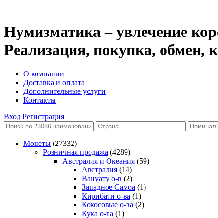
Нумизматика – увлечение кор
Реализация, покупка, обмен,
О компании
Доставка и оплата
Дополнительные услуги
Контакты
Вход
Регистрация
Монеты
(27332)
Розничная продажа
(4289)
Австралия и Океания
(59)
Австралия
(14)
Вануату о-в
(2)
Западное Самоа
(1)
Кирибати о-ва
(1)
Кокосовые о-ва
(2)
Кука о-ва
(1)