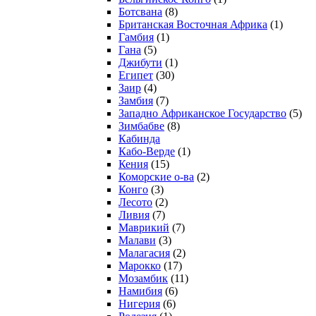
Ботсвана
(8)
Британская Восточная Африка
(1)
Гамбия
(1)
Гана
(5)
Джибути
(1)
Египет
(30)
Заир
(4)
Замбия
(7)
Западно Африканское Государство
(5)
Зимбабве
(8)
Кабинда
Кабо-Верде
(1)
Кения
(15)
Коморские о-ва
(2)
Конго
(3)
Лесото
(2)
Ливия
(7)
Маврикий
(7)
Малави
(3)
Малагасия
(2)
Марокко
(17)
Мозамбик
(11)
Намибия
(6)
Нигерия
(6)