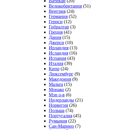
Ватикан
(20)
Великобритания
(51)
Венгрия
(24)
Германия
(52)
Гернси
(12)
Гибралтар
(3)
Греция
(41)
Дания
(15)
Джерси
(10)
Ирландия
(13)
Исландия
(16)
Испания
(43)
Италия
(39)
Кипр
(24)
Люксембург
(9)
Македония
(9)
Мальта
(15)
Монако
(2)
Мэн о-в
(6)
Нидерланды
(21)
Норвегия
(26)
Польша
(74)
Португалия
(45)
Румыния
(22)
Сан-Марино
(7)