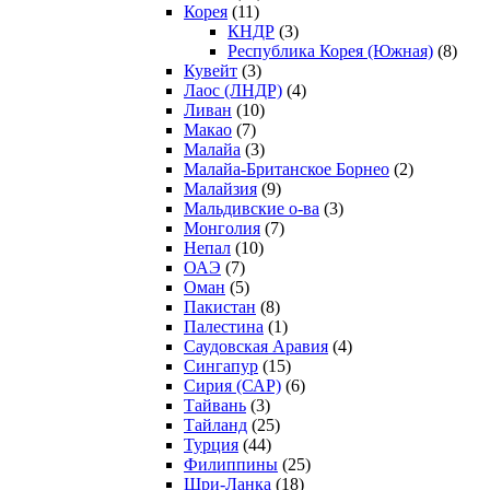
Корея
(11)
КНДР
(3)
Республика Корея (Южная)
(8)
Кувейт
(3)
Лаос (ЛНДР)
(4)
Ливан
(10)
Макао
(7)
Малайа
(3)
Малайа-Британское Борнео
(2)
Малайзия
(9)
Мальдивские о-ва
(3)
Монголия
(7)
Непал
(10)
ОАЭ
(7)
Оман
(5)
Пакистан
(8)
Палестина
(1)
Саудовская Аравия
(4)
Сингапур
(15)
Сирия (САР)
(6)
Тайвань
(3)
Тайланд
(25)
Турция
(44)
Филиппины
(25)
Шри-Ланка
(18)