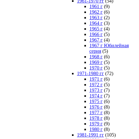
1961-1970 гг
(54)
1961 г
(9)
1962 г
(6)
1963 г
(2)
1964 г
(3)
1965 г
(4)
1966 г
(5)
1967 г
(4)
1967 г Юбилейная
серия
(5)
1968 г
(6)
1969 г
(5)
1970 г
(5)
1971-1980 гг
(72)
1971 г
(6)
1972 г
(5)
1973 г
(7)
1974 г
(7)
1975 г
(6)
1976 г
(8)
1977 г
(8)
1978 г
(8)
1979 г
(9)
1980 г
(8)
1981-1991 гг
(105)