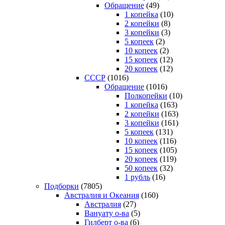
Обращение
(49)
1 копейка
(10)
2 копейки
(8)
3 копейки
(3)
5 копеек
(2)
10 копеек
(2)
15 копеек
(12)
20 копеек
(12)
СССР
(1016)
Обращение
(1016)
Полкопейки
(10)
1 копейка
(163)
2 копейки
(163)
3 копейки
(161)
5 копеек
(131)
10 копеек
(116)
15 копеек
(105)
20 копеек
(119)
50 копеек
(32)
1 рубль
(16)
Подборки
(7805)
Австралия и Океания
(160)
Австралия
(27)
Вануату о-ва
(5)
Гилберт о-ва
(6)