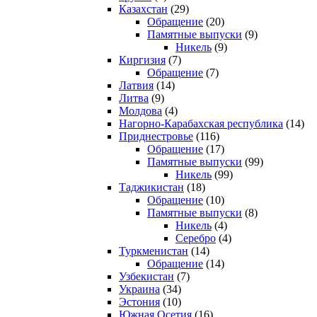
Казахстан
(29)
Обращение
(20)
Памятные выпуски
(9)
Никель
(9)
Киргизия
(7)
Обращение
(7)
Латвия
(14)
Литва
(9)
Молдова
(4)
Нагорно-Карабахская республика
(14)
Приднестровье
(116)
Обращение
(17)
Памятные выпуски
(99)
Никель
(99)
Таджикистан
(18)
Обращение
(10)
Памятные выпуски
(8)
Никель
(4)
Серебро
(4)
Туркменистан
(14)
Обращение
(14)
Узбекистан
(7)
Украина
(34)
Эстония
(10)
Южная Осетия
(16)