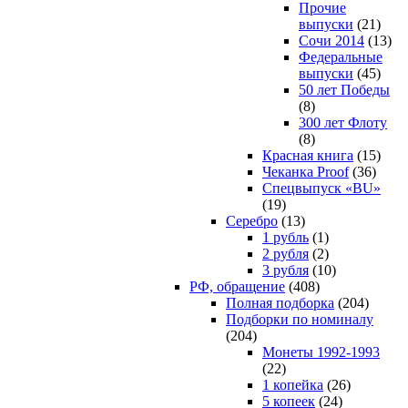
Прочие
выпуски
(21)
Сочи 2014
(13)
Федеральные
выпуски
(45)
50 лет Победы
(8)
300 лет Флоту
(8)
Красная книга
(15)
Чеканка Proof
(36)
Спецвыпуск «BU»
(19)
Серебро
(13)
1 рубль
(1)
2 рубля
(2)
3 рубля
(10)
РФ, обращение
(408)
Полная подборка
(204)
Подборки по номиналу
(204)
Монеты 1992-1993
(22)
1 копейка
(26)
5 копеек
(24)