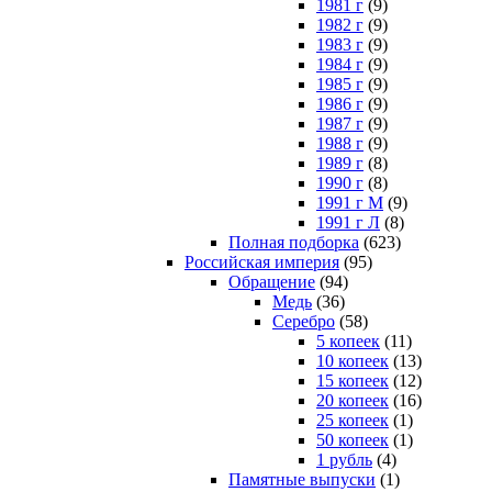
1981 г
(9)
1982 г
(9)
1983 г
(9)
1984 г
(9)
1985 г
(9)
1986 г
(9)
1987 г
(9)
1988 г
(9)
1989 г
(8)
1990 г
(8)
1991 г М
(9)
1991 г Л
(8)
Полная подборка
(623)
Российская империя
(95)
Обращение
(94)
Медь
(36)
Серебро
(58)
5 копеек
(11)
10 копеек
(13)
15 копеек
(12)
20 копеек
(16)
25 копеек
(1)
50 копеек
(1)
1 рубль
(4)
Памятные выпуски
(1)