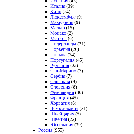
Испания
(43)
Италия
(39)
Кипр
(24)
Люксембург
(9)
Македония
(9)
Мальта
(15)
Монако
(2)
Мэн о-в
(6)
Нидерланды
(21)
Норвегия
(26)
Польша
(74)
Португалия
(45)
Румыния
(22)
Сан-Марино
(7)
Сербия
(7)
Словакия
(9)
Словения
(8)
Финляндия
(36)
Франция
(45)
Хорватия
(6)
Чехословакия
(31)
Швейцария
(5)
Швеция
(22)
Югославия
(39)
Россия
(955)