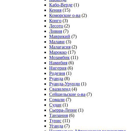
Кабо-Верде
(1)
Кения
(15)
Коморские о-ва
(2)
Конго
(3)
Лесото
(2)
Ливия
(7)
Маврикий
(7)
Малави
(3)
Малагасия
(2)
Марокко
(17)
Мозамбик
(11)
Намибия
(6)
Нигерия
(6)
Родезия
(1)
Руанда
(8)
Руанда-Урунди
(1)
Свазиленд
(4)
Сейшельские о-ва
(7)
Сомали
(7)
Судан
(1)
Сьерра-Леоне
(1)
Танзания
(6)
Тунис
(11)
Уганда
(7)