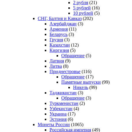
2 рубля
(21)
5 рублей
(16)
10 рублей
(5)
СНГ, Балтия и Кавказ
(202)
Азербайджан
(3)
Армения
(11)
Беларусь
(3)
Грузия
(3)
Казахстан
(12)
Киргизия
(5)
Обращение
(5)
Латвия
(9)
Литва
(8)
Приднестровье
(116)
Обращение
(17)
Памятные выпуски
(99)
Никель
(99)
Таджикистан
(3)
Обращение
(3)
Туркменистан
(2)
Узбекистан
(4)
Украина
(17)
Эстония
(6)
Монеты России
(1065)
Российская империя
(49)