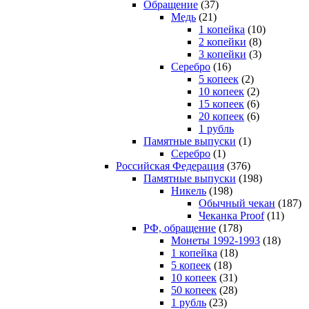
Обращение
(37)
Медь
(21)
1 копейка
(10)
2 копейки
(8)
3 копейки
(3)
Серебро
(16)
5 копеек
(2)
10 копеек
(2)
15 копеек
(6)
20 копеек
(6)
1 рубль
Памятные выпуски
(1)
Серебро
(1)
Российская Федерация
(376)
Памятные выпуски
(198)
Никель
(198)
Обычный чекан
(187)
Чеканка Proof
(11)
РФ, обращение
(178)
Монеты 1992-1993
(18)
1 копейка
(18)
5 копеек
(18)
10 копеек
(31)
50 копеек
(28)
1 рубль
(23)