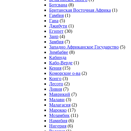
Ботсвана
(8)
Британская Восточная Африка
(1)
Гамбия
(1)
Гана
(5)
Джибути
(1)
Египет
(30)
Заир
(4)
Замбия
(7)
Западно Африканское Государство
(5)
Зимбабве
(8)
Кабинда
Кабо-Верде
(1)
Кения
(15)
Коморские о-ва
(2)
Конго
(3)
Лесото
(2)
Ливия
(7)
Маврикий
(7)
Малави
(3)
Малагасия
(2)
Марокко
(17)
Мозамбик
(11)
Намибия
(6)
Нигерия
(6)