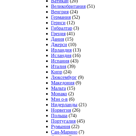
Ватикан
(20)
Великобритания
(51)
Венгрия
(24)
Германия
(52)
Гернси
(12)
Гибралтар
(3)
Греция
(41)
Дания
(15)
Джерси
(10)
Ирландия
(13)
Исландия
(16)
Испания
(43)
Италия
(39)
Кипр
(24)
Люксембург
(9)
Македония
(9)
Мальта
(15)
Монако
(2)
Мэн о-в
(6)
Нидерланды
(21)
Норвегия
(26)
Польша
(74)
Португалия
(45)
Румыния
(22)
Сан-Марино
(7)