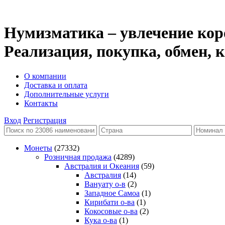
Нумизматика – увлечение кор
Реализация, покупка, обмен,
О компании
Доставка и оплата
Дополнительные услуги
Контакты
Вход
Регистрация
Монеты
(27332)
Розничная продажа
(4289)
Австралия и Океания
(59)
Австралия
(14)
Вануату о-в
(2)
Западное Самоа
(1)
Кирибати о-ва
(1)
Кокосовые о-ва
(2)
Кука о-ва
(1)