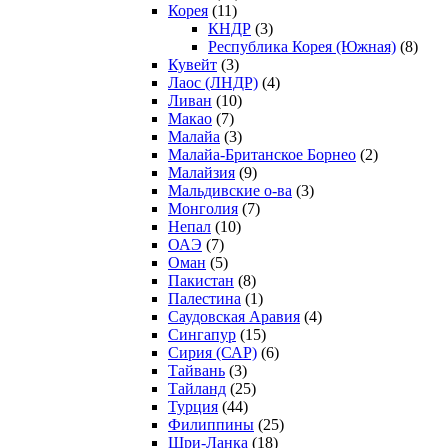
Корея
(11)
КНДР
(3)
Республика Корея (Южная)
(8)
Кувейт
(3)
Лаос (ЛНДР)
(4)
Ливан
(10)
Макао
(7)
Малайа
(3)
Малайа-Британское Борнео
(2)
Малайзия
(9)
Мальдивские о-ва
(3)
Монголия
(7)
Непал
(10)
ОАЭ
(7)
Оман
(5)
Пакистан
(8)
Палестина
(1)
Саудовская Аравия
(4)
Сингапур
(15)
Сирия (САР)
(6)
Тайвань
(3)
Тайланд
(25)
Турция
(44)
Филиппины
(25)
Шри-Ланка
(18)