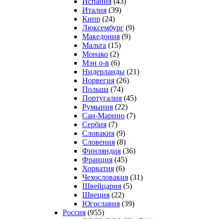
Испания
(43)
Италия
(39)
Кипр
(24)
Люксембург
(9)
Македония
(9)
Мальта
(15)
Монако
(2)
Мэн о-в
(6)
Нидерланды
(21)
Норвегия
(26)
Польша
(74)
Португалия
(45)
Румыния
(22)
Сан-Марино
(7)
Сербия
(7)
Словакия
(9)
Словения
(8)
Финляндия
(36)
Франция
(45)
Хорватия
(6)
Чехословакия
(31)
Швейцария
(5)
Швеция
(22)
Югославия
(39)
Россия
(955)