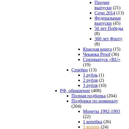
Прочие
выпуски
(21)
Сочи 2014
(13)
Федеральные
выпуски
(45)
50 лет Победы
(8)
300 лет Флоту
(8)
Красная книга
(15)
Чеканка Proof
(36)
Спецвыпуск «BU»
(19)
Серебро
(13)
1 рубль
(1)
2 рубля
(2)
3 рубля
(10)
РФ, обращение
(408)
Полная подборка
(204)
Подборки по номиналу
(204)
Монеты 1992-1993
(22)
1 копейка
(26)
5 копеек
(24)