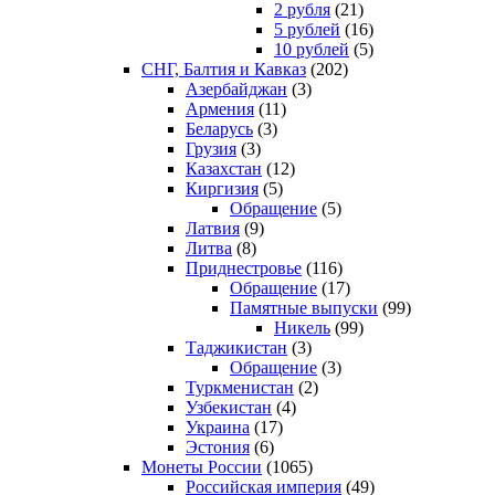
2 рубля
(21)
5 рублей
(16)
10 рублей
(5)
СНГ, Балтия и Кавказ
(202)
Азербайджан
(3)
Армения
(11)
Беларусь
(3)
Грузия
(3)
Казахстан
(12)
Киргизия
(5)
Обращение
(5)
Латвия
(9)
Литва
(8)
Приднестровье
(116)
Обращение
(17)
Памятные выпуски
(99)
Никель
(99)
Таджикистан
(3)
Обращение
(3)
Туркменистан
(2)
Узбекистан
(4)
Украина
(17)
Эстония
(6)
Монеты России
(1065)
Российская империя
(49)