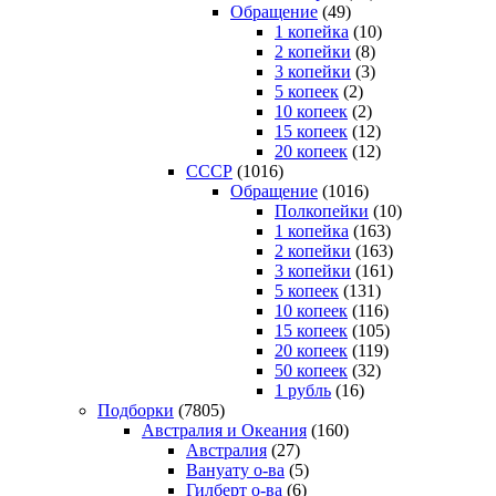
Обращение
(49)
1 копейка
(10)
2 копейки
(8)
3 копейки
(3)
5 копеек
(2)
10 копеек
(2)
15 копеек
(12)
20 копеек
(12)
СССР
(1016)
Обращение
(1016)
Полкопейки
(10)
1 копейка
(163)
2 копейки
(163)
3 копейки
(161)
5 копеек
(131)
10 копеек
(116)
15 копеек
(105)
20 копеек
(119)
50 копеек
(32)
1 рубль
(16)
Подборки
(7805)
Австралия и Океания
(160)
Австралия
(27)
Вануату о-ва
(5)
Гилберт о-ва
(6)