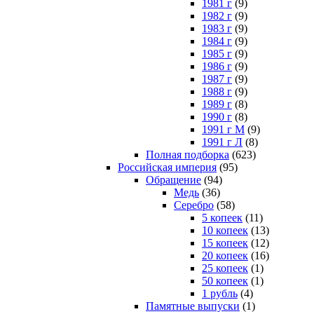
1981 г
(9)
1982 г
(9)
1983 г
(9)
1984 г
(9)
1985 г
(9)
1986 г
(9)
1987 г
(9)
1988 г
(9)
1989 г
(8)
1990 г
(8)
1991 г М
(9)
1991 г Л
(8)
Полная подборка
(623)
Российская империя
(95)
Обращение
(94)
Медь
(36)
Серебро
(58)
5 копеек
(11)
10 копеек
(13)
15 копеек
(12)
20 копеек
(16)
25 копеек
(1)
50 копеек
(1)
1 рубль
(4)
Памятные выпуски
(1)