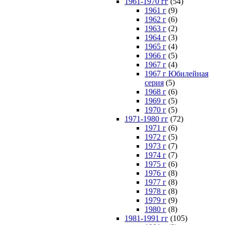
1961-1970 гг
(54)
1961 г
(9)
1962 г
(6)
1963 г
(2)
1964 г
(3)
1965 г
(4)
1966 г
(5)
1967 г
(4)
1967 г Юбилейная
серия
(5)
1968 г
(6)
1969 г
(5)
1970 г
(5)
1971-1980 гг
(72)
1971 г
(6)
1972 г
(5)
1973 г
(7)
1974 г
(7)
1975 г
(6)
1976 г
(8)
1977 г
(8)
1978 г
(8)
1979 г
(9)
1980 г
(8)
1981-1991 гг
(105)