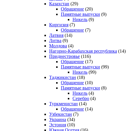
Казахстан
(29)
Обращение
(20)
Памятные выпуски
(9)
Никель
(9)
Киргизия
(7)
Обращение
(7)
Латвия
(14)
Литва
(9)
Молдова
(4)
Нагорно-Карабахская республика
(14)
Приднестровье
(116)
Обращение
(17)
Памятные выпуски
(99)
Никель
(99)
Таджикистан
(18)
Обращение
(10)
Памятные выпуски
(8)
Никель
(4)
Серебро
(4)
Туркменистан
(14)
Обращение
(14)
Узбекистан
(7)
Украина
(34)
Эстония
(10)
Южная Осетия
(16)