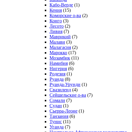
Кабо-Верде
(1)
Кения
(15)
Коморские о-ва
(2)
Конго
(3)
Лесото
(2)
Ливия
(7)
Маврикий
(7)
Малави
(3)
Малагасия
(2)
Марокко
(17)
Мозамбик
(11)
Намибия
(6)
Нигерия
(6)
Родезия
(1)
Руанда
(8)
Руанда-Урунди
(1)
Свазиленд
(4)
Сейшельские о-ва
(7)
Сомали
(7)
Судан
(1)
Сьерра-Леоне
(1)
Танзания
(6)
Тунис
(11)
Уганда
(7)