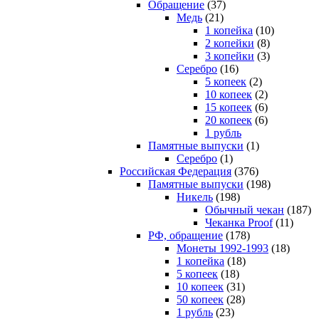
Обращение
(37)
Медь
(21)
1 копейка
(10)
2 копейки
(8)
3 копейки
(3)
Серебро
(16)
5 копеек
(2)
10 копеек
(2)
15 копеек
(6)
20 копеек
(6)
1 рубль
Памятные выпуски
(1)
Серебро
(1)
Российская Федерация
(376)
Памятные выпуски
(198)
Никель
(198)
Обычный чекан
(187)
Чеканка Proof
(11)
РФ, обращение
(178)
Монеты 1992-1993
(18)
1 копейка
(18)
5 копеек
(18)
10 копеек
(31)
50 копеек
(28)
1 рубль
(23)