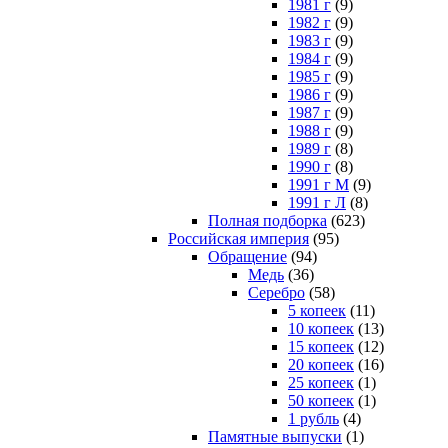
1981 г
(9)
1982 г
(9)
1983 г
(9)
1984 г
(9)
1985 г
(9)
1986 г
(9)
1987 г
(9)
1988 г
(9)
1989 г
(8)
1990 г
(8)
1991 г М
(9)
1991 г Л
(8)
Полная подборка
(623)
Российская империя
(95)
Обращение
(94)
Медь
(36)
Серебро
(58)
5 копеек
(11)
10 копеек
(13)
15 копеек
(12)
20 копеек
(16)
25 копеек
(1)
50 копеек
(1)
1 рубль
(4)
Памятные выпуски
(1)