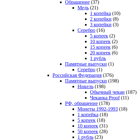
Обращение
(37)
Медь
(21)
1 копейка
(10)
2 копейки
(8)
3 копейки
(3)
Серебро
(16)
5 копеек
(2)
10 копеек
(2)
15 копеек
(6)
20 копеек
(6)
1 рубль
Памятные выпуски
(1)
Серебро
(1)
Российская Федерация
(376)
Памятные выпуски
(198)
Никель
(198)
Обычный чекан
(187)
Чеканка Proof
(11)
РФ, обращение
(178)
Монеты 1992-1993
(18)
1 копейка
(18)
5 копеек
(18)
10 копеек
(31)
50 копеек
(28)
1 рубль
(23)