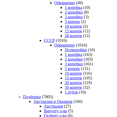
Обращение
(49)
1 копейка
(10)
2 копейки
(8)
3 копейки
(3)
5 копеек
(2)
10 копеек
(2)
15 копеек
(12)
20 копеек
(12)
СССР
(1016)
Обращение
(1016)
Полкопейки
(10)
1 копейка
(163)
2 копейки
(163)
3 копейки
(161)
5 копеек
(131)
10 копеек
(116)
15 копеек
(105)
20 копеек
(119)
50 копеек
(32)
1 рубль
(16)
Подборки
(7805)
Австралия и Океания
(160)
Австралия
(27)
Вануату о-ва
(5)
Гилберт о-ва
(6)