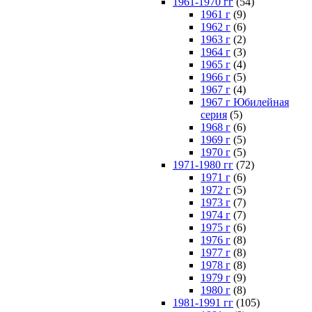
1961-1970 гг
(54)
1961 г
(9)
1962 г
(6)
1963 г
(2)
1964 г
(3)
1965 г
(4)
1966 г
(5)
1967 г
(4)
1967 г Юбилейная
серия
(5)
1968 г
(6)
1969 г
(5)
1970 г
(5)
1971-1980 гг
(72)
1971 г
(6)
1972 г
(5)
1973 г
(7)
1974 г
(7)
1975 г
(6)
1976 г
(8)
1977 г
(8)
1978 г
(8)
1979 г
(9)
1980 г
(8)
1981-1991 гг
(105)