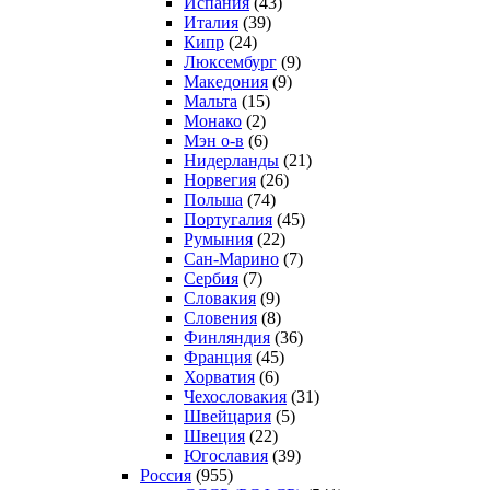
Испания
(43)
Италия
(39)
Кипр
(24)
Люксембург
(9)
Македония
(9)
Мальта
(15)
Монако
(2)
Мэн о-в
(6)
Нидерланды
(21)
Норвегия
(26)
Польша
(74)
Португалия
(45)
Румыния
(22)
Сан-Марино
(7)
Сербия
(7)
Словакия
(9)
Словения
(8)
Финляндия
(36)
Франция
(45)
Хорватия
(6)
Чехословакия
(31)
Швейцария
(5)
Швеция
(22)
Югославия
(39)
Россия
(955)