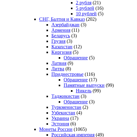
2 рубля
(21)
5 рублей
(16)
10 рублей
(5)
СНГ, Балтия и Кавказ
(202)
Азербайджан
(3)
Армения
(11)
Беларусь
(3)
Грузия
(3)
Казахстан
(12)
Киргизия
(5)
Обращение
(5)
Латвия
(9)
Литва
(8)
Приднестровье
(116)
Обращение
(17)
Памятные выпуски
(99)
Никель
(99)
Таджикистан
(3)
Обращение
(3)
Туркменистан
(2)
Узбекистан
(4)
Украина
(17)
Эстония
(6)
Монеты России
(1065)
Российская империя
(49)