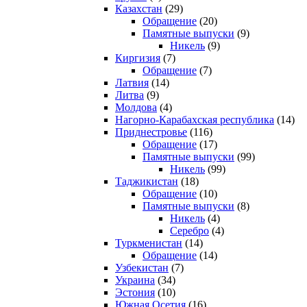
Казахстан
(29)
Обращение
(20)
Памятные выпуски
(9)
Никель
(9)
Киргизия
(7)
Обращение
(7)
Латвия
(14)
Литва
(9)
Молдова
(4)
Нагорно-Карабахская республика
(14)
Приднестровье
(116)
Обращение
(17)
Памятные выпуски
(99)
Никель
(99)
Таджикистан
(18)
Обращение
(10)
Памятные выпуски
(8)
Никель
(4)
Серебро
(4)
Туркменистан
(14)
Обращение
(14)
Узбекистан
(7)
Украина
(34)
Эстония
(10)
Южная Осетия
(16)