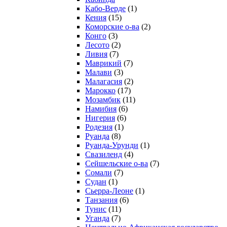
Кабо-Верде
(1)
Кения
(15)
Коморские о-ва
(2)
Конго
(3)
Лесото
(2)
Ливия
(7)
Маврикий
(7)
Малави
(3)
Малагасия
(2)
Марокко
(17)
Мозамбик
(11)
Намибия
(6)
Нигерия
(6)
Родезия
(1)
Руанда
(8)
Руанда-Урунди
(1)
Свазиленд
(4)
Сейшельские о-ва
(7)
Сомали
(7)
Судан
(1)
Сьерра-Леоне
(1)
Танзания
(6)
Тунис
(11)
Уганда
(7)