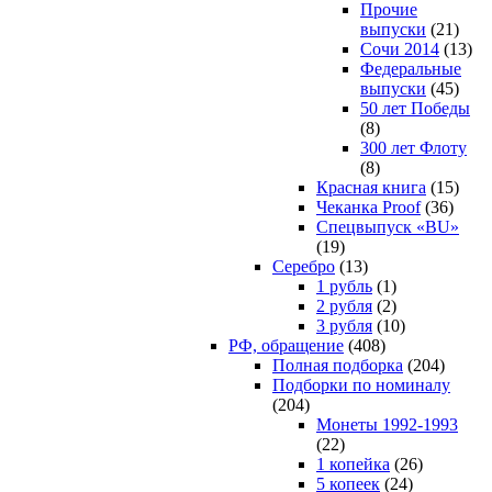
Прочие
выпуски
(21)
Сочи 2014
(13)
Федеральные
выпуски
(45)
50 лет Победы
(8)
300 лет Флоту
(8)
Красная книга
(15)
Чеканка Proof
(36)
Спецвыпуск «BU»
(19)
Серебро
(13)
1 рубль
(1)
2 рубля
(2)
3 рубля
(10)
РФ, обращение
(408)
Полная подборка
(204)
Подборки по номиналу
(204)
Монеты 1992-1993
(22)
1 копейка
(26)
5 копеек
(24)