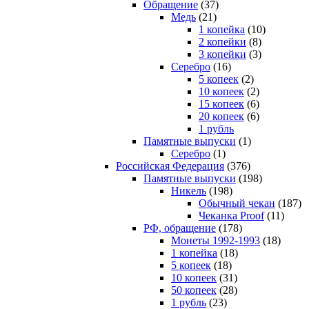
Обращение
(37)
Медь
(21)
1 копейка
(10)
2 копейки
(8)
3 копейки
(3)
Серебро
(16)
5 копеек
(2)
10 копеек
(2)
15 копеек
(6)
20 копеек
(6)
1 рубль
Памятные выпуски
(1)
Серебро
(1)
Российская Федерация
(376)
Памятные выпуски
(198)
Никель
(198)
Обычный чекан
(187)
Чеканка Proof
(11)
РФ, обращение
(178)
Монеты 1992-1993
(18)
1 копейка
(18)
5 копеек
(18)
10 копеек
(31)
50 копеек
(28)
1 рубль
(23)