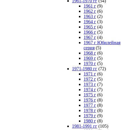
1961-1970 гг
(54)
1961 г
(9)
1962 г
(6)
1963 г
(2)
1964 г
(3)
1965 г
(4)
1966 г
(5)
1967 г
(4)
1967 г Юбилейная
серия
(5)
1968 г
(6)
1969 г
(5)
1970 г
(5)
1971-1980 гг
(72)
1971 г
(6)
1972 г
(5)
1973 г
(7)
1974 г
(7)
1975 г
(6)
1976 г
(8)
1977 г
(8)
1978 г
(8)
1979 г
(9)
1980 г
(8)
1981-1991 гг
(105)