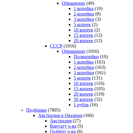
Обращение
(49)
1 копейка
(10)
2 копейки
(8)
3 копейки
(3)
5 копеек
(2)
10 копеек
(2)
15 копеек
(12)
20 копеек
(12)
СССР
(1016)
Обращение
(1016)
Полкопейки
(10)
1 копейка
(163)
2 копейки
(163)
3 копейки
(161)
5 копеек
(131)
10 копеек
(116)
15 копеек
(105)
20 копеек
(119)
50 копеек
(32)
1 рубль
(16)
Подборки
(7805)
Австралия и Океания
(160)
Австралия
(27)
Вануату о-ва
(5)
Гилберт о-ва
(6)