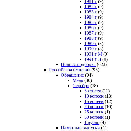
1981 г
(9)
1982 г
(9)
1983 г
(9)
1984 г
(9)
1985 г
(9)
1986 г
(9)
1987 г
(9)
1988 г
(9)
1989 г
(8)
1990 г
(8)
1991 г М
(9)
1991 г Л
(8)
Полная подборка
(623)
Российская империя
(95)
Обращение
(94)
Медь
(36)
Серебро
(58)
5 копеек
(11)
10 копеек
(13)
15 копеек
(12)
20 копеек
(16)
25 копеек
(1)
50 копеек
(1)
1 рубль
(4)
Памятные выпуски
(1)