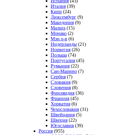
Испания
(43)
Италия
(39)
Кипр
(24)
Люксембург
(9)
Македония
(9)
Мальта
(15)
Монако
(2)
Мэн о-в
(6)
Нидерланды
(21)
Норвегия
(26)
Польша
(74)
Португалия
(45)
Румыния
(22)
Сан-Марино
(7)
Сербия
(7)
Словакия
(9)
Словения
(8)
Финляндия
(36)
Франция
(45)
Хорватия
(6)
Чехословакия
(31)
Швейцария
(5)
Швеция
(22)
Югославия
(39)
Россия
(955)