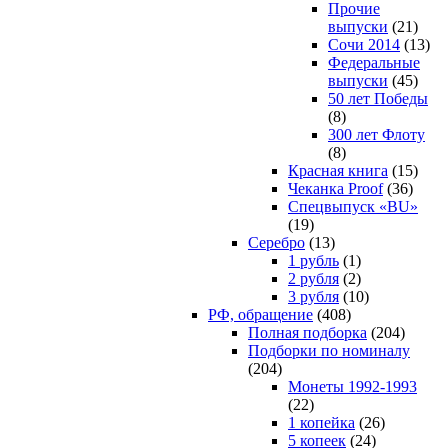
Прочие
выпуски
(21)
Сочи 2014
(13)
Федеральные
выпуски
(45)
50 лет Победы
(8)
300 лет Флоту
(8)
Красная книга
(15)
Чеканка Proof
(36)
Спецвыпуск «BU»
(19)
Серебро
(13)
1 рубль
(1)
2 рубля
(2)
3 рубля
(10)
РФ, обращение
(408)
Полная подборка
(204)
Подборки по номиналу
(204)
Монеты 1992-1993
(22)
1 копейка
(26)
5 копеек
(24)