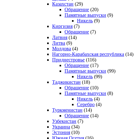
Казахстан
(29)
Обращение
(20)
Памятные выпуски
(9)
Никель
(9)
Киргизия
(7)
Обращение
(7)
Латвия
(14)
Литва
(9)
Молдова
(4)
Нагорно-Карабахская республика
(14)
Приднестровье
(116)
Обращение
(17)
Памятные выпуски
(99)
Никель
(99)
Таджикистан
(18)
Обращение
(10)
Памятные выпуски
(8)
Никель
(4)
Серебро
(4)
Туркменистан
(14)
Обращение
(14)
Узбекистан
(7)
Украина
(34)
Эстония
(10)
Южная Осетия
(16)