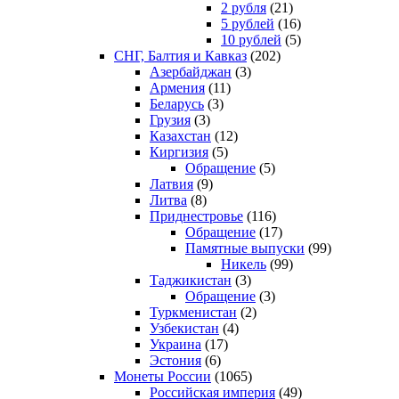
2 рубля
(21)
5 рублей
(16)
10 рублей
(5)
СНГ, Балтия и Кавказ
(202)
Азербайджан
(3)
Армения
(11)
Беларусь
(3)
Грузия
(3)
Казахстан
(12)
Киргизия
(5)
Обращение
(5)
Латвия
(9)
Литва
(8)
Приднестровье
(116)
Обращение
(17)
Памятные выпуски
(99)
Никель
(99)
Таджикистан
(3)
Обращение
(3)
Туркменистан
(2)
Узбекистан
(4)
Украина
(17)
Эстония
(6)
Монеты России
(1065)
Российская империя
(49)