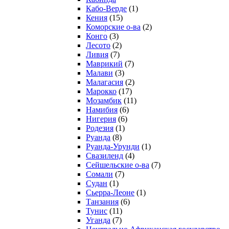
Кабо-Верде
(1)
Кения
(15)
Коморские о-ва
(2)
Конго
(3)
Лесото
(2)
Ливия
(7)
Маврикий
(7)
Малави
(3)
Малагасия
(2)
Марокко
(17)
Мозамбик
(11)
Намибия
(6)
Нигерия
(6)
Родезия
(1)
Руанда
(8)
Руанда-Урунди
(1)
Свазиленд
(4)
Сейшельские о-ва
(7)
Сомали
(7)
Судан
(1)
Сьерра-Леоне
(1)
Танзания
(6)
Тунис
(11)
Уганда
(7)