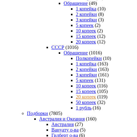
Обращение
(49)
1 копейка
(10)
2 копейки
(8)
3 копейки
(3)
5 копеек
(2)
10 копеек
(2)
15 копеек
(12)
20 копеек
(12)
СССР
(1016)
Обращение
(1016)
Полкопейки
(10)
1 копейка
(163)
2 копейки
(163)
3 копейки
(161)
5 копеек
(131)
10 копеек
(116)
15 копеек
(105)
20 копеек
(119)
50 копеек
(32)
1 рубль
(16)
Подборки
(7805)
Австралия и Океания
(160)
Австралия
(27)
Вануату о-ва
(5)
Гилберт о-ва
(6)