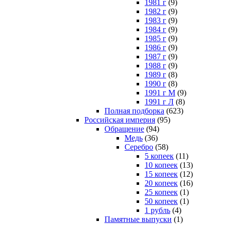
1981 г
(9)
1982 г
(9)
1983 г
(9)
1984 г
(9)
1985 г
(9)
1986 г
(9)
1987 г
(9)
1988 г
(9)
1989 г
(8)
1990 г
(8)
1991 г М
(9)
1991 г Л
(8)
Полная подборка
(623)
Российская империя
(95)
Обращение
(94)
Медь
(36)
Серебро
(58)
5 копеек
(11)
10 копеек
(13)
15 копеек
(12)
20 копеек
(16)
25 копеек
(1)
50 копеек
(1)
1 рубль
(4)
Памятные выпуски
(1)