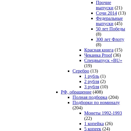
Прочие
выпуски
(21)
Сочи 2014
(13)
Федеральные
выпуски
(45)
50 лет Победы
(8)
300 лет Флоту
(8)
Красная книга
(15)
Чеканка Proof
(36)
Спецвыпуск «BU»
(19)
Серебро
(13)
1 рубль
(1)
2 рубля
(2)
3 рубля
(10)
РФ, обращение
(408)
Полная подборка
(204)
Подборки по номиналу
(204)
Монеты 1992-1993
(22)
1 копейка
(26)
5 копеек
(24)