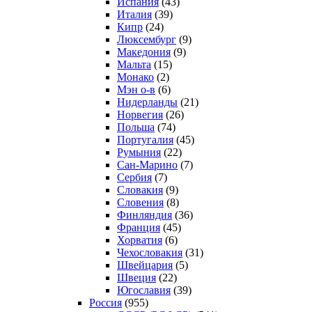
Испания
(43)
Италия
(39)
Кипр
(24)
Люксембург
(9)
Македония
(9)
Мальта
(15)
Монако
(2)
Мэн о-в
(6)
Нидерланды
(21)
Норвегия
(26)
Польша
(74)
Португалия
(45)
Румыния
(22)
Сан-Марино
(7)
Сербия
(7)
Словакия
(9)
Словения
(8)
Финляндия
(36)
Франция
(45)
Хорватия
(6)
Чехословакия
(31)
Швейцария
(5)
Швеция
(22)
Югославия
(39)
Россия
(955)