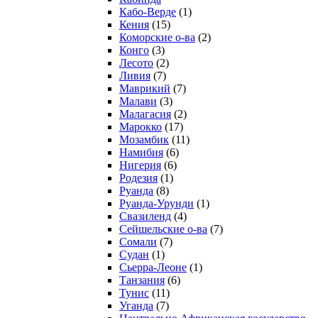
Кабо-Верде
(1)
Кения
(15)
Коморские о-ва
(2)
Конго
(3)
Лесото
(2)
Ливия
(7)
Маврикий
(7)
Малави
(3)
Малагасия
(2)
Марокко
(17)
Мозамбик
(11)
Намибия
(6)
Нигерия
(6)
Родезия
(1)
Руанда
(8)
Руанда-Урунди
(1)
Свазиленд
(4)
Сейшельские о-ва
(7)
Сомали
(7)
Судан
(1)
Сьерра-Леоне
(1)
Танзания
(6)
Тунис
(11)
Уганда
(7)