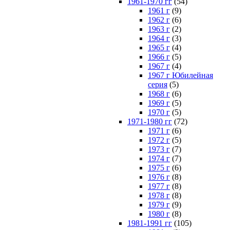
1961-1970 гг
(54)
1961 г
(9)
1962 г
(6)
1963 г
(2)
1964 г
(3)
1965 г
(4)
1966 г
(5)
1967 г
(4)
1967 г Юбилейная
серия
(5)
1968 г
(6)
1969 г
(5)
1970 г
(5)
1971-1980 гг
(72)
1971 г
(6)
1972 г
(5)
1973 г
(7)
1974 г
(7)
1975 г
(6)
1976 г
(8)
1977 г
(8)
1978 г
(8)
1979 г
(9)
1980 г
(8)
1981-1991 гг
(105)