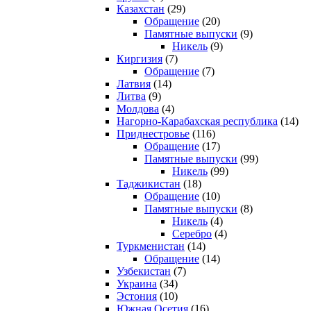
Казахстан
(29)
Обращение
(20)
Памятные выпуски
(9)
Никель
(9)
Киргизия
(7)
Обращение
(7)
Латвия
(14)
Литва
(9)
Молдова
(4)
Нагорно-Карабахская республика
(14)
Приднестровье
(116)
Обращение
(17)
Памятные выпуски
(99)
Никель
(99)
Таджикистан
(18)
Обращение
(10)
Памятные выпуски
(8)
Никель
(4)
Серебро
(4)
Туркменистан
(14)
Обращение
(14)
Узбекистан
(7)
Украина
(34)
Эстония
(10)
Южная Осетия
(16)