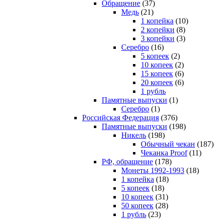
Обращение
(37)
Медь
(21)
1 копейка
(10)
2 копейки
(8)
3 копейки
(3)
Серебро
(16)
5 копеек
(2)
10 копеек
(2)
15 копеек
(6)
20 копеек
(6)
1 рубль
Памятные выпуски
(1)
Серебро
(1)
Российская Федерация
(376)
Памятные выпуски
(198)
Никель
(198)
Обычный чекан
(187)
Чеканка Proof
(11)
РФ, обращение
(178)
Монеты 1992-1993
(18)
1 копейка
(18)
5 копеек
(18)
10 копеек
(31)
50 копеек
(28)
1 рубль
(23)