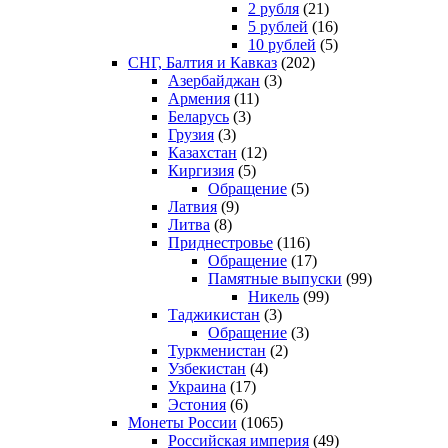
2 рубля
(21)
5 рублей
(16)
10 рублей
(5)
СНГ, Балтия и Кавказ
(202)
Азербайджан
(3)
Армения
(11)
Беларусь
(3)
Грузия
(3)
Казахстан
(12)
Киргизия
(5)
Обращение
(5)
Латвия
(9)
Литва
(8)
Приднестровье
(116)
Обращение
(17)
Памятные выпуски
(99)
Никель
(99)
Таджикистан
(3)
Обращение
(3)
Туркменистан
(2)
Узбекистан
(4)
Украина
(17)
Эстония
(6)
Монеты России
(1065)
Российская империя
(49)