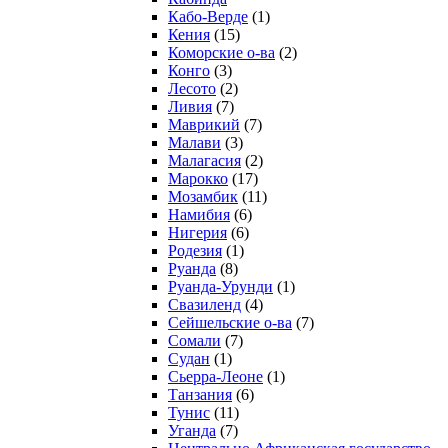
Кабо-Верде
(1)
Кения
(15)
Коморские о-ва
(2)
Конго
(3)
Лесото
(2)
Ливия
(7)
Маврикий
(7)
Малави
(3)
Малагасия
(2)
Марокко
(17)
Мозамбик
(11)
Намибия
(6)
Нигерия
(6)
Родезия
(1)
Руанда
(8)
Руанда-Урунди
(1)
Свазиленд
(4)
Сейшельские о-ва
(7)
Сомали
(7)
Судан
(1)
Сьерра-Леоне
(1)
Танзания
(6)
Тунис
(11)
Уганда
(7)