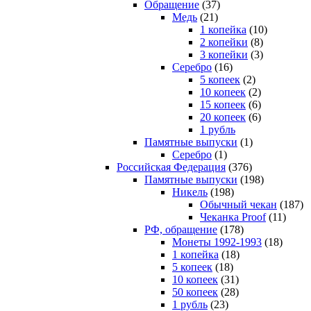
Обращение
(37)
Медь
(21)
1 копейка
(10)
2 копейки
(8)
3 копейки
(3)
Серебро
(16)
5 копеек
(2)
10 копеек
(2)
15 копеек
(6)
20 копеек
(6)
1 рубль
Памятные выпуски
(1)
Серебро
(1)
Российская Федерация
(376)
Памятные выпуски
(198)
Никель
(198)
Обычный чекан
(187)
Чеканка Proof
(11)
РФ, обращение
(178)
Монеты 1992-1993
(18)
1 копейка
(18)
5 копеек
(18)
10 копеек
(31)
50 копеек
(28)
1 рубль
(23)