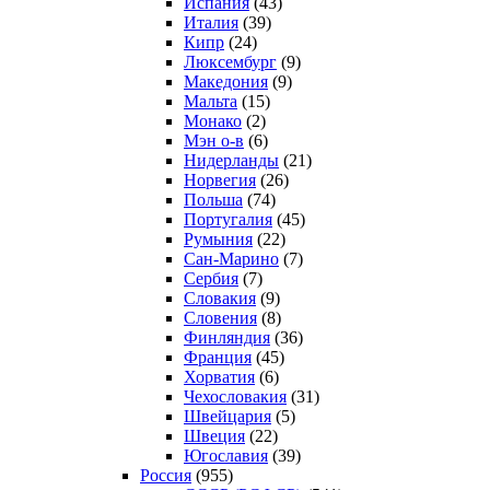
Испания
(43)
Италия
(39)
Кипр
(24)
Люксембург
(9)
Македония
(9)
Мальта
(15)
Монако
(2)
Мэн о-в
(6)
Нидерланды
(21)
Норвегия
(26)
Польша
(74)
Португалия
(45)
Румыния
(22)
Сан-Марино
(7)
Сербия
(7)
Словакия
(9)
Словения
(8)
Финляндия
(36)
Франция
(45)
Хорватия
(6)
Чехословакия
(31)
Швейцария
(5)
Швеция
(22)
Югославия
(39)
Россия
(955)