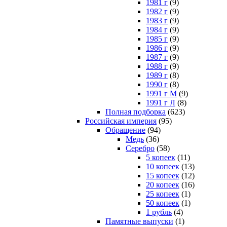
1981 г
(9)
1982 г
(9)
1983 г
(9)
1984 г
(9)
1985 г
(9)
1986 г
(9)
1987 г
(9)
1988 г
(9)
1989 г
(8)
1990 г
(8)
1991 г М
(9)
1991 г Л
(8)
Полная подборка
(623)
Российская империя
(95)
Обращение
(94)
Медь
(36)
Серебро
(58)
5 копеек
(11)
10 копеек
(13)
15 копеек
(12)
20 копеек
(16)
25 копеек
(1)
50 копеек
(1)
1 рубль
(4)
Памятные выпуски
(1)