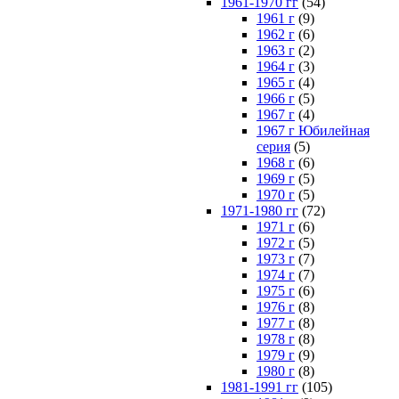
1961-1970 гг
(54)
1961 г
(9)
1962 г
(6)
1963 г
(2)
1964 г
(3)
1965 г
(4)
1966 г
(5)
1967 г
(4)
1967 г Юбилейная
серия
(5)
1968 г
(6)
1969 г
(5)
1970 г
(5)
1971-1980 гг
(72)
1971 г
(6)
1972 г
(5)
1973 г
(7)
1974 г
(7)
1975 г
(6)
1976 г
(8)
1977 г
(8)
1978 г
(8)
1979 г
(9)
1980 г
(8)
1981-1991 гг
(105)