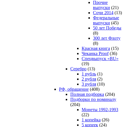
Прочие
выпуски
(21)
Сочи 2014
(13)
Федеральные
выпуски
(45)
50 лет Победы
(8)
300 лет Флоту
(8)
Красная книга
(15)
Чеканка Proof
(36)
Спецвыпуск «BU»
(19)
Серебро
(13)
1 рубль
(1)
2 рубля
(2)
3 рубля
(10)
РФ, обращение
(408)
Полная подборка
(204)
Подборки по номиналу
(204)
Монеты 1992-1993
(22)
1 копейка
(26)
5 копеек
(24)