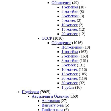
Обращение
(49)
1 копейка
(10)
2 копейки
(8)
3 копейки
(3)
5 копеек
(2)
10 копеек
(2)
15 копеек
(12)
20 копеек
(12)
СССР
(1016)
Обращение
(1016)
Полкопейки
(10)
1 копейка
(163)
2 копейки
(163)
3 копейки
(161)
5 копеек
(131)
10 копеек
(116)
15 копеек
(105)
20 копеек
(119)
50 копеек
(32)
1 рубль
(16)
Подборки
(7805)
Австралия и Океания
(160)
Австралия
(27)
Вануату о-ва
(5)
Гилберт о-ва
(6)