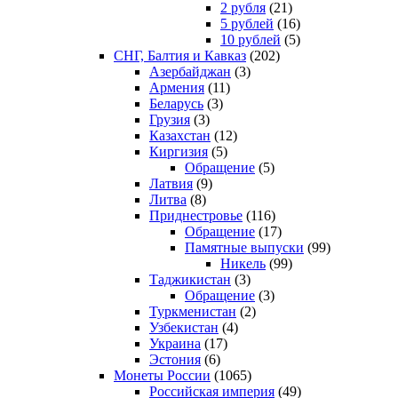
2 рубля
(21)
5 рублей
(16)
10 рублей
(5)
СНГ, Балтия и Кавказ
(202)
Азербайджан
(3)
Армения
(11)
Беларусь
(3)
Грузия
(3)
Казахстан
(12)
Киргизия
(5)
Обращение
(5)
Латвия
(9)
Литва
(8)
Приднестровье
(116)
Обращение
(17)
Памятные выпуски
(99)
Никель
(99)
Таджикистан
(3)
Обращение
(3)
Туркменистан
(2)
Узбекистан
(4)
Украина
(17)
Эстония
(6)
Монеты России
(1065)
Российская империя
(49)