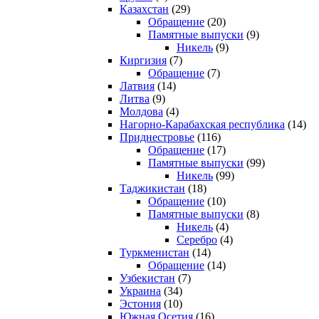
Казахстан
(29)
Обращение
(20)
Памятные выпуски
(9)
Никель
(9)
Киргизия
(7)
Обращение
(7)
Латвия
(14)
Литва
(9)
Молдова
(4)
Нагорно-Карабахская республика
(14)
Приднестровье
(116)
Обращение
(17)
Памятные выпуски
(99)
Никель
(99)
Таджикистан
(18)
Обращение
(10)
Памятные выпуски
(8)
Никель
(4)
Серебро
(4)
Туркменистан
(14)
Обращение
(14)
Узбекистан
(7)
Украина
(34)
Эстония
(10)
Южная Осетия
(16)